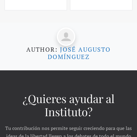
AUTHOR:
JOSÉ AUGUSTO
DOMÍNGUEZ
¿Quieres ayudar al
Instituto?
Tu contribución nos permite seguir creciendo para que las
ideas de la libertad llegen a los debates de todo el mundo