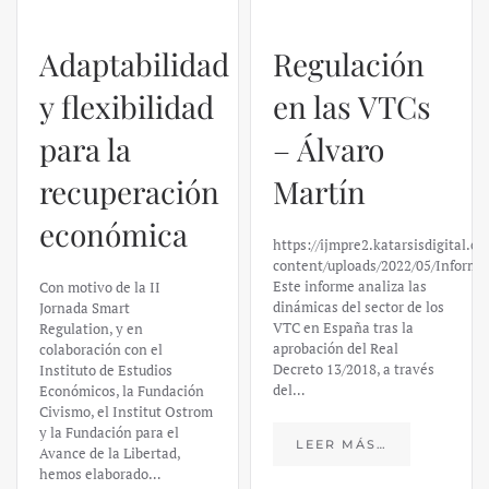
Adaptabilidad
Regulación
y flexibilidad
en las VTCs
para la
– Álvaro
recuperación
Martín
económica
https://ijmpre2.katarsisdigital.c
content/uploads/2022/05/Informe
Este informe analiza las
Con motivo de la II
dinámicas del sector de los
Jornada Smart
VTC en España tras la
Regulation, y en
aprobación del Real
colaboración con el
Decreto 13/2018, a través
Instituto de Estudios
del…
Económicos, la Fundación
Civismo, el Institut Ostrom
y la Fundación para el
LEER MÁS…
Avance de la Libertad,
hemos elaborado…