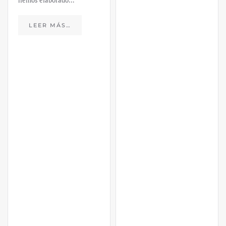
hemos elaborado…
LEER MÁS…