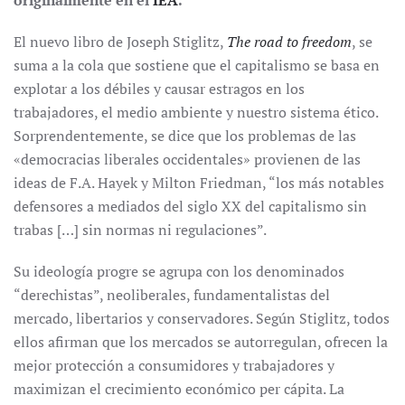
originalmente en el
IEA
.
El nuevo libro de Joseph Stiglitz,
The road to freedom
, se
suma a la cola que sostiene que el capitalismo se basa en
explotar a los débiles y causar estragos en los
trabajadores, el medio ambiente y nuestro sistema ético.
Sorprendentemente, se dice que los problemas de las
«democracias liberales occidentales» provienen de las
ideas de F.A. Hayek y Milton Friedman, “los más notables
defensores a mediados del siglo XX del capitalismo sin
trabas […] sin normas ni regulaciones”.
Su ideología progre se agrupa con los denominados
“derechistas”, neoliberales, fundamentalistas del
mercado, libertarios y conservadores. Según Stiglitz, todos
ellos afirman que los mercados se autorregulan, ofrecen la
mejor protección a consumidores y trabajadores y
maximizan el crecimiento económico per cápita. La