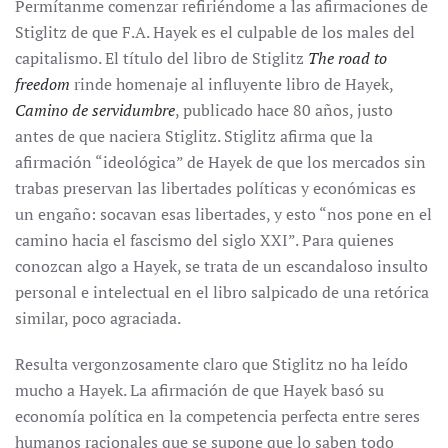
Permítanme comenzar refiriéndome a las afirmaciones de
Stiglitz de que F.A. Hayek es el culpable de los males del
capitalismo. El título del libro de Stiglitz
The road to
freedom
rinde homenaje al influyente libro de Hayek,
Camino de servidumbre
, publicado hace 80 años, justo
antes de que naciera Stiglitz. Stiglitz afirma que la
afirmación “ideológica” de Hayek de que los mercados sin
trabas preservan las libertades políticas y económicas es
un engaño: socavan esas libertades, y esto “nos pone en el
camino hacia el fascismo del siglo XXI”. Para quienes
conozcan algo a Hayek, se trata de un escandaloso insulto
personal e intelectual en el libro salpicado de una retórica
similar, poco agraciada.
Resulta vergonzosamente claro que Stiglitz no ha leído
mucho a Hayek. La afirmación de que Hayek basó su
economía política en la competencia perfecta entre seres
humanos racionales que se supone que lo saben todo