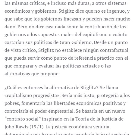
las mismas críticas, e incluso más duras, a otros sistemas
económicos y gobiernos. Stiglitz dice que no es ingenuo, y
que sabe que los gobiernos fracasan y pueden hacer mucho
daño. Pero no dice casi nada sobre la contribución de los
gobiernos a los supuestos males del capitalismo o cuánto
costarían sus políticas de Gran Gobierno. Desde un punto
de vista crítico, Stiglitz no establece ningún contrafactual
que pueda servir como punto de referencia práctico con el
que comparar y evaluar las políticas actuales o las
alternativas que propone.
¿Cuál es entonces la alternativa de Stiglitz? Se llama
«capitalismo progresista». Sería más justo, protegería a los
pobres, fomentaría las libertades económicas positivas y
controlaría el poder empresarial. Se basaría en un nuevo
“contrato social” inspirado en la Teoría de la Justicia de
John Rawls (1971). La justicia económica vendría
determinada por lo que la gente acordaría bajo el «velo de