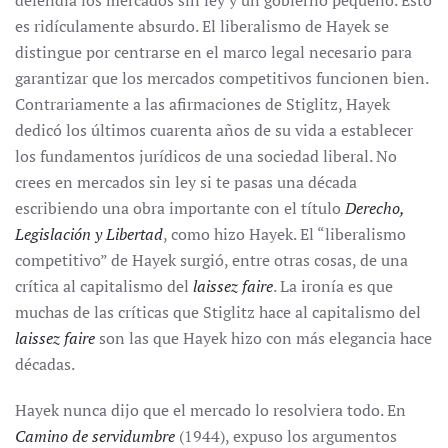
defendía los mercados sin ley y un gobierno pequeño. Esto
es ridículamente absurdo. El liberalismo de Hayek se
distingue por centrarse en el marco legal necesario para
garantizar que los mercados competitivos funcionen bien.
Contrariamente a las afirmaciones de Stiglitz, Hayek
dedicó los últimos cuarenta años de su vida a establecer
los fundamentos jurídicos de una sociedad liberal. No
crees en mercados sin ley si te pasas una década
escribiendo una obra importante con el título
Derecho,
Legislación y Libertad
, como hizo Hayek. El “liberalismo
competitivo” de Hayek surgió, entre otras cosas, de una
crítica al capitalismo del
laissez faire
. La ironía es que
muchas de las críticas que Stiglitz hace al capitalismo del
laissez faire
son las que Hayek hizo con más elegancia hace
décadas.
Hayek nunca dijo que el mercado lo resolviera todo. En
Camino de servidumbre
(1944), expuso los argumentos