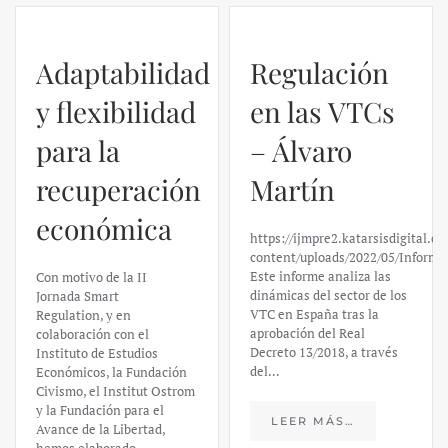
Adaptabilidad
Regulación
y flexibilidad
en las VTCs
para la
– Álvaro
recuperación
Martín
económica
https://ijmpre2.katarsisdigital.c
content/uploads/2022/05/Informe
Este informe analiza las
Con motivo de la II
dinámicas del sector de los
Jornada Smart
VTC en España tras la
Regulation, y en
aprobación del Real
colaboración con el
Decreto 13/2018, a través
Instituto de Estudios
del…
Económicos, la Fundación
Civismo, el Institut Ostrom
y la Fundación para el
LEER MÁS…
Avance de la Libertad,