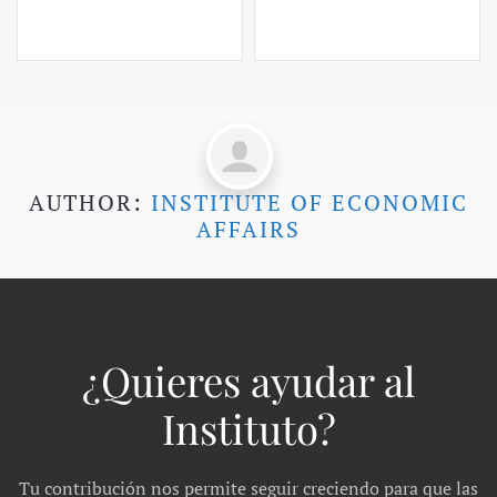
AUTHOR:
INSTITUTE OF ECONOMIC
AFFAIRS
¿Quieres ayudar al
Instituto?
Tu contribución nos permite seguir creciendo para que las