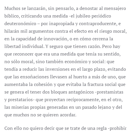
Muchos se lanzarán, sin pensarlo, a denostar al mensajero
bíblico, criticando una medida -el jubileo periódico
deuteronómico – por inapropiada y contraproducente, e
hilarán mil argumentos contra el efecto en el riesgo moral,
en la capacidad de innovación, o en cómo cercena la
libertad individual. Y seguro que tienen razón. Pero hay
que reconocer que era una medida que tenía su sentido,
no sólo moral, sino también económico y social: que
tendía a reducir las inversiones en el largo plazo, evitando
que las ensoñaciones llevasen al huerto a más de uno, que
aumentaba la cohesión y que evitaba la fractura social que
se genera el tener dos bloques antagónicos -prestamistas
y prestatarios- que proyectan recíprocamente, en el otro,
las miserias propias generadas en un pasado lejano y del
que muchos no se quieren acordar.
Con ello no quiero decir que se trate de una regla -prohibir