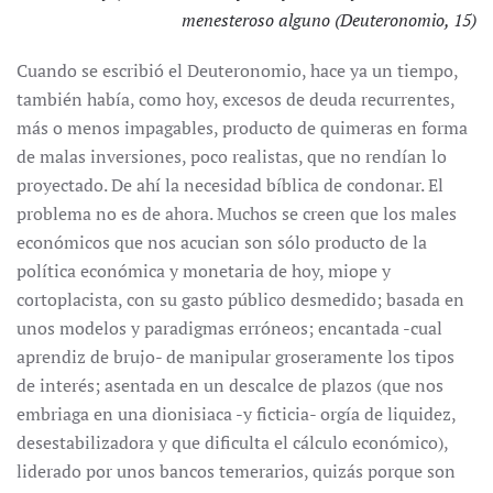
menesteroso alguno (Deuteronomio, 15)
Cuando se escribió el Deuteronomio, hace ya un tiempo,
también había, como hoy, excesos de deuda recurrentes,
más o menos impagables, producto de quimeras en forma
de malas inversiones, poco realistas, que no rendían lo
proyectado. De ahí la necesidad bíblica de condonar. El
problema no es de ahora. Muchos se creen que los males
económicos que nos acucian son sólo producto de la
política económica y monetaria de hoy, miope y
cortoplacista, con su gasto público desmedido; basada en
unos modelos y paradigmas erróneos; encantada -cual
aprendiz de brujo- de manipular groseramente los tipos
de interés; asentada en un descalce de plazos (que nos
embriaga en una dionisiaca -y ficticia- orgía de liquidez,
desestabilizadora y que dificulta el cálculo económico),
liderado por unos bancos temerarios, quizás porque son