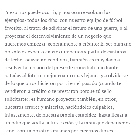
Y eso nos puede ocurrir, y nos ocurre -sobran los
ejemplos- todos los días: con nuestro equipo de fútbol
favorito, al tratar de adivinar el futuro de una guerra, o al
proyectar el desenvolvimiento de un negocio que
queremos empezar, generalmente a crédito: El ser humano
no sólo es experto en crear imperios a partir de cántaros
de leche todavía no vendidos, también es muy dado a
resolver la tensión del presente inmediato mediante
patadas al futuro -mejor cuanto más lejano- y a olvidarse
de lo que otros hicieron por ti en el pasado (cuando te
vendieron a crédito o te prestaron porque tú se lo
solicitaste); es humano proyectar también, en otros,
nuestros errores y miserias, haciéndoles culpables,
injustamente, de nuestra propia estupidez, hasta llegar a
un odio que acalla la frustración y la rabia que deberíamos
tener contra nosotros mismos por creernos dioses.