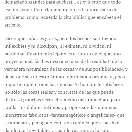
demasiado grandes para quebrar… es evidente que todo
eso no ayuda. Pero claramente no es la única causa del
problema, como recuerda la cita bíblica que encabeza el
artículo.
Dicen que soñar es gratis, pero los hechos son tozudos,
inflexibles y ni disculpan, ni eximen, ni olvidan, ni
perdonan. Cuanto más lejano es el futuro en el que uno
proyecta, más fácil es desconectarse de la realidad -de la
verdadera naturaleza de las cosas y de sus posibilidades-, y
dejar que sea nuestro ánimo -optimista o pesimista, poco
importa- quien tome las riendas. Al hombre le satisfacen
no sólo las cosas reales y concretas de las que puede
disfrutar; muchas veces el remedio más inmediato para
acallar los dolores íntimos y propios son las quimeras,
monstruos fabulosos -fantasmagóricos o angelicales- que
se anhelan y persiguen con tanto ahínco que se acaban
dando por inevitables… cuando casi nunca lo son.