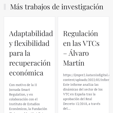
Más trabajos de investigación
Adaptabilidad
Regulación
y flexibilidad
en las VTCs
para la
– Álvaro
recuperación
Martín
económica
https://ijmpre2.katarsisdigital.c
content/uploads/2022/05/Informe
Este informe analiza las
Con motivo de la II
dinámicas del sector de los
Jornada Smart
VTC en España tras la
Regulation, y en
aprobación del Real
colaboración con el
Decreto 13/2018, a través
Instituto de Estudios
del…
Económicos, la Fundación