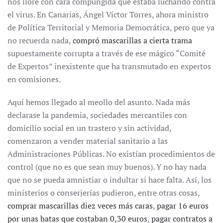
nos llore con cara compungida que estaba luchando contra
el virus. En Canarias, Ángel Víctor Torres, ahora ministro
de Política Territorial y Memoria Democrática, pero que ya
no recuerda nada,
compró mascarillas a cierta trama
supuestamente corrupta a través de ese mágico “Comité
de Expertos” inexistente que ha transmutado en expertos
en comisiones.
Aquí hemos llegado al meollo del asunto. Nada más
declarase la pandemia, sociedades mercantiles con
domicilio social en un trastero y sin actividad,
comenzaron a vender material sanitario a las
Administraciones Públicas. No existían procedimientos de
control (que no es que sean muy buenos). Y no hay nada
que no se pueda amnistiar o indultar si hace falta. Así, los
ministerios o conserjerías pudieron, entre otras cosas,
comprar mascarillas diez veces más caras
,
pagar 16 euros
por unas batas que costaban 0,30 euros
,
pagar contratos a