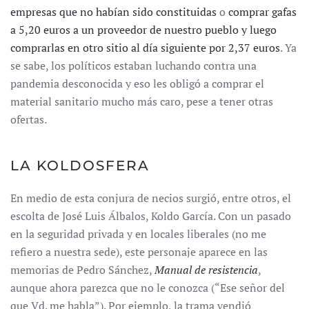
empresas que no habían sido constituidas
o
comprar gafas
a 5,20 euros a un proveedor de nuestro pueblo y luego
comprarlas en otro sitio al día siguiente por 2,37 euros
. Ya
se sabe, los políticos estaban luchando contra una
pandemia desconocida y eso les obligó a comprar el
material sanitario mucho más caro, pese a tener otras
ofertas.
LA KOLDOSFERA
En medio de esta conjura de necios surgió, entre otros, el
escolta de José Luis Álbalos, Koldo García. Con un pasado
en la seguridad privada y en locales liberales (no me
refiero a nuestra sede), este personaje aparece en las
memorias de Pedro Sánchez,
Manual de resistencia
,
aunque ahora parezca que no le conozca (“Ese señor del
que Vd. me habla”). Por ejemplo, la trama vendió