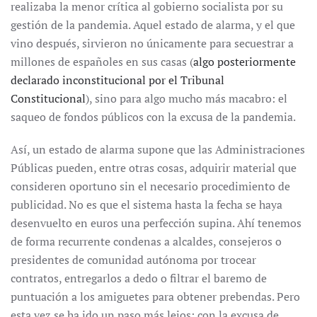
realizaba la menor crítica al gobierno socialista por su
gestión de la pandemia. Aquel estado de alarma, y el que
vino después, sirvieron no únicamente para secuestrar a
millones de españoles en sus casas (
algo posteriormente
declarado inconstitucional por el Tribunal
Constitucional
), sino para algo mucho más macabro: el
saqueo de fondos públicos con la excusa de la pandemia.
Así, un estado de alarma supone que las Administraciones
Públicas pueden, entre otras cosas, adquirir material que
consideren oportuno sin el necesario procedimiento de
publicidad. No es que el sistema hasta la fecha se haya
desenvuelto en euros una perfección supina. Ahí tenemos
de forma recurrente condenas a alcaldes, consejeros o
presidentes de comunidad autónoma por trocear
contratos, entregarlos a dedo o filtrar el baremo de
puntuación a los amiguetes para obtener prebendas. Pero
esta vez se ha ido un paso más lejos: con la excusa de