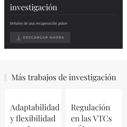
investigación
Señales de una recuperación pobre
DESCARGAR AHORA
Más trabajos de investigación
Adaptabilidad
Regulación
y flexibilidad
en las VTCs