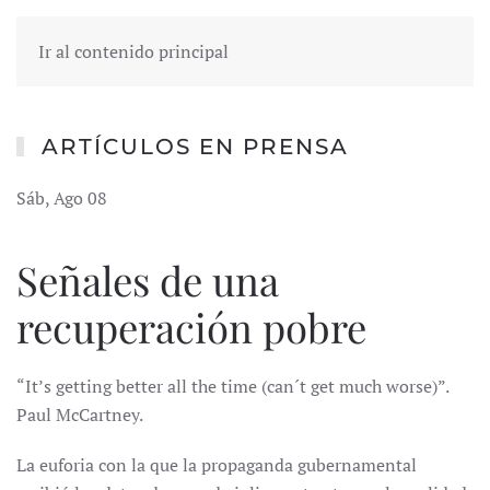
Ir al contenido principal
ARTÍCULOS EN PRENSA
Sáb, Ago 08
Señales de una
recuperación pobre
“It’s getting better all the time (can´t get much worse)”.
Paul McCartney.
La euforia con la que la propaganda gubernamental