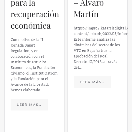
para la
– Álvaro
recuperación
Martín
económica
https://ijmpre2.katarsisdigital.c
content/uploads/2022/05/Informe
Este informe analiza las
Con motivo de la II
dinámicas del sector de los
Jornada Smart
VTC en España tras la
Regulation, y en
aprobación del Real
colaboración con el
Decreto 13/2018, a través
Instituto de Estudios
del…
Económicos, la Fundación
Civismo, el Institut Ostrom
y la Fundación para el
LEER MÁS…
Avance de la Libertad,
hemos elaborado…
LEER MÁS…