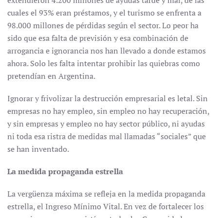
extendieron 4.200 millones de ayudas tarde y mal, de las
cuales el 93% eran préstamos, y el turismo se enfrenta a
98.000 millones de pérdidas según el sector. Lo peor ha
sido que esa falta de previsión y esa combinación de
arrogancia e ignorancia nos han llevado a donde estamos
ahora. Solo les falta intentar prohibir las quiebras como
pretendían en Argentina.
Ignorar y frivolizar la destrucción empresarial es letal. Sin
empresas no hay empleo, sin empleo no hay recuperación,
y sin empresas y empleo no hay sector público, ni ayudas
ni toda esa ristra de medidas mal llamadas “sociales” que
se han inventado.
La medida propaganda estrella
La vergüenza máxima se refleja en la medida propaganda
estrella, el Ingreso Mínimo Vital. En vez de fortalecer los