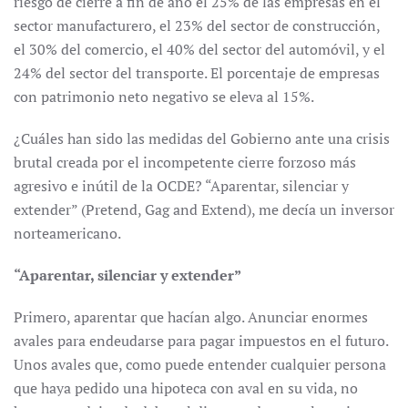
riesgo de cierre a fin de año el 25% de las empresas en el
sector manufacturero, el 23% del sector de construcción,
el 30% del comercio, el 40% del sector del automóvil, y el
24% del sector del transporte. El porcentaje de empresas
con patrimonio neto negativo se eleva al 15%.
¿Cuáles han sido las medidas del Gobierno ante una crisis
brutal creada por el incompetente cierre forzoso más
agresivo e inútil de la OCDE? “Aparentar, silenciar y
extender” (Pretend, Gag and Extend), me decía un inversor
norteamericano.
“Aparentar, silenciar y extender”
Primero, aparentar que hacían algo. Anunciar enormes
avales para endeudarse para pagar impuestos en el futuro.
Unos avales que, como puede entender cualquier persona
que haya pedido una hipoteca con aval en su vida, no