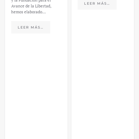
y la Fundación para el
LEER MÁS…
Avance de la Libertad,
hemos elaborado…
LEER MÁS…