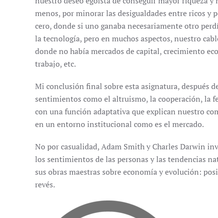
nuestro deseo egoísta de conseguir mayor riqueza y n
menos, por minorar las desigualdades entre ricos y p
cero, donde si uno ganaba necesariamente otro perdía,
la tecnología, pero en muchos aspectos, nuestro cabl
donde no había mercados de capital, crecimiento eco
trabajo, etc.
Mi conclusión final sobre esta asignatura, después de
sentimientos como el altruismo, la cooperación, la f
con una función adaptativa que explican nuestro co
en un entorno institucional como es el mercado.
No por casualidad, Adam Smith y Charles Darwin in
los sentimientos de las personas y las tendencias na
sus obras maestras sobre economía y evolución: pos
revés.