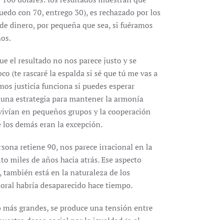
uedo con 70, entrego 30), es rechazado por los
 de dinero, por pequeña que sea, si fuéramos
mos.
e el resultado no nos parece justo y se
 (te rascaré la espalda si sé que tú me vas a
os justicia funciona si puedes esperar
 una estrategia para mantener la armonía
 vivían en pequeños grupos y la cooperación
e los demás eran la excepción.
rsona retiene 90, nos parece irracional en la
to miles de años hacia atrás. Ese aspecto
 también está en la naturaleza de los
amoral habría desaparecido hace tiempo.
o más grandes, se produce una tensión entre