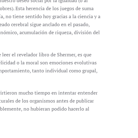
uestro deseo social por la igualdad (o al
obres). Esta herencia de los juegos de suma
 no tiene sentido hoy gracias a la ciencia y a
eado cerebral sigue anclado en el pasado,
nómico, acumulación de riqueza, división del
 leer el revelador libro de Shermer, es que
elicidad o la moral son emociones evolutivas
mportamiento, tanto individual como grupal,
virtieron mucho tiempo en intentar entender
turales de los organismos antes de publicar
iblemente, no hubieran podido hacerlo al