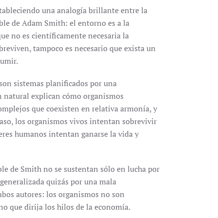
ableciendo una analogía brillante entre la
ble de Adam Smith: el entorno es a la
que no es científicamente necesaria la
obreviven, tampoco es necesario que exista un
sumir.
 son sistemas planificados por una
ión natural explican cómo organismos
mplejos que coexisten en relativa armonía, y
aso, los organismos vivos intentan sobrevivir
 seres humanos intentan ganarse la vida y
ble de Smith no se sustentan sólo en lucha por
n generalizada quizás por una mala
ambos autores: los organismos no son
o que dirija los hilos de la economía.