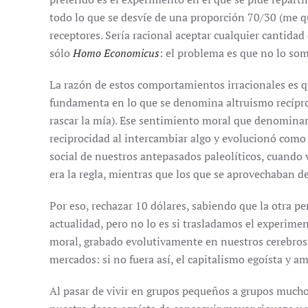
todo lo que se desvíe de una proporción 70/30 (me q
receptores. Sería racional aceptar cualquier cantidad
sólo
Homo Economicus
: el problema es que no lo so
La razón de estos comportamientos irracionales es qu
fundamenta en lo que se denomina altruismo recíproco
rascar la mía). Ese sentimiento moral que denominam
reciprocidad al intercambiar algo y evolucionó como
social de nuestros antepasados paleolíticos, cuando
era la regla, mientras que los que se aprovechaban d
Por eso, rechazar 10 dólares, sabiendo que la otra pe
actualidad, pero no lo es si trasladamos el experimen
moral, grabado evolutivamente en nuestros cerebros,
mercados: si no fuera así, el capitalismo egoísta y 
Al pasar de vivir en grupos pequeños a grupos much