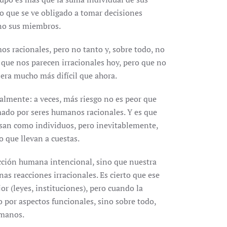
o que se ve obligado a tomar decisiones
uno sus miembros.
os racionales, pero no tanto y, sobre todo, no
ue nos parecen irracionales hoy, pero que no
 era mucho más difícil que ahora.
lmente: a veces, más riesgo no es peor que
ado por seres humanos racionales. Y es que
nsan como individuos, pero inevitablemente,
 que llevan a cuestas.
acción humana intencional, sino que nuestra
as reacciones irracionales. Es cierto que ese
or (leyes, instituciones), pero cuando la
ólo por aspectos funcionales, sino sobre todo,
umanos.