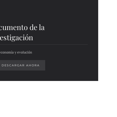
cumento de la
estigación
economía y evolución
DESCARGAR AHORA