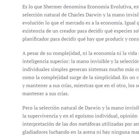
Es lo que Shermer denomina Economía Evolutiva, est
selección natural de Charles Darwin y la mano invisi
evolución lo que el mercado es a la economía. Igual 
existencia de un creador para decidir qué especies s
planificador para decidir qué hay que producir y con
A pesar de su complejidad, ni la economía ni la vida
inteligencia superior: la mano invisible y la selecc
individuales simples generan sistemas mucho más co
como la complejidad surge de la simplicidad. En un c
y mantener a sus crías, mientras que en el otro, los
mantener a sus crías.
Pero la selección natural de Darwin y la mano invisi
la supervivencia y en el egoísmo individual, opinió
interpretación de las dos metáforas utilizadas por 
gladiadores luchando en la arena ni hay ninguna man