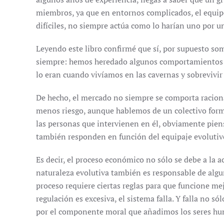
miembros, ya que en entornos complicados, el equip
difíciles, no siempre actúa como lo harían uno por 
Leyendo este libro confirmé que sí, por supuesto som
siempre: hemos heredado algunos comportamientos q
lo eran cuando vivíamos en las cavernas y sobrevivir
De hecho, el mercado no siempre se comporta raciona
menos riesgo, aunque hablemos de un colectivo form
las personas que intervienen en él, obviamente pie
también responden en función del equipaje evolutivo
Es decir, el proceso económico no sólo se debe a la 
naturaleza evolutiva también es responsable de algun
proceso requiere ciertas reglas para que funcione mej
regulación es excesiva, el sistema falla. Y falla no s
por el componente moral que añadimos los seres h