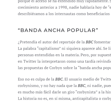
porque el acceso se ha extendido muy rápidamente. 
crecimiento anterior a 1998, nadie hablaría hoy de “
describiéramos a los internautas como beneficiarios d
“BANDA ANCHA POPULAR”
¿Pretendía el autor del reportaje de la
BBC
fomentar 
La palabra “capitalismo” ni siquiera aparece ahí. Se l
personas entendidas en la materia. Pero, por supuest
en Twitter la interpretaron como una tardía reivindi
las propuestas de Corbyn sobre la “banda ancha popul
Eso no es culpa de la
BBC
. El usuario medio de Twitt
corbynismo, y no hay nada que la
BBC
, ni nadie, pu
es mucho más fácil darle un giro “corbynista” a la hi
La historia no es, en sí misma, anticapitalista o corb