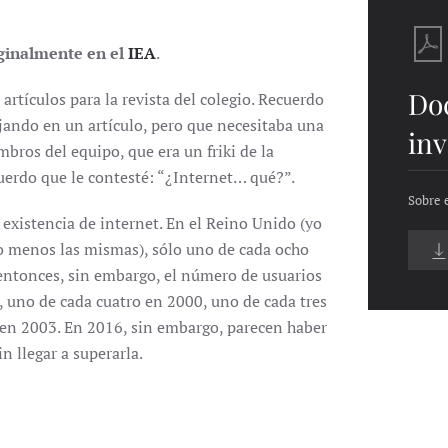
iginalmente en el
IEA
.
Do
rtículos para la revista del colegio. Recuerdo
ajando en un artículo, pero que necesitaba una
inv
ros del equipo, que era un friki de la
uerdo que le contesté: “¿Internet… qué?”.
Sobre e
a existencia de internet. En el Reino Unido (yo
 o menos las mismas), sólo uno de cada ocho
 entonces, sin embargo, el número de usuarios
 uno de cada cuatro en 2000, uno de cada tres
 en 2003. En 2016, sin embargo, parecen haber
n llegar a superarla.