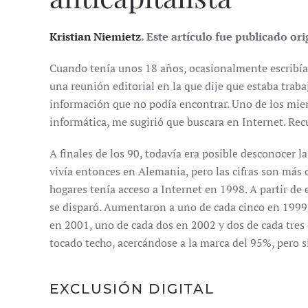
Kristian Niemietz
. Este artículo fue publicado or
Cuando tenía unos 18 años, ocasionalmente escribía a
una reunión editorial en la que dije que estaba trab
información que no podía encontrar. Uno de los miemb
informática, me sugirió que buscara en Internet. Rec
A finales de los 90, todavía era posible desconocer l
vivía entonces en Alemania, pero las cifras son más
hogares tenía acceso a Internet en 1998. A partir de
se disparó. Aumentaron a uno de cada cinco en 1999,
en 2001, uno de cada dos en 2002 y dos de cada tres
tocado techo, acercándose a la marca del 95%, pero si
EXCLUSIÓN DIGITAL