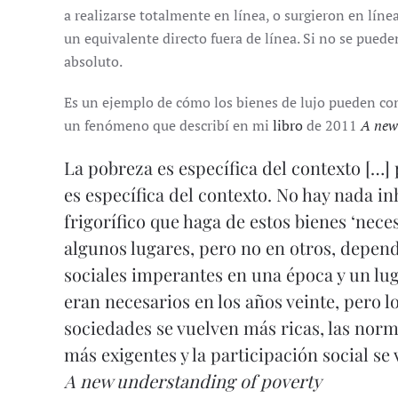
a realizarse totalmente en línea, o surgieron en líne
un equivalente directo fuera de línea. Si no se puede
absoluto.
Es un ejemplo de cómo los bienes de lujo pueden con
un fenómeno que describí en mi
libro
de 2011
A new
La pobreza es específica del contexto […]
es específica del contexto. No hay nada i
frigorífico que haga de estos bienes ‘nece
algunos lugares, pero no en otros, depen
sociales imperantes en una época y un lu
eran necesarios en los años veinte, pero l
sociedades se vuelven más ricas, las norm
más exigentes y la participación social se
A new understanding of poverty