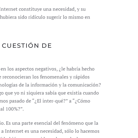
Internet constituye una necesidad, y su
hubiera sido ridículo sugerir lo mismo en
A CUESTIÓN DE
en los aspectos negativos, ¿le habría hecho
e reconocieran los fenomenales y rápidos
nologías de la información y la comunicación?
o que yo ni siquiera sabía que existía cuando
amos pasado de “¿El inter-qué?” a “¿Cómo
 al 100%?”.
io. Es una parte esencial del fenómeno que la
o a Internet es una necesidad, sólo lo hacemos