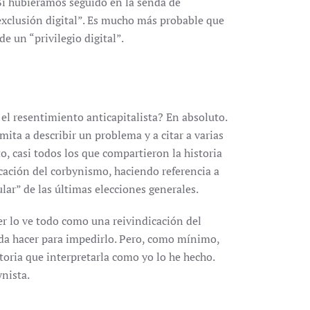
Si hubiéramos seguido en la senda de
exclusión digital”. Es mucho más probable que
e un “privilegio digital”.
el resentimiento anticapitalista? En absoluto.
imita a describir un problema y a citar a varias
o, casi todos los que compartieron la historia
cación del corbynismo, haciendo referencia a
ar” de las últimas elecciones generales.
er lo ve todo como una reivindicación del
eda hacer para impedirlo. Pero, como mínimo,
storia que interpretarla como yo lo he hecho.
ynista.