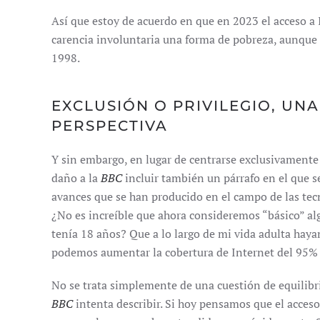
Así que estoy de acuerdo en que en 2023 el acceso a 
carencia involuntaria una forma de pobreza, aunque 
1998.
EXCLUSIÓN O PRIVILEGIO, UN
PERSPECTIVA
Y sin embargo, en lugar de centrarse exclusivamente 
daño a la
BBC
incluir también un párrafo en el que s
avances que se han producido en el campo de las tec
¿No es increíble que ahora consideremos “básico” alg
tenía 18 años? Que a lo largo de mi vida adulta hay
podemos aumentar la cobertura de Internet del 95%
No se trata simplemente de una cuestión de equilibr
BBC
intenta describir. Si hoy pensamos que el acces