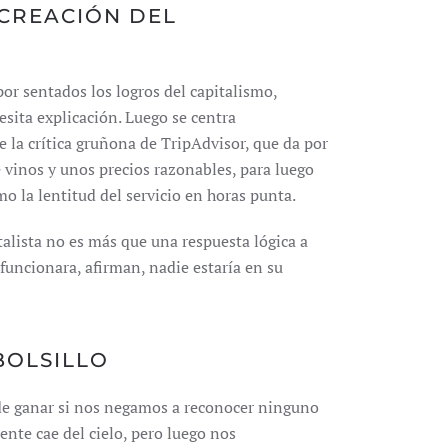
 CREACIÓN DEL
por sentados los logros del capitalismo,
sita explicación. Luego se centra
e la crítica gruñona de TripAdvisor, que da por
 vinos y unos precios razonables, para luego
mo la lentitud del servicio en horas punta.
talista no es más que una respuesta lógica a
o funcionara, afirman, nadie estaría en su
BOLSILLO
ede ganar si nos negamos a reconocer ninguno
nte cae del cielo, pero luego nos