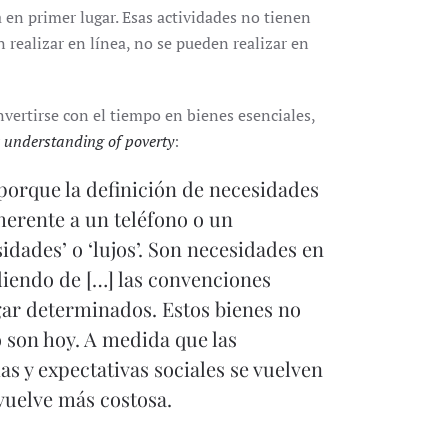
a en primer lugar. Esas actividades no tienen
n realizar en línea, no se pueden realizar en
vertirse con el tiempo en bienes esenciales,
 understanding of poverty
:
 porque la definición de necesidades
nherente a un teléfono o un
sidades’ o ‘lujos’. Son necesidades en
diendo de […] las convenciones
gar determinados. Estos bienes no
o son hoy. A medida que las
as y expectativas sociales se vuelven
 vuelve más costosa.