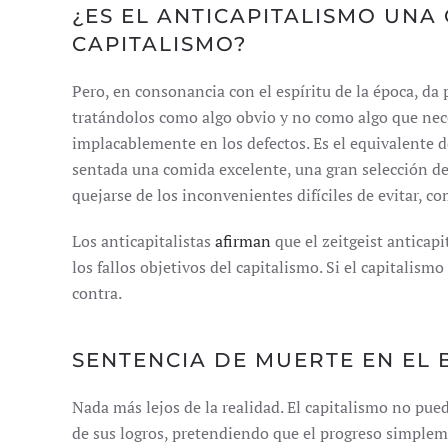
¿ES EL ANTICAPITALISMO UNA
CAPITALISMO?
Pero, en consonancia con el espíritu de la época, da 
tratándolos como algo obvio y no como algo que nece
implacablemente en los defectos. Es el equivalente d
sentada una comida excelente, una gran selección de
quejarse de los inconvenientes difíciles de evitar, co
Los anticapitalistas
afirman
que el zeitgeist anticapi
los fallos objetivos del capitalismo. Si el capitalism
contra.
SENTENCIA DE MUERTE EN EL 
Nada más lejos de la realidad. El capitalismo no pu
de sus logros, pretendiendo que el progreso simpleme