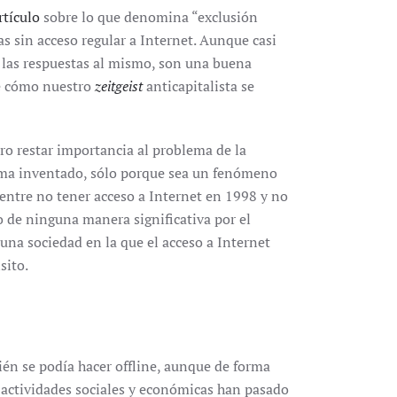
rtículo
sobre lo que denomina “exclusión
lias sin acceso regular a Internet. Aunque casi
 y las respuestas al mismo, son una buena
de cómo nuestro
zeitgeist
anticapitalista se
ero restar importancia al problema de la
lema inventado, sólo porque sea un fenómeno
entre no tener acceso a Internet en 1998 y no
o de ninguna manera significativa por el
una sociedad en la que el acceso a Internet
sito.
ién se podía hacer offline, aunque de forma
actividades sociales y económicas han pasado