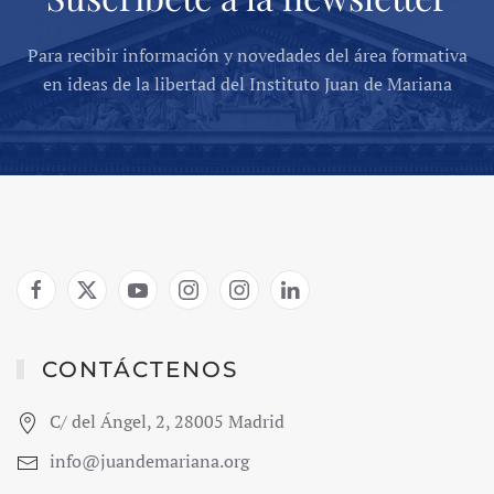
Para recibir información y novedades del área formativa
en ideas de la libertad del Instituto Juan de Mariana
CONTÁCTENOS
C/ del Ángel, 2, 28005 Madrid
info@juandemariana.org