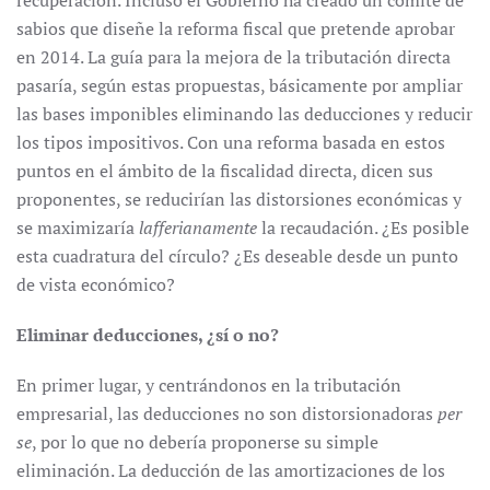
recuperación. Incluso el Gobierno ha creado un comité de
sabios que diseñe la reforma fiscal que pretende aprobar
en 2014. La guía para la mejora de la tributación directa
pasaría, según estas propuestas, básicamente por ampliar
las bases imponibles eliminando las deducciones y reducir
los tipos impositivos. Con una reforma basada en estos
puntos en el ámbito de la fiscalidad directa, dicen sus
proponentes, se reducirían las distorsiones económicas y
se maximizaría
lafferianamente
la recaudación. ¿Es posible
esta cuadratura del círculo? ¿Es deseable desde un punto
de vista económico?
Eliminar deducciones, ¿sí o no?
En primer lugar, y centrándonos en la tributación
empresarial, las deducciones no son distorsionadoras
per
se
, por lo que no debería proponerse su simple
eliminación. La deducción de las amortizaciones de los