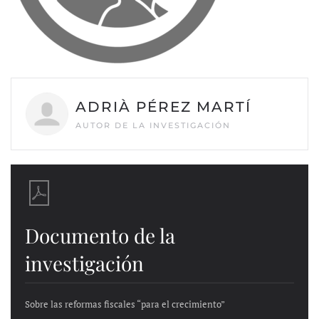
ADRIÀ PÉREZ MARTÍ
AUTOR DE LA INVESTIGACIÓN
Documento de la
investigación
Sobre las reformas fiscales “para el crecimiento”