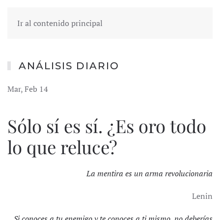
Ir al contenido principal
ANÁLISIS DIARIO
Mar, Feb 14
Sólo sí es sí. ¿Es oro todo
lo que reluce?
La mentira es un arma revolucionaria
Lenin
Si conoces a tu enemigo y te conoces a ti mismo, no deberías