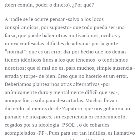
(bien común, poder o dinero). ¿Por qué?
A nadie se le ocurre pensar -salvo a los locos
conspiranoicos, por supuesto- que todo pueda ser una
farsa; que puede haber otras motivaciones, ocultas y
nunca confesadas, difíciles de adivinar por la gente
“normal”; que es un error dar por hecho que los demás
tienen idénticos fines a los que tenemos -o tendríamos-
nosotros; que el mal no es, para muchos, simple ausencia -
errada y torpe- de bien. Creo que no hacerlo es un error.
Deberíamos plantearnos otras alternativas -por
anímicamente duro y mentalmente difícil que sea-,
aunque fuera sólo para descartarlas. Muchos llevan
diciendo, al menos desde Zapatero, que nos gobierna un
puñado de incapaces, sin experiencia ni conocimiento,
cegados por su ideología -PSOE-, o de cobardes
acomplejados -PP-. Pues para ser tan inútiles, es llamativo