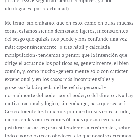
(los del PSOE seguirían siendo cómplices, ya por
ideología, ya por practicidad).
Me temo, sin embargo, que en esto, como en otras muchas
cosas, estamos siendo demasiado ligeros, inconscientes
del sesgo que quizás nos puede y nos confunde una vez
más: espontáneamente -o tras hábil y calculada
manipulación- tendemos a pensar que la intención que
dirige el actuar de los políticos es, generalmente, el bien
común, y, como mucho -generalmente sólo con carácter
excepcional y en los casos más incomprensibles y
groseros- la búsqueda del beneficio personal -
normalmente del poder por el poder, o del dinero-. No hay
motivo racional y lógico, sin embargo, para que sea así.
Generalmente les tomamos por mentirosos en casi todo,
menos en las motivaciones últimas que aducen para
justificar sus actos; esas sí tendemos a creérnoslas, sobre
todo cuando parecen obedecer a lo que nosotros creemos