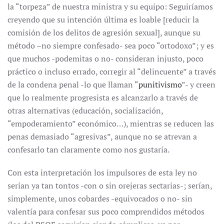
la “torpeza” de nuestra ministra y su equipo: Seguiríamos
creyendo que su intención última es loable [reducir la
comisión de los delitos de agresión sexual], aunque su
método –no siempre confesado- sea poco “ortodoxo”; y es
que muchos -podemitas o no- consideran injusto, poco
práctico o incluso errado, corregir al “delincuente” a través
de la condena penal -lo que llaman “
punitivismo
”- y creen
que lo realmente progresista es alcanzarlo a través de
otras alternativas (educación, socialización,
“empoderamiento” económico…), mientras se reducen las
penas demasiado “agresivas”, aunque no se atrevan a
confesarlo tan claramente como nos gustaría.
Con esta interpretación los impulsores de esta ley no
serían ya tan tontos -con o sin orejeras sectarias-; serían,
simplemente, unos cobardes -equivocados o no- sin
valentía para confesar sus poco comprendidos métodos