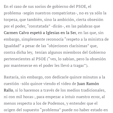
En el caso de sus socios de gobierno del PSOE, el
problema -según nuestros compatriotas-, no es ya sólo la
torpeza, que también, sino la ambición, cierta obsesión
por el poder, “constatada” -dirán-, en las palabras que
Carmen Calvo espetó a Iglesias en la Ser
, en las que, sin
embargo, simplemente reconocía “respeto a la ministra de
Igualdad” a pesar de las “objeciones clarísimas” que,
contra dicha ley, tenían algunos miembros del Gobierno
pertenecientes al PSOE (“ves, lo sabían, pero la obsesión
por mantenerse en el poder les llevó a tragar”).
Bastaría, sin embargo, con dedicarle quince minutos a la
cuestión -sólo quince viendo el video de
Juan Ramón
Rallo
, si lo hacemos a través de los medios tradicionales,
ni con mil horas-, para empezar a intuir nuestro error, al
menos respecto a los de Podemos, y entender que el
origen del supuesto “problema” puede no haber estado en