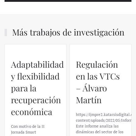
Más trabajos de investigación
Adaptabilidad
Regulación
y flexibilidad
en las VTCs
para la
– Álvaro
recuperación
Martín
económica
https://ijmpre2.katarsisdigital.c
content/uploads/2022/05/Informe
Este informe analiza las
Con motivo de la II
dinámicas del sector de los
Jornada Smart