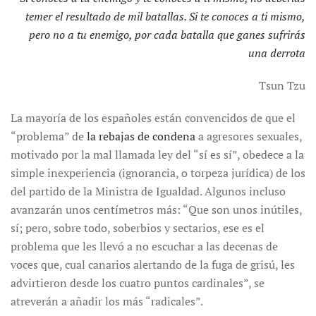
temer el resultado de mil batallas. Si te conoces a ti mismo,
pero no a tu enemigo, por cada batalla que ganes sufrirás
una derrota
Tsun Tzu
La mayoría de los españoles están convencidos de que el
“problema” de
la rebajas de condena
a agresores sexuales,
motivado por la mal llamada ley del “sí es sí”, obedece a la
simple inexperiencia (ignorancia, o torpeza jurídica) de los
del partido de la Ministra de Igualdad. Algunos incluso
avanzarán unos centímetros más: “Que son unos inútiles,
sí; pero, sobre todo, soberbios y sectarios, ese es el
problema que les llevó a no escuchar a las decenas de
voces que, cual canarios alertando de la fuga de grisú, les
advirtieron desde los cuatro puntos cardinales”, se
atreverán a añadir los más “radicales”.