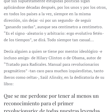
que sus supuestamente estúpidas políticas sigan
aplicándose décadas después, por los unos y por los otros,
en todos los países a la vez, siempre en la misma
dirección, sin dejar -ni por un segundo- de seguir
“ganando yardas”, aunque sea centímetro a centímetro.
“Es el signo -aleatorio y arbitrario: ergo evolutivo fetén-
de los tiempos”, se dirá. Todo siempre tan casual…
Decía alguien a quien se tiene por mentor ideológico -e
incluso amigo- de Hilary Clinton o de Obama, autor de
“Tratado para Radicales. Manual para revolucionarios
pragmáticos” -tan caro para muchos izquierdistas, tanto
íberos como celtas-, Saúl Alinsky, en la dedicatoria de su
libro:
Que se me perdone por tener al menos un
reconocimiento para el primer
revolucionario: de todas nuestras leyendas,