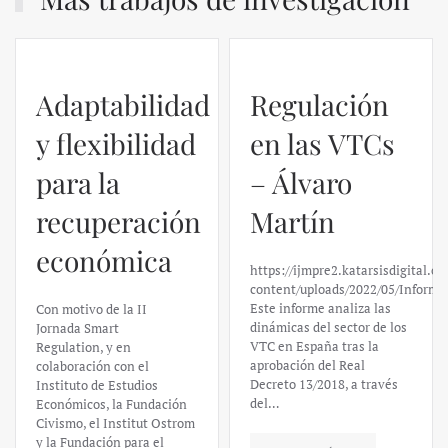
Adaptabilidad
Regulación
y flexibilidad
en las VTCs
para la
– Álvaro
recuperación
Martín
económica
https://ijmpre2.katarsisdigital.c
content/uploads/2022/05/Informe
Este informe analiza las
Con motivo de la II
dinámicas del sector de los
Jornada Smart
VTC en España tras la
Regulation, y en
aprobación del Real
colaboración con el
Decreto 13/2018, a través
Instituto de Estudios
del…
Económicos, la Fundación
Civismo, el Institut Ostrom
y la Fundación para el