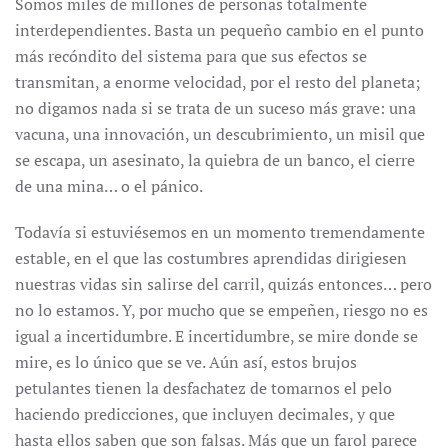
Somos miles de millones de personas totalmente
interdependientes. Basta un pequeño cambio en el punto
más recóndito del sistema para que sus efectos se
transmitan, a enorme velocidad, por el resto del planeta;
no digamos nada si se trata de un suceso más grave: una
vacuna, una innovación, un descubrimiento, un misil que
se escapa, un asesinato, la quiebra de un banco, el cierre
de una mina… o el pánico.
Todavía si estuviésemos en un momento tremendamente
estable, en el que las costumbres aprendidas dirigiesen
nuestras vidas sin salirse del carril, quizás entonces… pero
no lo estamos. Y, por mucho que se empeñen, riesgo no es
igual a incertidumbre. E incertidumbre, se mire donde se
mire, es lo único que se ve. Aún así, estos brujos
petulantes tienen la desfachatez de tomarnos el pelo
haciendo predicciones, que incluyen decimales, y que
hasta ellos saben que son falsas. Más que un farol parece