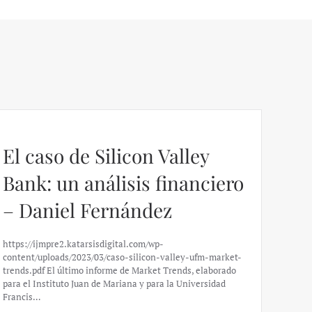
El caso de Silicon Valley
Bank: un análisis financiero
– Daniel Fernández
https://ijmpre2.katarsisdigital.com/wp-
content/uploads/2023/03/caso-silicon-valley-ufm-market-
trends.pdf El último informe de Market Trends, elaborado
para el Instituto Juan de Mariana y para la Universidad
Francis…
Esp