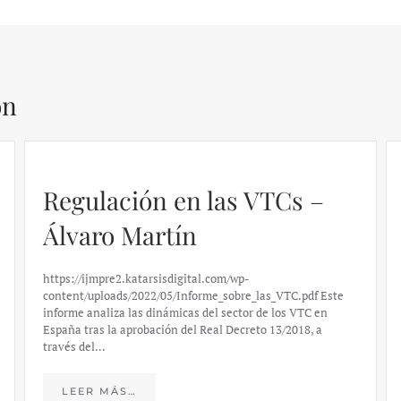
ón
Regulación en las VTCs –
Álvaro Martín
https://ijmpre2.katarsisdigital.com/wp-
content/uploads/2022/05/Informe_sobre_las_VTC.pdf Este
informe analiza las dinámicas del sector de los VTC en
España tras la aprobación del Real Decreto 13/2018, a
través del…
LEER MÁS…