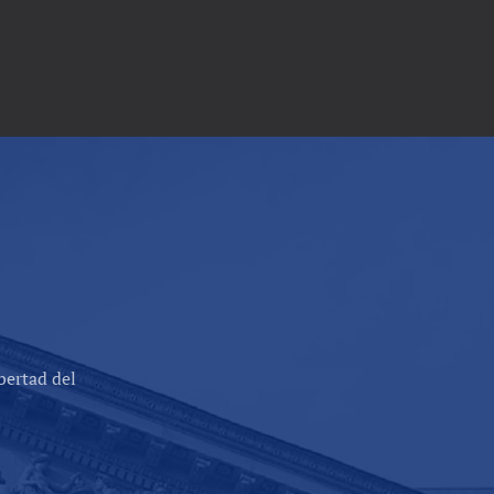
bertad del