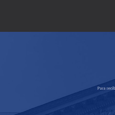
Para reci