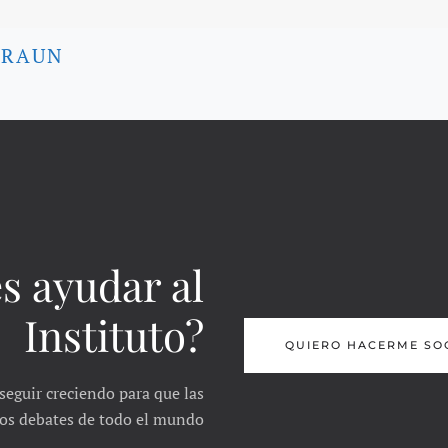
BRAUN
s ayudar al
Instituto?
QUIERO HACERME SO
seguir creciendo para que las
 los debates de todo el mundo