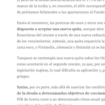
manos de la troika y, en concreto, el 60% corresponde
de préstamos bilaterales o las aportaciones al Fondo
Hasta el momento, las posturas de unos y otros son 
dispuesta a aceptar una nueva quita
, aunque abre 
financieras del rescate a través de una nueva reducci
de los vencimientos. Además, una quita requeriría la
zona euro, y Finlandia, Alemania y Holanda ya se ha
Tampoco se contempla una nueva quita sobre los títul
como aconteció en el segundo rescate, ya que, por un
legislación inglesa, lo cual dificulta su aplicación y,
griegos.
Syriza
, por su parte, más allá de suavizar las condic
de la deuda a determinados objetivos de crecimi
PIB de Grecia crece a un determinado ritmo anual (