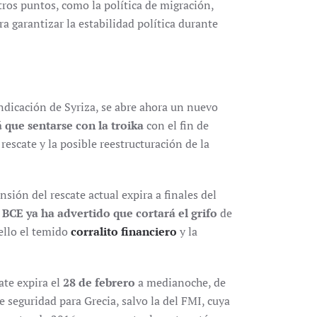
tros puntos, como la política de migración,
a garantizar la estabilidad política durante
indicación de Syriza, se abre ahora un nuevo
 que sentarse con la troika
con el fin de
escate y la posible reestructuración de la
sión del rescate actual expira a finales del
 BCE ya ha advertido que cortará el grifo
de
ello el temido
corralito financiero
y la
te expira el
28 de febrero
a medianoche, de
seguridad para Grecia, salvo la del FMI, cuya