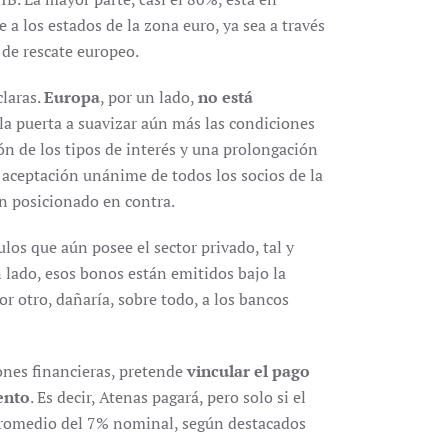
 a los estados de la zona euro, ya sea a través
 de rescate europeo.
claras.
Europa
, por un lado,
no está
la puerta a suavizar aún más las condiciones
ón de los tipos de interés y una prolongación
 aceptación unánime de todos los socios de la
n posicionado en contra.
os que aún posee el sector privado, tal y
 lado, esos bonos están emitidos bajo la
 por otro, dañaría, sobre todo, a los bancos
iones financieras, pretende
vincular el pago
ento
. Es decir, Atenas pagará, pero solo si el
promedio del 7% nominal, según destacados