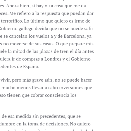
s. Ahora bien, sí hay otra cosa que me da
ces. Me refiero a la respuesta que puedan dar
 terrorífico. Lo último que quiero es irme de
Gobierno gallego decida que no se puede salir
 se cancelan los vuelos a y de Barcelona, ya
s no moverse de sus casas. O que prepare mis
ele la mitad de las plazas de tren el día antes
uiera ir de compras a Londres y el Gobierno
cedentes de España.
 vivir, pero más grave aún, no se puede hacer
i mucho menos llevar a cabo inversiones que
eso tienen que cobrar consciencia los
 de esa medida sin precedentes, que se
idumbre en la toma de decisiones. No quiero