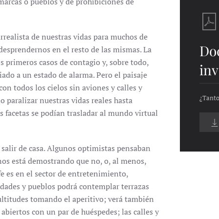
marcas o pueblos y de prohibiciones de
rrealista de nuestras vidas para muchos de
Do
desprendernos en el resto de las mismas. La
s primeros casos de contagio y, sobre todo,
inv
ado a un estado de alarma. Pero el paisaje
on todos los cielos sin aviones y calles y
¿Tanto
o paralizar nuestras vidas reales hasta
 facetas se podían trasladar al mundo virtual
 salir de casa. Algunos optimistas pensaban
 nos está demostrando que no, o, al menos,
e es en el sector de entretenimiento,
udades y pueblos podrá contemplar terrazas
ltitudes tomando el aperitivo; verá también
 abiertos con un par de huéspedes; las calles y