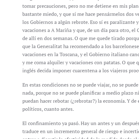
tomar precauciones, pero no me detiene en mis plane
bastante miedo, y que sí me hace pensármelos dos ve
los Gobiernos a algún rebrote. Eso sí es paralizante y
vacaciones a A Mariña y que, de un día para otro, el 
de allí en dos semanas. O que me quede tirado porque
que la Generalitat ha recomendado a los barcelonese
vacaciones en la Toscana, y el Gobierno italiano canc
y me coma alquiler y vacaciones con patatas. O que q
inglés decida imponer cuarentena a los viajeros pro
En estas condiciones no se puede viajar, no se puede
nada, porque no se puede planificar a medio plazo n
puedan hacer rebotar (¿rebrotar?) la economía. Y de 
políticos, cuanto antes.
El confinamiento ya pasó. Hay un antes y un después
traduce en un incremento general de riesgo e incert