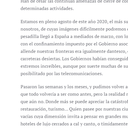
Han de cesar las continuas amenazas de cierre de co
determinadas actividades.
Estamos en pleno agosto de este año 2020, el más su
nosotros, de cuyas imágenes difícilmente podremos 
pesadilla llegó a España a mediados de marzo, con lo
con el confinamiento impuesto por el Gobierno asoci
allende nuestras fronteras era igualmente dantesco, c
carreteras desiertas. Los Gobiernos habían conseguid
extremos increíbles, aunque por suerte muchas de sus
posibilitado por las telecomunicaciones.
Pasaron las semanas y los meses, y pudimos volver a
que todo volvería a ser como antes, pero la realidad
que aún no. Donde más se puede apreciar la catástrof
restauración, turismo… Quien pasee por nuestras ci
vacías cuya dimensión invita a pensar en grandes mu
hoteles de lujo cerrados a cal y canto, o tímidamente