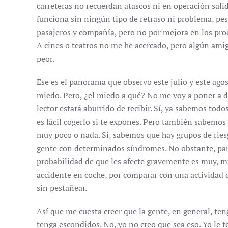
carreteras no recuerdan atascos ni en operación salid
funciona sin ningún tipo de retraso ni problema, pe
pasajeros y compañía, pero no por mejora en los pr
A cines o teatros no me he acercado, pero algún amig
peor.
Ese es el panorama que observo este julio y este agos
miedo. Pero, ¿el miedo a qué? No me voy a poner a d
lector estará aburrido de recibir. Sí, ya sabemos todo
es fácil cogerlo si te expones. Pero también sabemos
muy poco o nada. Sí, sabemos que hay grupos de rie
gente con determinados síndromes. No obstante, para
probabilidad de que les afecte gravemente es muy, m
accidente en coche, por comparar con una actividad
sin pestañear.
Así que me cuesta creer que la gente, en general, ten
tenga escondidos. No, yo no creo que sea eso. Yo le t