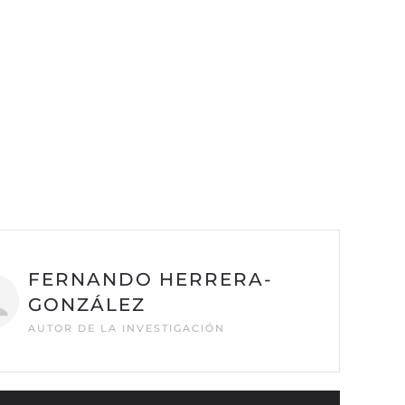
FERNANDO HERRERA-
GONZÁLEZ
AUTOR DE LA INVESTIGACIÓN