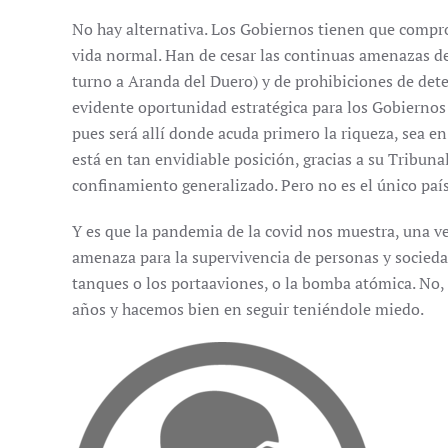
No hay alternativa. Los Gobiernos tienen que compro
vida normal. Han de cesar las continuas amenazas de 
turno a Aranda del Duero) y de prohibiciones de det
evidente oportunidad estratégica para los Gobierno
pues será allí donde acuda primero la riqueza, sea en
está en tan envidiable posición, gracias a su Tribuna
confinamiento generalizado. Pero no es el único paí
Y es que la pandemia de la covid nos muestra, una v
amenaza para la supervivencia de personas y socieda
tanques o los portaaviones, o la bomba atómica. No,
años y hacemos bien en seguir teniéndole miedo.