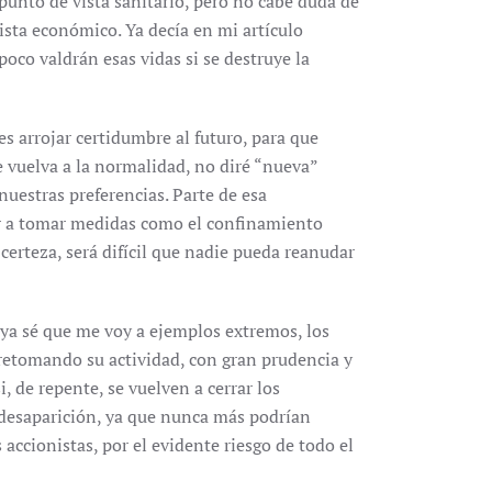
 punto de vista sanitario, pero no cabe duda de
ista económico. Ya decía en mi artículo
poco valdrán esas vidas si se destruye la
s arrojar certidumbre al futuro, para que
 vuelva a la normalidad, no diré “nueva”
uestras preferencias. Parte de esa
er a tomar medidas como el confinamiento
 certeza, será difícil que nadie pueda reanudar
 ya sé que me voy a ejemplos extremos, los
 retomando su actividad, con gran prudencia y
, de repente, se vuelven a cerrar los
 desaparición, ya que nunca más podrían
 accionistas, por el evidente riesgo de todo el