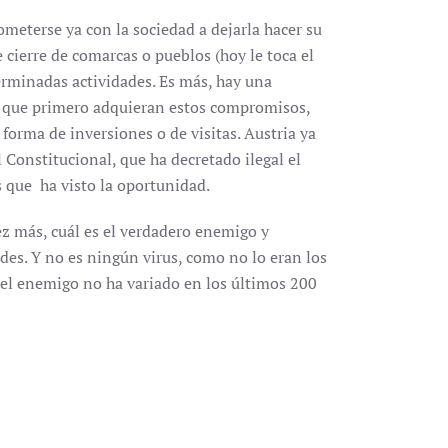
meterse ya con la sociedad a dejarla hacer su
cierre de comarcas o pueblos (hoy le toca el
erminadas actividades. Es más, hay una
s que primero adquieran estos compromisos,
 forma de inversiones o de visitas. Austria ya
l Constitucional, que ha decretado ilegal el
s que ha visto la oportunidad.
ez más, cuál es el verdadero enemigo y
des. Y no es ningún virus, como no lo eran los
 el enemigo no ha variado en los últimos 200