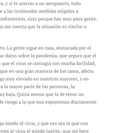
a, y si te acercas a un aeropuerto, todo
se a las incómodas medidas exigidas a
ocedimientos, sino porque hay muy poca gente.
o me cuenta que la situación es similar o
to. La gente sigue en casa, atenazada por el
ar datos sobre la pandemia, que seguro que el
s que el virus se contagia con mucha facilidad,
 que en una gran mayoría de los casos, afecta
sgo muy elevado en nuestros mayores, y en
 la mayor parte de las personas, la
uy baja. Quizá menor que la de tener un
 de riesgo a la que nos exponemos diariamente
ga miedo al virus, y que eso sea lo que nos
engo al virus el miedo justito, que me hace