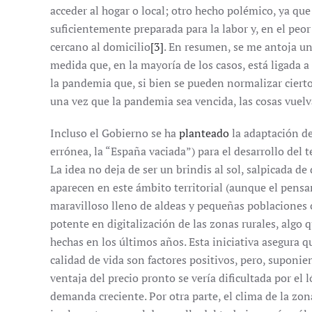
acceder al hogar o local; otro hecho polémico, ya qu
suficientemente preparada para la labor y, en el peor
cercano al domicilio
[3]
. En resumen, se me antoja un
medida que, en la mayoría de los casos, está ligada 
la pandemia que, si bien se pueden normalizar ciert
una vez que la pandemia sea vencida, las cosas vuelv
Incluso el Gobierno se ha
planteado
la adaptación de
errónea, la “España vaciada”) para el desarrollo del 
La idea no deja de ser un brindis al sol, salpicada de
aparecen en este ámbito territorial (aunque el pens
maravilloso lleno de aldeas y pequeñas poblaciones 
potente en digitalización de las zonas rurales, algo q
hechas en los últimos años. Esta iniciativa asegura qu
calidad de vida son factores positivos, pero, suponie
ventaja del precio pronto se vería dificultada por el 
demanda creciente. Por otra parte, el clima de la zona