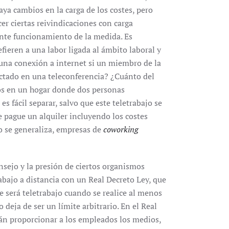
aya cambios en la carga de los costes, pero
cer ciertas reivindicaciones con carga
ente funcionamiento de la medida. Es
fieren a una labor ligada al ámbito laboral y
una conexión a internet si un miembro de la
nectado en una teleconferencia? ¿Cuánto del
os en un hogar donde dos personas
s fácil separar, salvo que este teletrabajo se
se pague un alquiler incluyendo los costes
ajo se generaliza, empresas de
coworking
nsejo y la presión de ciertos organismos
abajo a distancia con un Real Decreto Ley, que
ue será teletrabajo cuando se realice al menos
deja de ser un límite arbitrario. En el Real
án proporcionar a los empleados los medios,