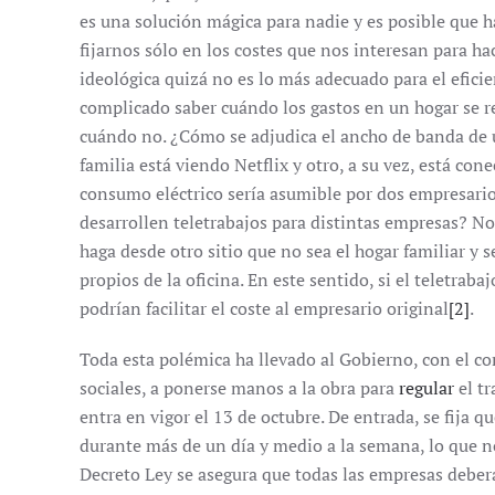
es una solución mágica para nadie y es posible que h
fijarnos sólo en los costes que nos interesan para ha
ideológica quizá no es lo más adecuado para el efici
complicado saber cuándo los gastos en un hogar se re
cuándo no. ¿Cómo se adjudica el ancho de banda de 
familia está viendo Netflix y otro, a su vez, está co
consumo eléctrico sería asumible por dos empresari
desarrollen teletrabajos para distintas empresas? No e
haga desde otro sitio que no sea el hogar familiar y 
propios de la oficina. En este sentido, si el teletrab
podrían facilitar el coste al empresario original
[2]
.
Toda esta polémica ha llevado al Gobierno, con el co
sociales, a ponerse manos a la obra para
regular
el tr
entra en vigor el 13 de octubre. De entrada, se fija q
durante más de un día y medio a la semana, lo que no 
Decreto Ley se asegura que todas las empresas deber