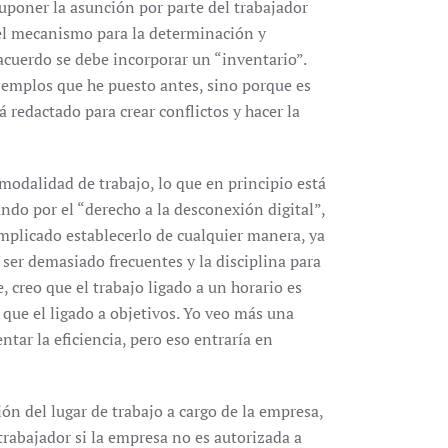
uponer la asunción por parte del trabajador
 el mecanismo para la determinación y
acuerdo se debe incorporar un “inventario”.
jemplos que he puesto antes, sino porque es
á redactado para crear conflictos y hacer la
a modalidad de trabajo, lo que en principio está
ndo por el “derecho a la desconexión digital”,
mplicado establecerlo de cualquier manera, ya
 ser demasiado frecuentes y la disciplina para
, creo que el trabajo ligado a un horario es
que el ligado a objetivos. Yo veo más una
tar la eficiencia, pero eso entraría en
ón del lugar de trabajo a cargo de la empresa,
trabajador si la empresa no es autorizada a