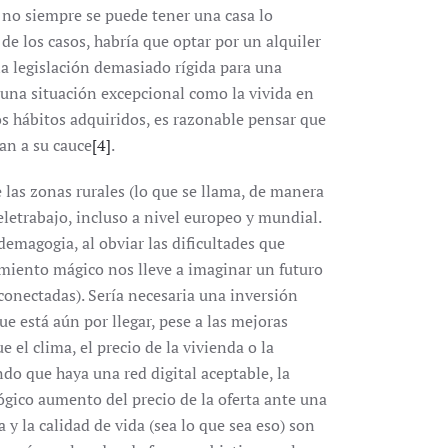
e no siempre se puede tener una casa lo
 de los casos, habría que optar por un alquiler
a legislación demasiado rígida para una
a una situación excepcional como la vivida en
os hábitos adquiridos, es razonable pensar que
an a su cauce
[4]
.
 las zonas rurales (lo que se llama, de manera
teletrabajo, incluso a nivel europeo y mundial.
 demagogia, al obviar las dificultades que
amiento mágico nos lleve a imaginar un futuro
conectadas). Sería necesaria una inversión
ue está aún por llegar, pese a las mejoras
e el clima, el precio de la vivienda o la
ndo que haya una red digital aceptable, la
lógico aumento del precio de la oferta ante una
 y la calidad de vida (sea lo que sea eso) son