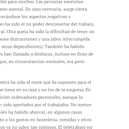
dable para muchos. Las personas necesitan
ne mental. En caso contrario, surge cierta
ravándose los aspectos negativos y
es ha sido el no poder desconectar del trabajo,
al. Otra queja ha sido la dificultad de tener un
upone distracciones y una labor interrumpida
 otros dependientes). También ha habido
es han llamado a deshoras, incluso en fines de
ue, en circunstancias normales, era poco
estra ha sido el coste que ha supuesto para el
e tiene en su casa y no los de la empresa. En
sición ordenadores personales, aunque la
n sido aportados por el trabajador. No menos
mbién ha habido ahorros, en algunos casos
o o los gastos en hostelería, comidas y otros
os ya no salen tan costosos. El teletrabajo no