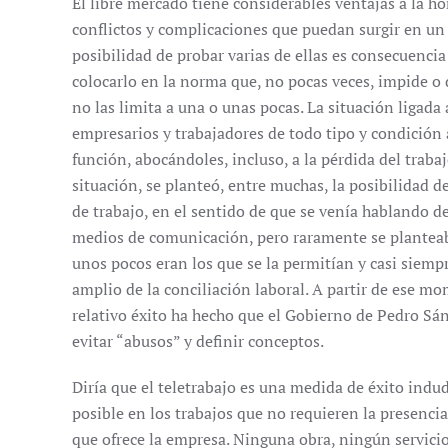
El libre mercado tiene considerables ventajas a la ho
conflictos y complicaciones que puedan surgir en un 
posibilidad de probar varias de ellas es consecuenci
colocarlo en la norma que, no pocas veces, impide o 
no las limita a una o unas pocas. La situación ligada
empresarios y trabajadores de todo tipo y condición 
función, abocándoles, incluso, a la pérdida del trabaj
situación, se planteó, entre muchas, la posibilidad d
de trabajo, en el sentido de que se venía hablando d
medios de comunicación, pero raramente se planteaba
unos pocos eran los que se la permitían y casi sie
amplio de la conciliación laboral. A partir de ese m
relativo éxito ha hecho que el Gobierno de Pedro Sánc
evitar “abusos” y definir conceptos.
Diría que el teletrabajo es una medida de éxito indud
posible en los trabajos que no requieren la presencia f
que ofrece la empresa. Ninguna obra, ningún servicio