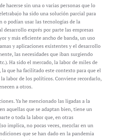
de hacerse sin una o varias personas que lo
 teletrabajo ha sido una solución parcial para
 o podían usar las tecnologías de la
al desarrollo exprés por parte las empresas
yor y más eficiente ancho de banda, un uso
amas y aplicaciones existentes y el desarrollo
mente, las necesidades que iban surgiendo
c.). Ha sido el mercado, la labor de miles de
 la que ha facilitado este contexto para que el
 la labor de los políticos. Conviene recordarlo,
enecen a otros.
ciones. Ya he mencionado las ligadas a la
 en aquellas que se adaptan bien, tiene un
parte o toda la labor que, en otras
 Eso implica, no pocas veces, mezclar en un
 condiciones que se han dado en la pandemia