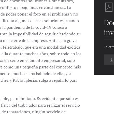
ra de encontrar soluciones a dificultades,
contexto o bajo unas circunstancias. La
a de poder poner el foco en el problema y no
Do
dificulta algunas de esas soluciones, cuando
 a la pandemia de la covid-19 colocó a
inv
ante la imposibilidad de seguir ejerciendo su
o o el cierre de la empresa. Ante esta grave
el teletrabajo, que era una modalidad exótica
Teletra
e ella durante muchos años, sobre todo en los
 en serio en el ámbito empresarial, sólo
mpre como una pequeña parte del concepto más
omento, mucho se ha hablado de ella, y su
hez y Pablo Iglesias salga a regularlo para
able, pero limitado. Es evidente que sólo es
ísica del trabajador para realizar el servicio
 de reparaciones, ningún servicio de