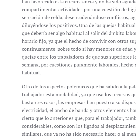
han favorecido esta circunstancia y no ha sido agra
compartimentar actividades por una cuestión de higie
sensación de celda, desencadenándose conflictos, ag
diluyéndose los positivos. Una de las quejas habitual
que debería ser algo habitual al salir del ámbito labor
horario fijo, ya que el hecho de convivir con otros s
continuamente (sobre todo si hay menores de edad y
quejas entre los trabajadores de que sus superiores l
semana, por cuestiones puramente laborales, hecho q
habitual.
Otro de los aspectos polémicos que ha salido a la pal
trabajador esta modalidad, ya que usa los recursos qu
bastantes casos, las empresas han puesto a su dispo
electricidad, el ancho de banda y otros elementos ha
cierto que lo anterior es que, para el trabajador, ta
considerables, como son los ligados al desplazamient
similares, que ya no ha sido necesario hacer o al men