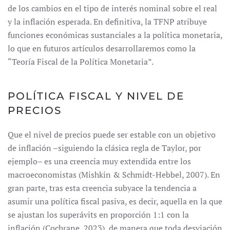
de los cambios en el tipo de interés nominal sobre el real
y la inflación esperada. En definitiva, la TFNP atribuye
funciones económicas sustanciales a la política monetaria,
lo que en futuros artículos desarrollaremos como la
“Teoría Fiscal de la Política Monetaria”.
POLÍTICA FISCAL Y NIVEL DE
PRECIOS
Que el nivel de precios puede ser estable con un objetivo
de inflación –siguiendo la clásica regla de Taylor, por
ejemplo– es una creencia muy extendida entre los
macroeconomistas (Mishkin & Schmidt-Hebbel, 2007). En
gran parte, tras esta creencia subyace la tendencia a
asumir una política fiscal pasiva, es decir, aquella en la que
se ajustan los superávits en proporción 1:1 con la
inflación (Cochrane, 2023), de manera que toda desviación