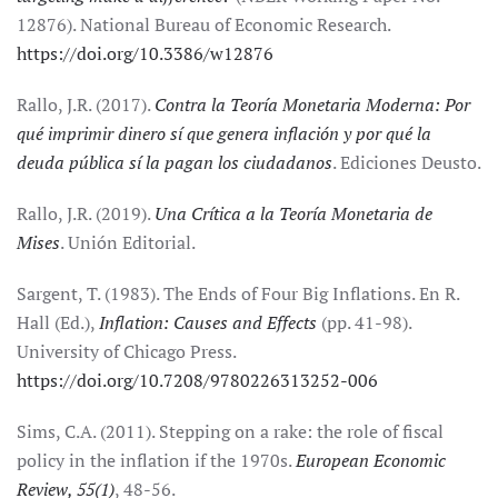
12876). National Bureau of Economic Research.
https://doi.org/10.3386/w12876
Rallo, J.R. (2017).
Contra la Teoría Monetaria Moderna: Por
qué imprimir dinero sí que genera inflación y por qué la
deuda pública sí la pagan los ciudadanos
. Ediciones Deusto.
Rallo, J.R. (2019).
Una Crítica a la Teoría Monetaria de
Mises
. Unión Editorial.
Sargent, T. (1983). The Ends of Four Big Inflations. En R.
Hall (Ed.),
Inflation: Causes and Effects
(pp. 41-98).
University of Chicago Press.
https://doi.org/10.7208/9780226313252-006
Sims, C.A. (2011). Stepping on a rake: the role of fiscal
policy in the inflation if the 1970s.
European Economic
Review, 55(1)
, 48-56.