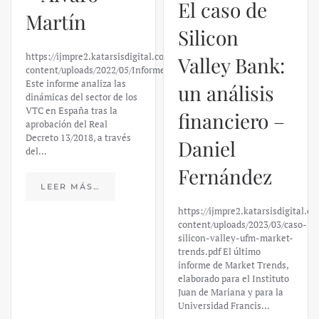
Martín
un análisis
financiero –
https://ijmpre2.katarsisdigital.com/wp-
content/uploads/2022/05/Informe_sobre_las_VTC.pdf
Daniel
Este informe analiza las
dinámicas del sector de los
Fernández
VTC en España tras la
aprobación del Real
Decreto 13/2018, a través
https://ijmpre2.katarsisdigital.c
del…
content/uploads/2023/03/caso-
silicon-valley-ufm-market-
trends.pdf El último
LEER MÁS…
informe de Market Trends,
elaborado para el Instituto
Juan de Mariana y para la
Universidad Francis…
LEER MÁS…