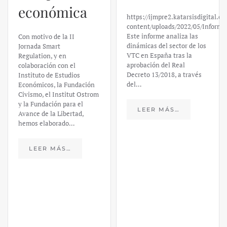
económica
https://ijmpre2.katarsisdigital.c
content/uploads/2022/05/Informe
Este informe analiza las
Con motivo de la II
dinámicas del sector de los
Jornada Smart
VTC en España tras la
Regulation, y en
aprobación del Real
colaboración con el
Decreto 13/2018, a través
Instituto de Estudios
del…
Económicos, la Fundación
Civismo, el Institut Ostrom
y la Fundación para el
LEER MÁS…
Avance de la Libertad,
hemos elaborado…
LEER MÁS…