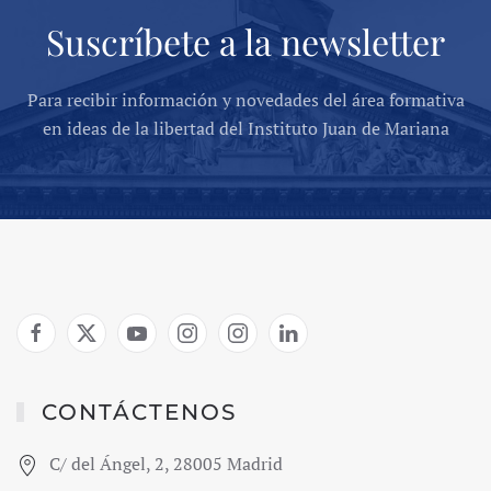
Suscríbete a la newsletter
Para recibir información y novedades del área formativa
en ideas de la libertad del Instituto Juan de Mariana
CONTÁCTENOS
C/ del Ángel, 2, 28005 Madrid