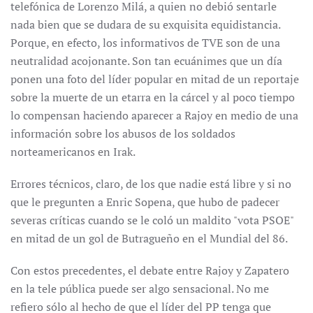
telefónica de Lorenzo Milá, a quien no debió sentarle
nada bien que se dudara de su exquisita equidistancia.
Porque, en efecto, los informativos de TVE son de una
neutralidad acojonante. Son tan ecuánimes que un día
ponen una foto del líder popular en mitad de un reportaje
sobre la muerte de un etarra en la cárcel y al poco tiempo
lo compensan haciendo aparecer a Rajoy en medio de una
información sobre los abusos de los soldados
norteamericanos en Irak.
Errores técnicos, claro, de los que nadie está libre y si no
que le pregunten a Enric Sopena, que hubo de padecer
severas críticas cuando se le coló un maldito "vota PSOE"
en mitad de un gol de Butragueño en el Mundial del 86.
Con estos precedentes, el debate entre Rajoy y Zapatero
en la tele pública puede ser algo sensacional. No me
refiero sólo al hecho de que el líder del PP tenga que