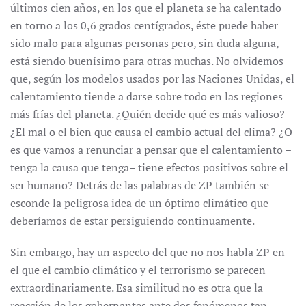
últimos cien años, en los que el planeta se ha calentado
en torno a los 0,6 grados centígrados, éste puede haber
sido malo para algunas personas pero, sin duda alguna,
está siendo buenísimo para otras muchas. No olvidemos
que, según los modelos usados por las Naciones Unidas, el
calentamiento tiende a darse sobre todo en las regiones
más frías del planeta. ¿Quién decide qué es más valioso?
¿El mal o el bien que causa el cambio actual del clima? ¿O
es que vamos a renunciar a pensar que el calentamiento –
tenga la causa que tenga– tiene efectos positivos sobre el
ser humano? Detrás de las palabras de ZP también se
esconde la peligrosa idea de un óptimo climático que
deberíamos de estar persiguiendo continuamente.
Sin embargo, hay un aspecto del que no nos habla ZP en
el que el cambio climático y el terrorismo se parecen
extraordinariamente. Esa similitud no es otra que la
reacción de los gobernantes ante dos fenómenos tan