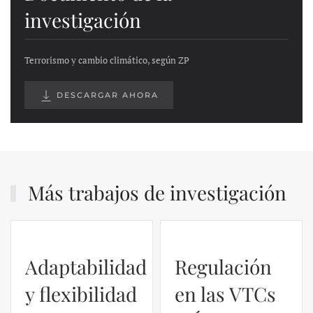
investigación
Terrorismo y cambio climático, según ZP
DESCARGAR AHORA
Más trabajos de investigación
Adaptabilidad
Regulación
y flexibilidad
en las VTCs