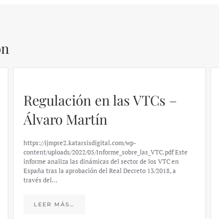
ón
Regulación en las VTCs –
Álvaro Martín
https://ijmpre2.katarsisdigital.com/wp-
content/uploads/2022/05/Informe_sobre_las_VTC.pdf Este
informe analiza las dinámicas del sector de los VTC en
España tras la aprobación del Real Decreto 13/2018, a
través del…
LEER MÁS…