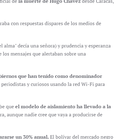
ficial de
la muerte de Hugo Chávez
desde Caracas,
traba con respuestas dispares de los medios de
l alma" decía una señora) y prudencia y esperanza
e los mensajes que alertaban sobre una
biernos que han tenido como denominador
de periodistas y curiosos usando la red Wi-Fi para
ibe que
el modelo de aislamiento ha llevado a la
tura, aunque nadie cree que vaya a producirse de
pararse un 30% anual.
El bolívar del mercado negro