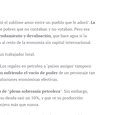
tó el sublime amor entre un pueblo que le adoró".
La
de pobres que no contaban y no votaban. Pero esa
eudamiento y devaluación
, que hace agua si la
 al resto de la economía sin capital internacional.
n trabajador local.
 Los regalos en petroleo a ‘países amigos’ tampoco
ón sufriendo el vacío de poder
de un personaje tan
soluciones económicas efectivas.
ca de "plena soberanía petrolera"
. Sin embargo,
su deuda casi un 50%, y que ve su producción
ranjero más que nunca.