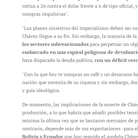
cotiza a 26 contra el dolar frente a 6 de tipo oficial, y
compras impulsivas".
"Los planes siniestros del imperialismo deben ser c
Chávez llegue a su fin. Sin embargo, la mayoría de la
los sectores subvencionados
para perpetuar un régi
embarcado en una espiral peligrosa de devaluac
haya disparado la deuda publica,
con un déficit cer
"Con lo que hoy te compras un café y un desayuno ha
nación que necesita de su riqueza y sin embargo, dona
y guía ideológica.
De momento, las implicaciones de la muerte de Cháve
producción, a lo que habría que añadir posibles ten
mínima la última vez que se lanzaron mensajes de p
contrario, depende más de sus exportaciones -para e
Bolivia y Ecuador
que han seguido el modelo Cháve