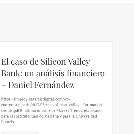
El caso de Silicon Valley
Bank: un análisis financiero
– Daniel Fernández
https://ijmpre2.katarsisdigital.com/wp-
content/uploads/2023/03/caso-silicon-valley-ufm-market-
trends.pdf El último informe de Market Trends, elaborado
para el Instituto Juan de Mariana y para la Universidad
Francis…
Esp