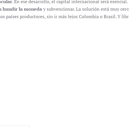
acular
. En ese desarrollo, el capital internacional será esencial
in hundir la moneda
y subvencionar. La solución está muy cerca.
os países productores, sin ir más lejos Colombia o Brasil. Y libr