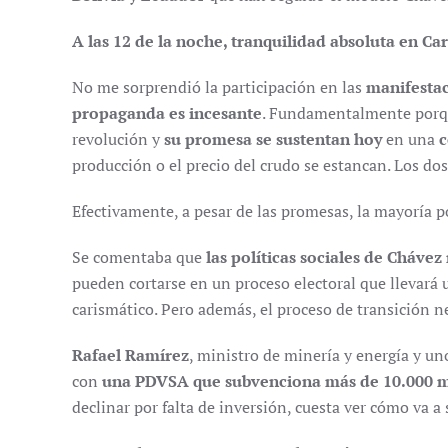
A las 12 de la noche, tranquilidad absoluta en Ca
No me sorprendió la participación en las
manifesta
propaganda es incesante
. Fundamentalmente porque
revolución y
su promesa se sustentan hoy
en una
c
producción o el precio del crudo se estancan. Los dos
Efectivamente, a pesar de las promesas, la mayoría p
Se comentaba que
las políticas sociales de Cháve
pueden cortarse en un proceso electoral que llevará
carismático. Pero además, el proceso de transición n
Rafael Ramírez
, ministro de minería y energía y uno 
con
una PDVSA que subvenciona más de 10.000 mil
declinar por falta de inversión, cuesta ver cómo va 