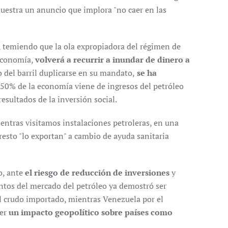
muestra un anuncio que implora "no caer en las
o, temiendo que la ola expropiadora del régimen de
 economía,
volverá a recurrir a inundar de dinero a
o del barril duplicarse en su mandato,
se ha
l 50% de la economía viene de ingresos del petróleo
resultados de la inversión social.
entras visitamos instalaciones petroleras, en una
resto "lo exportan" a cambio de ayuda sanitaria
o, ante
el riesgo de reducción de inversiones
y
entos del mercado del petróleo ya demostró ser
l crudo importado, mientras Venezuela por el
ner
un impacto geopolítico sobre países como