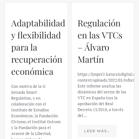
Adaptabilidad
Regulación
y flexibilidad
en las VTCs
para la
– Álvaro
recuperación
Martín
económica
https://ijmpre2.katarsisdigital.c
content/uploads/2022/05/Informe
Este informe analiza las
Con motivo de la II
dinámicas del sector de los
Jornada Smart
VTC en España tras la
Regulation, y en
aprobación del Real
colaboración con el
Decreto 13/2018, a través
Instituto de Estudios
del…
Económicos, la Fundación
Civismo, el Institut Ostrom
y la Fundación para el
LEER MÁS…
Avance de la Libertad,