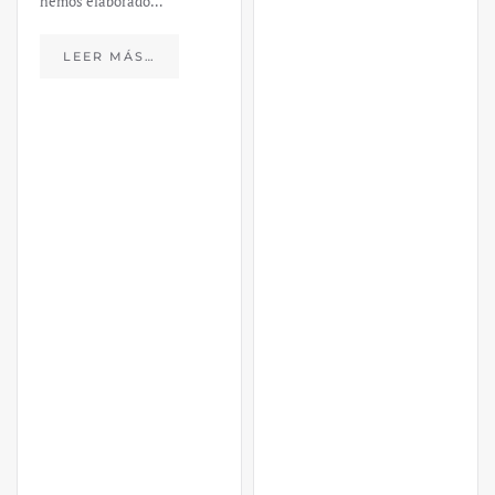
hemos elaborado…
LEER MÁS…