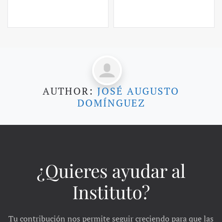
AUTHOR:
JOSÉ AUGUSTO
DOMÍNGUEZ
¿Quieres ayudar al
Instituto?
Tu contribución nos permite seguir creciendo para que las