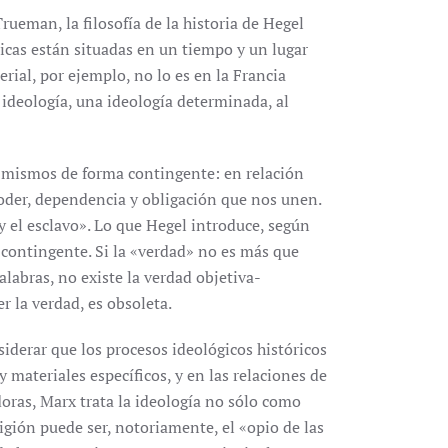
eman, la filosofía de la historia de Hegel
ricas están situadas en un tiempo y un lugar
erial, por ejemplo, no lo es en la Francia
a ideología, una ideología determinada, al
mismos de forma contingente: en relación
 poder, dependencia y obligación que nos unen.
 el esclavo». Lo que Hegel introduce, según
 contingente. Si la «verdad» no es más que
alabras, no existe la verdad objetiva-
er la verdad, es obsoleta.
iderar que los procesos ideológicos históricos
materiales específicos, y en las relaciones de
doras, Marx trata la ideología no sólo como
igión puede ser, notoriamente, el «opio de las