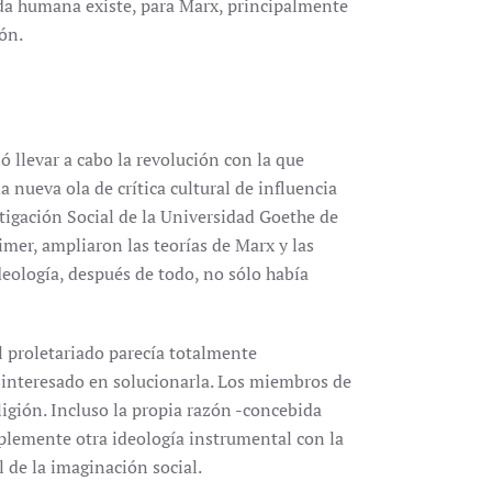
vida humana existe, para Marx, principalmente
ión.
 llevar a cabo la revolución con la que
nueva ola de crítica cultural de influencia
tigación Social de la Universidad Goethe de
mer, ampliaron las teorías de Marx y las
 ideología, después de todo, no sólo había
 proletariado parecía totalmente
sinteresado en solucionarla. Los miembros de
ligión. Incluso la propia razón -concebida
implemente otra ideología instrumental con la
l de la imaginación social.