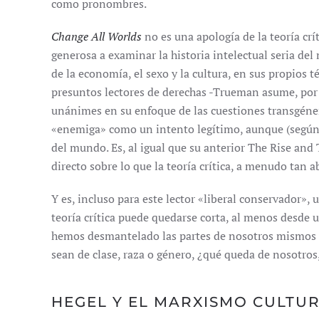
como pronombres.
Change All Worlds
no es una apología de la teoría crí
generosa a examinar la historia intelectual seria del
de la economía, el sexo y la cultura, en sus propios 
presuntos lectores de derechas -Trueman asume, por 
unánimes en su enfoque de las cuestiones transgénero
«enemiga» como un intento legítimo, aunque (según é
del mundo. Es, al igual que su anterior The Rise and
directo sobre lo que la teoría crítica, a menudo tan a
Y es, incluso para este lector «liberal conservador»
teoría crítica puede quedarse corta, al menos desde 
hemos desmantelado las partes de nosotros mismos q
sean de clase, raza o género, ¿qué queda de nosotros,
HEGEL Y EL MARXISMO CULTU