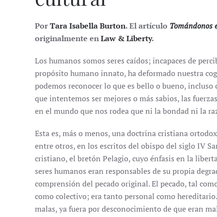
Por
Tara Isabella Burton
. El artículo
Tomándonos en
originalmente en
Law & Liberty
.
Los humanos somos seres caídos; incapaces de percibi
propósito humano innato, ha deformado nuestra cogn
podemos reconocer lo que es bello o bueno, incluso
que intentemos ser mejores o más sabios, las fuerza
en el mundo que nos rodea que ni la bondad ni la ra
Esta es, más o menos, una doctrina cristiana ortodo
entre otros, en los escritos del obispo del siglo IV S
cristiano, el bretón Pelagio, cuyo énfasis en la libe
seres humanos eran responsables de su propia degrad
comprensión del pecado original. El pecado, tal como 
como colectivo; era tanto personal como hereditario.
malas, ya fuera por desconocimiento de que eran mala