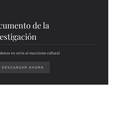
cumento de la
estigación
onos en serio al marxismo cultural
DESCARGAR AHORA