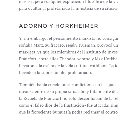
masas», pero cualquier explicación filosófica de la 
para ocultar al proletariado la injusticia de su situac
ADORNO Y HORKHEIMER
Y, sin embargo, el pensamiento marxista no consiguió
soñaba Marx. Su fracaso, según Trueman, provocó una 
marxista, ya que los miembros del Instituto de Inves
Fráncfort, entre ellos Theodor Adorno y Max Horkhei
llevaron a la esfera de la vida cultural cotidiana. La
llevado a la supresión del proletariado.
También había creado unas condiciones en las que el
inconsciente de su propia situación y totalmente de
la Escuela de Fráncfort no sólo desconfiaban de la re
como el falso dios de la Ilustración- fue atacada: s
que la floreciente burguesía podía reclamar el contro