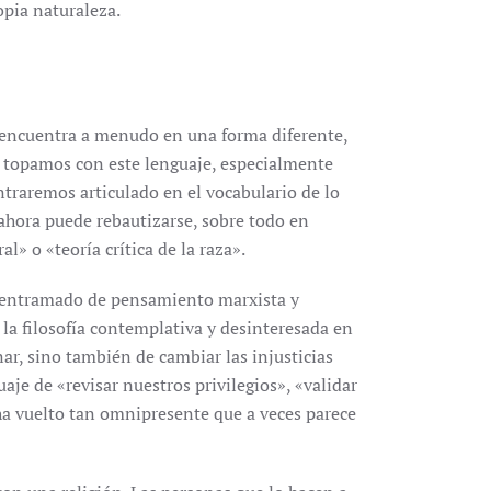
opia naturaleza.
 encuentra a menudo en una forma diferente,
s topamos con este lenguaje, especialmente
ontraremos articulado en el vocabulario de lo
 ahora puede rebautizarse, sobre todo en
» o «teoría crítica de la raza».
 entramado de pensamiento marxista y
la filosofía contemplativa y desinteresada en
ar, sino también de cambiar las injusticias
aje de «revisar nuestros privilegios», «validar
 ha vuelto tan omnipresente que a veces parece