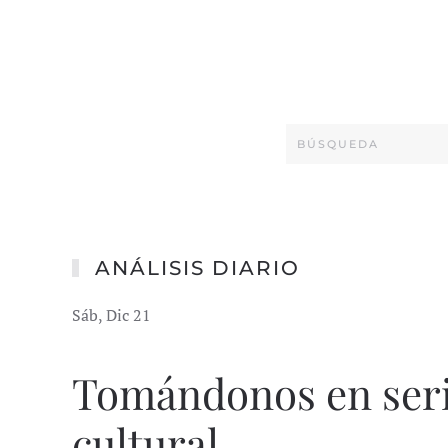
ANÁLISIS DIARIO
Sáb, Dic 21
Tomándonos en seri
cultural