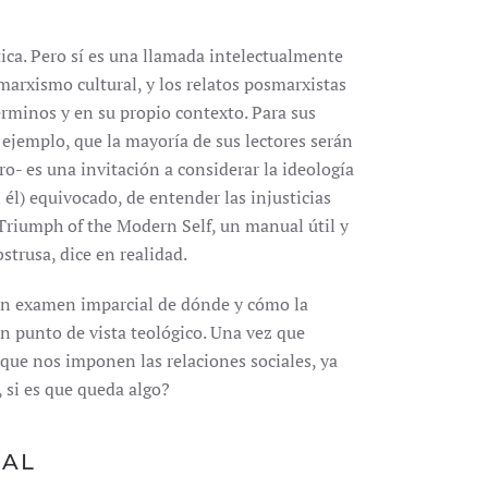
tica. Pero sí es una llamada intelectualmente
 marxismo cultural, y los relatos posmarxistas
términos y en su propio contexto. Para sus
ejemplo, que la mayoría de sus lectores serán
- es una invitación a considerar la ideología
l) equivocado, de entender las injusticias
 Triumph of the Modern Self, un manual útil y
bstrusa, dice en realidad.
, un examen imparcial de dónde y cómo la
un punto de vista teológico. Una vez que
ue nos imponen las relaciones sociales, ya
 si es que queda algo?
RAL