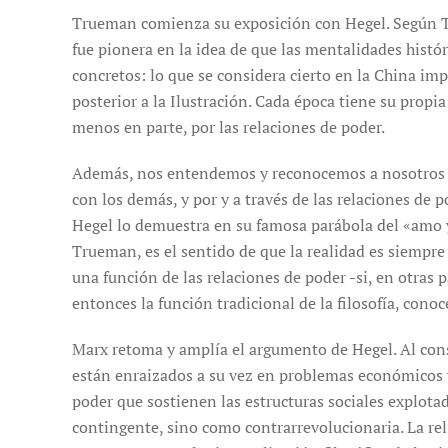
Trueman comienza su exposición con Hegel. Según Tru
fue pionera en la idea de que las mentalidades histó
concretos: lo que se considera cierto en la China imp
posterior a la Ilustración. Cada época tiene su propi
menos en parte, por las relaciones de poder.
Además, nos entendemos y reconocemos a nosotros 
con los demás, y por y a través de las relaciones de
Hegel lo demuestra en su famosa parábola del «amo y
Trueman, es el sentido de que la realidad es siempre
una función de las relaciones de poder -si, en otras p
entonces la función tradicional de la filosofía, conoc
Marx retoma y amplía el argumento de Hegel. Al cons
están enraizados a su vez en problemas económicos y 
poder que sostienen las estructuras sociales explota
contingente, sino como contrarrevolucionaria. La rel