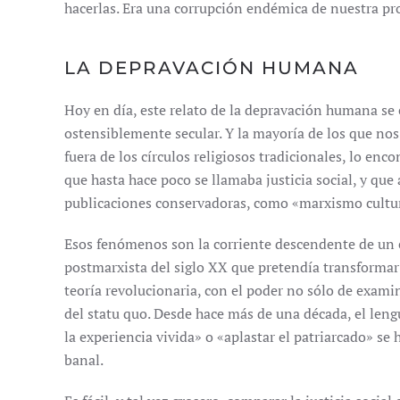
hacerlas. Era una corrupción endémica de nuestra pr
LA DEPRAVACIÓN HUMANA
Hoy en día, este relato de la depravación humana se
ostensiblemente secular. Y la mayoría de los que no
fuera de los círculos religiosos tradicionales, lo enc
que hasta hace poco se llamaba justicia social, y que
publicaciones conservadoras, como «marxismo cultural
Esos fenómenos son la corriente descendente de un
postmarxista del siglo XX que pretendía transformar 
teoría revolucionaria, con el poder no sólo de examin
del statu quo. Desde hace más de una década, el lengu
la experiencia vivida» o «aplastar el patriarcado» se
banal.