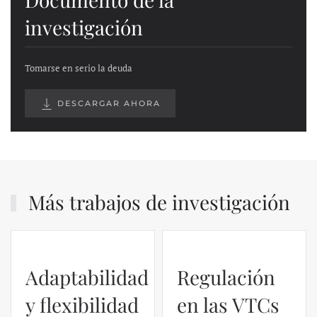
investigación
Tomarse en serio la deuda
DESCARGAR AHORA
Más trabajos de investigación
Regulación
en las VTCs