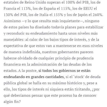
estatales de Reino Unido superan el 100% del PIB, los de
Francia el 113%, los de España el 115%, los de EEUU el
130% del PIB, los de Italia el 155% y los de Japón el 260%.
Asimismo —y lo que resulta más inquietante—, ninguno
de estos países ha diseñado todavía planes para estabilizar
y reconducir su endeudamiento hasta unos niveles más
manejables: al calor de los bajos tipos de interés, y de la
expectativa de que estos van a mantenerse en esos niveles
de manera indefinida, nuestros gobernantes parecen
haberse olvidado de cualquier principio de prudencia
financiera en la administración de las deudas de los
estados. A la postre,
si todos los gobiernos se están
endeudando en grandes cantidades
, si el ‘stock’ de deuda
pública global se halla en su máximo histórico y, pese a
ello, los tipos de interés ni siquiera están tiritando, ¿por
qué deberíamos pensar que este proceso ha de conocer
algún fin?