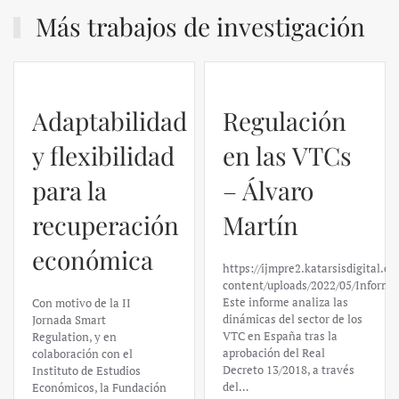
Más trabajos de investigación
Adaptabilidad
Regulación
y flexibilidad
en las VTCs
para la
– Álvaro
recuperación
Martín
económica
https://ijmpre2.katarsisdigital.c
content/uploads/2022/05/Informe
Este informe analiza las
Con motivo de la II
dinámicas del sector de los
Jornada Smart
VTC en España tras la
Regulation, y en
aprobación del Real
colaboración con el
Decreto 13/2018, a través
Instituto de Estudios
del…
Económicos, la Fundación