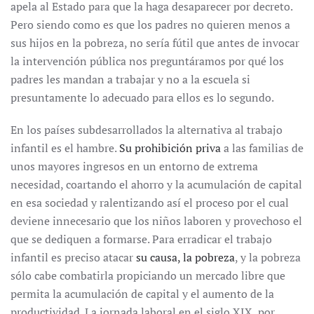
apela al Estado para que la haga desaparecer por decreto.
Pero siendo como es que los padres no quieren menos a
sus hijos en la pobreza, no sería fútil que antes de invocar
la intervención pública nos preguntáramos por qué los
padres les mandan a trabajar y no a la escuela si
presuntamente lo adecuado para ellos es lo segundo.
En los países subdesarrollados la alternativa al trabajo
infantil es el hambre.
Su prohibición priva
a las familias de
unos mayores ingresos en un entorno de extrema
necesidad, coartando el ahorro y la acumulación de capital
en esa sociedad y ralentizando así el proceso por el cual
deviene innecesario que los niños laboren y provechoso el
que se dediquen a formarse. Para erradicar el trabajo
infantil es preciso atacar
su causa, la pobreza
, y la pobreza
sólo cabe combatirla propiciando un mercado libre que
permita la acumulación de capital y el aumento de la
productividad. La jornada laboral en el siglo XIX, por