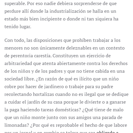
superable. Por eso nadie debiera sorprenderse de que
perdure allí donde la industrialización se halla en un
estado más bien incipiente o donde ni tan siquiera ha
tenido lugar.
Con todo, las disposiciones que prohíben trabajar a los
menores no son únicamente deleznables en un contexto
de perentoria carestía. Constituyen un ejercicio de
arbitrariedad que atenta abiertamente contra los derechos
de los niños y de los padres y que no tiene cabida en una
sociedad libre. ¿En razón de qué es ilícito que un niño
cobre por hacer de jardinero o trabaje para su padre
recolectando hortalizas cuando no es ilegal que se dedique
a cuidar el jardín de su casa porque le divierte o a ganarse
la paga haciendo tareas domésticas? ¿Qué tiene de malo
que un niño monte junto con sus amigos una parada de
limonadas? ¿Por qué es reprobable el hecho de que labore
por un jornal y en cambio se tolera que sea
obligado a