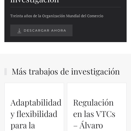
Treinta años de la Organización Mundial del Comercio
DESCARGAR AHORA
Más trabajos de investigación
Regulación
en las VTCs
– Álvaro