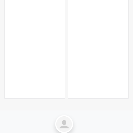
LEER MÁS…