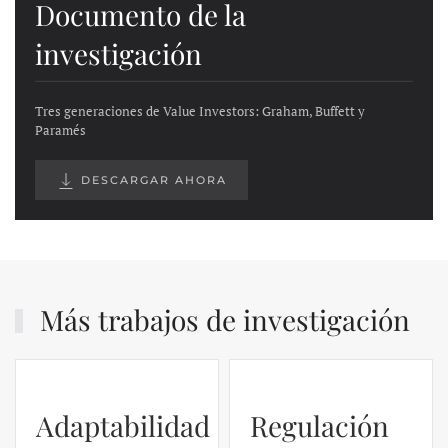
Documento de la
investigación
Tres generaciones de Value Investors: Graham, Buffett y
Paramés
DESCARGAR AHORA
Más trabajos de investigación
Adaptabilidad
Regulación