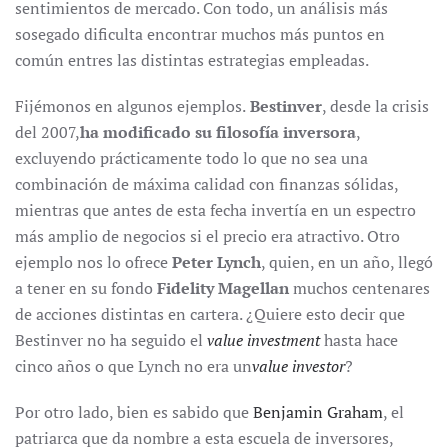
sentimientos de mercado. Con todo, un análisis más
sosegado dificulta encontrar muchos más puntos en
común entres las distintas estrategias empleadas.
Fijémonos en algunos ejemplos.
Bestinver
, desde la crisis
del 2007,
ha modificado su filosofía inversora
,
excluyendo prácticamente todo lo que no sea una
combinación de máxima calidad con finanzas sólidas,
mientras que antes de esta fecha invertía en un espectro
más amplio de negocios si el precio era atractivo. Otro
ejemplo nos lo ofrece
Peter Lynch
, quien, en un año, llegó
a tener en su fondo
Fidelity Magellan
muchos centenares
de acciones distintas en cartera. ¿Quiere esto decir que
Bestinver no ha seguido el
value investment
hasta hace
cinco años o que Lynch no era un
value investor
?
Por otro lado, bien es sabido que
Benjamin Graham
, el
patriarca que da nombre a esta escuela de inversores,