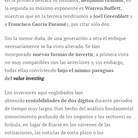
en la primera destaca su fundador,
Benjamin Graham
, en
la segunda su máximo exponente es
Warren Buffett
,
mientras que en la tercera tendríamos a
Joel Greenblatt
y
a
Francisco García Paramé
s, por citar sólo dos.
Sin la menor duda, de una generación a otra el enfoque
necesariamente se ha visto alterado. Se han
incorporado
nuevas formas de invertir
, a primera vista
no muy compatibles con las anteriores y, sin embargo,
todas ellas conviviendo
bajo el mismo paraguas
del
value investing
.
Los inversores aquí englobados han
obtenido
rentabilidades de dos dígitos
durante periodos
de tiempo muy largos. Han hecho del análisis fundamental
(conocimiento profundo de los negocios y los sectores) su
brújula, en lugar de fijarse en los vaivenes de las
cotizaciones, las noticias de corto plazo o los