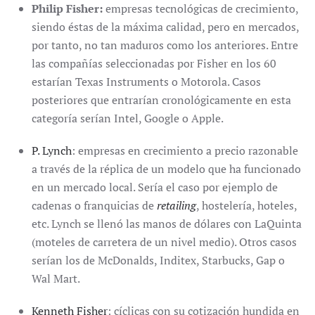
Philip Fisher:
empresas tecnológicas de crecimiento,
siendo éstas de la máxima calidad, pero en mercados,
por tanto, no tan maduros como los anteriores. Entre
las compañías seleccionadas por Fisher en los 60
estarían Texas Instruments o Motorola. Casos
posteriores que entrarían cronológicamente en esta
categoría serían Intel, Google o Apple.
P. Lynch
: empresas en crecimiento a precio razonable
a través de la réplica de un modelo que ha funcionado
en un mercado local. Sería el caso por ejemplo de
cadenas o franquicias de
retailing
, hostelería, hoteles,
etc. Lynch se llenó las manos de dólares con LaQuinta
(moteles de carretera de un nivel medio). Otros casos
serían los de McDonalds, Inditex, Starbucks, Gap o
Wal Mart.
Kenneth Fisher
: cíclicas con su cotización hundida en