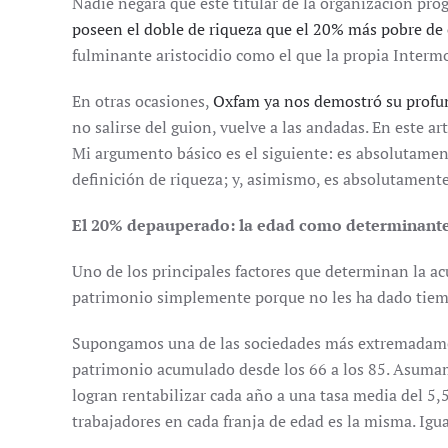
Nadie negará que este titular de la organización p
poseen el doble de riqueza que el 20% más pobre de
fulminante aristocidio como el que la propia Interm
En otras ocasiones,
Oxfam ya nos demostró su profund
no salirse del guion, vuelve a las andadas. En este ar
Mi argumento básico es el siguiente: es absolutament
definición de riqueza; y, asimismo, es absolutamen
El 20% depauperado: la edad como determinante 
Uno de los principales factores que determinan la a
patrimonio simplemente porque no les ha dado tiempo
Supongamos una de las sociedades más extremadamente
patrimonio acumulado desde los 66 a los 85. Asumamo
logran rentabilizar cada año a una tasa media del 5,
trabajadores en cada franja de edad es la misma. Igua