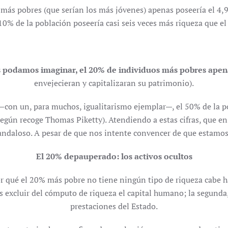
 más pobres (que serían los más jóvenes) apenas poseería el 4,9
l 10% de la población poseería casi seis veces más riqueza que 
os podamos imaginar, el 20% de individuos más pobres ape
envejecieran y capitalizaran su patrimonio).
 —con un, para muchos, igualitarismo ejemplar—, el 50% de la p
según recoge Thomas Piketty). Atendiendo a estas cifras, que e
aloso. A pesar de que nos intente convencer de que estamos an
El 20% depauperado: los activos ocultos
por qué el 20% más pobre no tiene ningún tipo de riqueza cabe h
s excluir del cómputo de riqueza el capital humano; la segunda,
prestaciones del Estado.