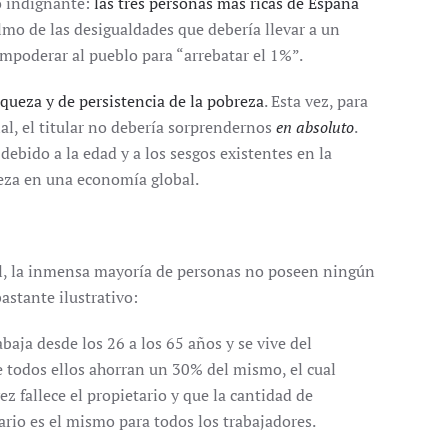
o indignante:
las tres personas más ricas de España
olmo de las desigualdades que debería llevar a un
mpoderar al pueblo para “arrebatar el 1%”.
ueza y de persistencia de la pobreza
. Esta vez, para
cial, el titular no debería sorprendernos
en absoluto
.
bido a la edad y a los sesgos existentes en la
eza en una economía global.
ral, la inmensa mayoría de personas no poseen ningún
astante ilustrativo:
ja desde los 26 a los 65 años y se vive del
e todos ellos ahorran un 30% del mismo, el cual
 fallece el propietario y que la cantidad de
ario es el mismo para todos los trabajadores.