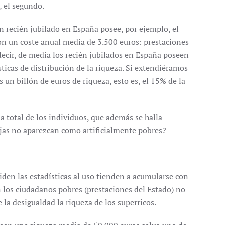
 el segundo.
Un recién jubilado en España posee, por ejemplo, el
on un coste anual media de 3.500 euros: prestaciones
ecir, de media los recién jubilados en España poseen
sticas de distribución de la riqueza. Si extendiéramos
un billón de euros de riqueza, esto es, el 15% de la
 total de los individuos, que además se halla
jas no aparezcan como artificialmente pobres?
den las estadísticas al uso tienden a acumularse con
n los ciudadanos pobres (prestaciones del Estado) no
la desigualdad la riqueza de los superricos.