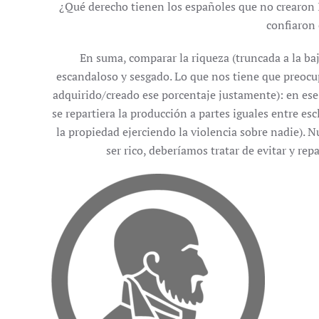
¿Qué derecho tienen los españoles que no crearon 
confiaron 
En suma, comparar la riqueza (truncada a la baj
escandaloso y sesgado. Lo que nos tiene que preocupa
adquirido/creado ese porcentaje justamente): en es
se repartiera la producción a partes iguales entre e
la propiedad ejerciendo la violencia sobre nadie). 
ser rico, deberíamos tratar de evitar y re