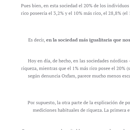
Pues bien, en esta sociedad el 20% de los individuos
rico poseería el 3,2% y el 10% más rico, el 28,8% (e
Es decir,
en la sociedad más igualitaria que n
Hoy en día, de hecho, en las sociedades nórdicas
riqueza, mientras que el 1% más rico posee el 20% (
según denuncia Oxfam, parece mucho menos escand
Por supuesto, la otra parte de la explicación de 
mediciones habituales de riqueza. La primera e