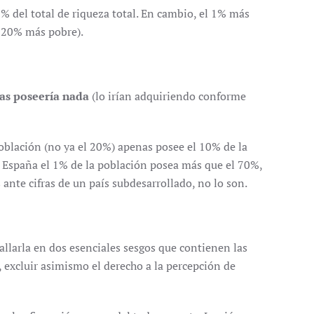
% del total de riqueza total. En cambio, el 1% más
el 20% más pobre).
nas poseería nada
(lo irían adquiriendo conforme
oblación (no ya el 20%) apenas posee el 10% de la
n España el 1% de la población posea más que el 70%,
te cifras de un país subdesarrollado, no lo son.
allarla en dos esenciales sesgos que contienen las
 excluir asimismo el derecho a la percepción de