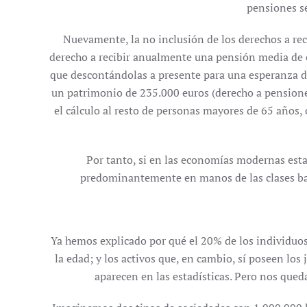
pensiones s
Nuevamente, la no inclusión de los derechos a reci
derecho a recibir anualmente una pensión media de c
que descontándolas a presente para una esperanza de
un patrimonio de 235.000 euros (derecho a pensione
el cálculo al resto de personas mayores de 65 años,
Por tanto, si en las economías modernas esta
predominantemente en manos de las clases baj
Ya hemos explicado por qué el 20% de los individuos
la edad; y los activos que, en cambio, sí poseen lo
aparecen en las estadísticas. Pero nos qued