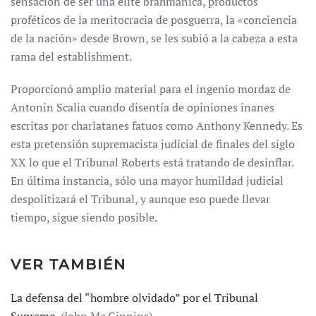
sensación de ser una élite brahmánica, productos
proféticos de la meritocracia de posguerra, la «conciencia
de la nación» desde Brown, se les subió a la cabeza a esta
rama del establishment.
Proporcionó amplio material para el ingenio mordaz de
Antonin Scalia cuando disentía de opiniones inanes
escritas por charlatanes fatuos como Anthony Kennedy. Es
esta pretensión supremacista judicial de finales del siglo
XX lo que el Tribunal Roberts está tratando de desinflar.
En última instancia, sólo una mayor humildad judicial
despolitizará el Tribunal, y aunque eso puede llevar
tiempo, sigue siendo posible.
VER TAMBIÉN
La defensa del “hombre olvidado” por el Tribunal