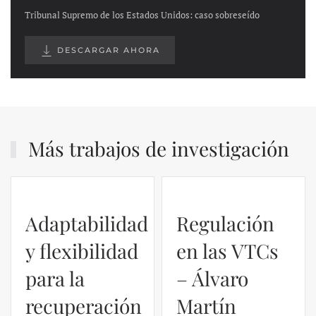
Tribunal Supremo de los Estados Unidos: caso sobreseído
DESCARGAR AHORA
Más trabajos de investigación
Regulación
en las VTCs
– Álvaro
El caso de
Martín