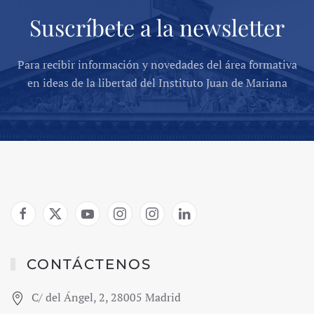
Suscríbete a la newsletter
Para recibir información y novedades del área formativa
en ideas de la libertad del Instituto Juan de Mariana
CONTÁCTENOS
C/ del Ángel, 2, 28005 Madrid