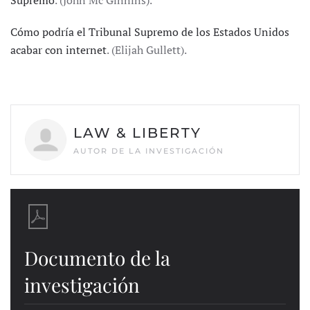
Supremo
. (John Mc Ginnins).
Cómo podría el Tribunal Supremo de los Estados Unidos
acabar con internet
. (Elijah Gullett).
LAW & LIBERTY
AUTOR DE LA INVESTIGACIÓN
Documento de la
investigación