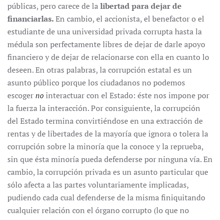
públicas, pero carece de la
libertad para dejar de
financiarlas.
En cambio, el accionista, el benefactor o el
estudiante de una universidad privada corrupta hasta la
médula son perfectamente libres de dejar de darle apoyo
financiero y de dejar de relacionarse con ella en cuanto lo
deseen. En otras palabras, la corrupción estatal es un
asunto público porque los ciudadanos no podemos
escoger
no
interactuar con el Estado: éste nos impone por
la fuerza la interacción. Por consiguiente, la corrupción
del Estado termina convirtiéndose en una extracción de
rentas y de libertades de la mayoría que ignora o tolera la
corrupción sobre la minoría que la conoce y la reprueba,
sin que ésta minoría pueda defenderse por ninguna vía. En
cambio, la corrupción privada es un asunto particular que
sólo afecta a las partes voluntariamente implicadas,
pudiendo cada cual defenderse de la misma finiquitando
cualquier relación con el órgano corrupto (lo que no