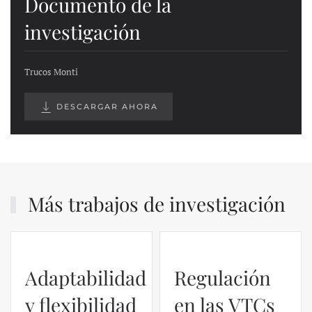
Documento de la
investigación
Trucos Monti
DESCARGAR AHORA
Más trabajos de investigación
Adaptabilidad
Regulación
y flexibilidad
en las VTCs