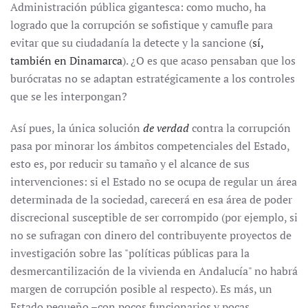
Administración pública gigantesca: como mucho, ha
logrado que la corrupción se sofistique y camufle para
evitar que su ciudadanía la detecte y la sancione (
sí,
también en Dinamarca
). ¿O es que acaso pensaban que los
burócratas no se adaptan estratégicamente a los controles
que se les interpongan?
Así pues, la única solución
de verdad
contra la corrupción
pasa por minorar los ámbitos competenciales del Estado,
esto es, por reducir su tamaño y el alcance de sus
intervenciones: si el Estado no se ocupa de regular un área
determinada de la sociedad, carecerá en esa área de poder
discrecional susceptible de ser corrompido (por ejemplo, si
no se sufragan con dinero del contribuyente proyectos de
investigación sobre las "políticas públicas para la
desmercantilización de la vivienda en Andalucía" no habrá
margen de corrupción posible al respecto). Es más, un
Estado pequeño –con pocos funcionarios y pocas