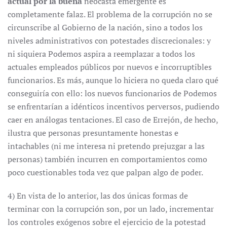
actual por la buena
neocasta emergente es
completamente falaz. El problema de la corrupción no se
circunscribe al Gobierno de la nación, sino a todos los
niveles administrativos con potestades discrecionales: y
ni siquiera Podemos aspira a reemplazar a todos los
actuales empleados públicos por nuevos e incorruptibles
funcionarios. Es más, aunque lo hiciera no queda claro qué
conseguiría con ello: los nuevos funcionarios de Podemos
se enfrentarían a idénticos incentivos perversos, pudiendo
caer en análogas tentaciones. El caso de Errejón, de hecho,
ilustra que personas presuntamente honestas e
intachables (ni me interesa ni pretendo prejuzgar a las
personas) también incurren en comportamientos como
poco cuestionables toda vez que palpan algo de poder.
4) En vista de lo anterior, las dos únicas formas de
terminar con la corrupción son, por un lado, incrementar
los controles exógenos sobre el ejercicio de la potestad