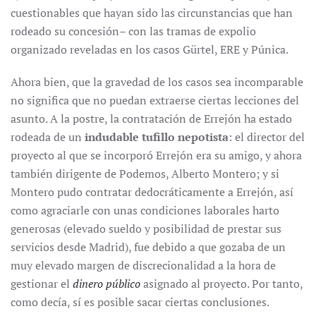
cuestionables que hayan sido las circunstancias que han
rodeado su concesión– con las tramas de expolio
organizado reveladas en los casos Gürtel, ERE y Púnica.
Ahora bien, que la gravedad de los casos sea incomparable
no significa que no puedan extraerse ciertas lecciones del
asunto. A la postre, la contratación de Errejón ha estado
rodeada de un
indudable tufillo nepotista
: el director del
proyecto al que se incorporó Errejón era su amigo, y ahora
también dirigente de Podemos, Alberto Montero; y si
Montero pudo contratar dedocráticamente a Errejón, así
como agraciarle con unas condiciones laborales harto
generosas (elevado sueldo y posibilidad de prestar sus
servicios desde Madrid), fue debido a que gozaba de un
muy elevado margen de discrecionalidad a la hora de
gestionar el
dinero público
asignado al proyecto. Por tanto,
como decía, sí es posible sacar ciertas conclusiones.