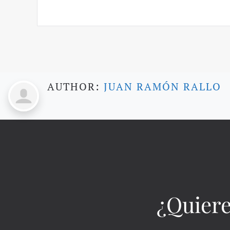
AUTHOR:
JUAN RAMÓN RALLO
¿Quiere