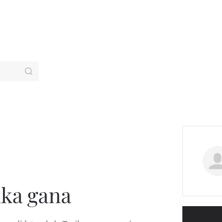
ika gana