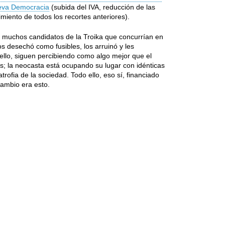
ueva Democracia
(subida del IVA, reducción de las
miento de todos los recortes anteriores).
os muchos candidatos de la Troika que concurrían en
los desechó como fusibles, los arruinó y les
ello, siguen percibiendo como algo mejor que el
aís; la neocasta está ocupando su lugar con idénticas
trofia de la sociedad. Todo ello, eso sí, financiado
cambio era esto.