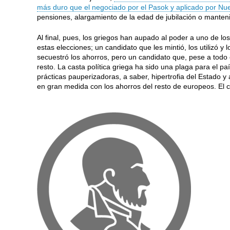
más duro que el negociado por el Pasok y aplicado por N
pensiones, alargamiento de la edad de jubilación o manteni
Al final, pues, los griegos han aupado al poder a uno de l
estas elecciones; un candidato que les mintió, los utilizó y 
secuestró los ahorros, pero un candidato que, pese a todo 
resto. La casta política griega ha sido una plaga para el p
prácticas pauperizadoras, a saber, hipertrofia del Estado y a
en gran medida con los ahorros del resto de europeos. El 