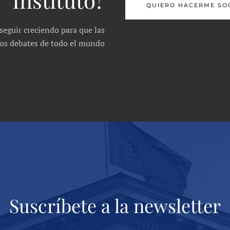
QUIERO HACERME SO
seguir creciendo para que las
 los debates de todo el mundo
Suscríbete a la newsletter