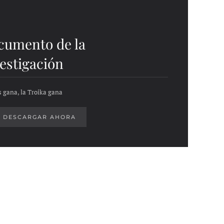
cumento de la
estigación
s gana, la Troika gana
DESCARGAR AHORA