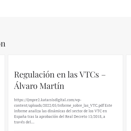
ón
Regulación en las VTCs –
Álvaro Martín
https://ijmpre2.katarsisdigital.com/wp-
content/uploads/2022/05/Informe_sobre_las_VTC.pdf Este
informe analiza las dinámicas del sector de los VTC en
España tras la aprobación del Real Decreto 13/2018, a
través del…