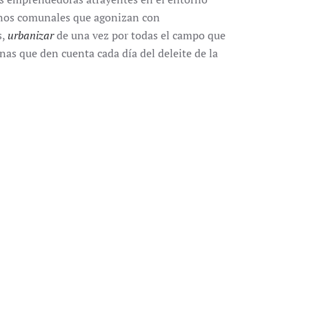
renos comunales que agonizan con
s,
urbanizar
de una vez por todas el campo que
as que den cuenta cada día del deleite de la