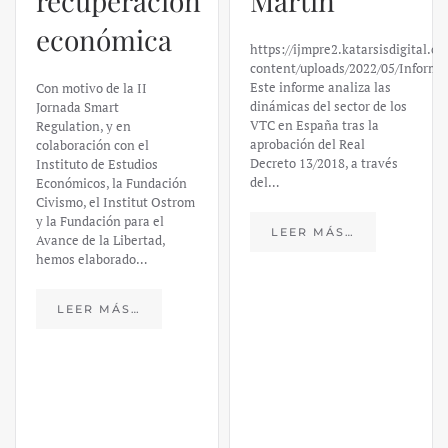
recuperación
Martín
económica
https://ijmpre2.katarsisdigital.c
content/uploads/2022/05/Informe
Este informe analiza las
Con motivo de la II
dinámicas del sector de los
Jornada Smart
VTC en España tras la
Regulation, y en
aprobación del Real
colaboración con el
Decreto 13/2018, a través
Instituto de Estudios
del…
Económicos, la Fundación
Civismo, el Institut Ostrom
y la Fundación para el
LEER MÁS…
Avance de la Libertad,
hemos elaborado…
LEER MÁS…