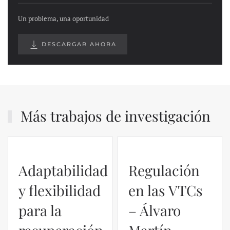
Un problema, una oportunidad
DESCARGAR AHORA
Más trabajos de investigación
Adaptabilidad
Regulación
y flexibilidad
en las VTCs
para la
– Álvaro