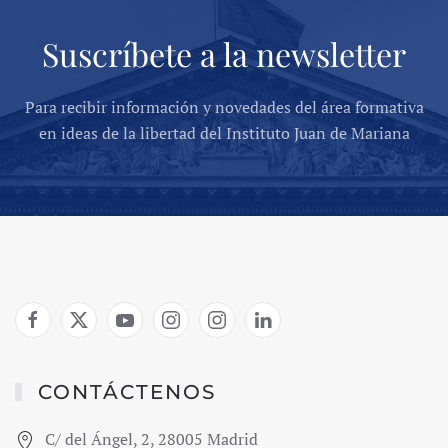
Suscríbete a la newsletter
Para recibir información y novedades del área formativa
en ideas de la libertad del Instituto Juan de Mariana
CONTÁCTENOS
C/ del Ángel, 2, 28005 Madrid