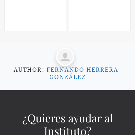
AUTHOR:
FERNANDO HERRERA-
GONZÁLEZ
¿Quieres ayudar al
Instituto?