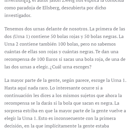
inversión
[1]
, el autor Jason Zweig nos explica la conocida
como paradoja de Ellsberg, descubierta por dicho
investigador.
Tenemos dos urnas delante de nosotros. La primera de las
dos (Urna 1) contiene 50 bolas rojas y 50 bolas negras. La
Urna 2 contiene también 100 bolas, pero no sabemos
cuántas de ellas son rojas y cuántas negras. Te dan una
recompensa de 100 Euros si sacas una bola roja, de una de
las dos urnas a elegir. ¿Cuál urna escoges?
La mayor parte de la gente, según parece, escoge la Urna 1.
Hasta aquí nada raro. Lo interesante ocurre si a
continuación les dices a los mismos sujetos que ahora la
recompensa se la darás si la bola que sacan es negra. La
sorpresa estriba en que la mayor parte de la gente vuelve a
elegir la Urna 1. Esto es inconsecuente con la primera
decisión, en la que implícitamente la gente estaba