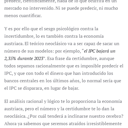
predecir, científicamente, nada de lo que ocurrirá en un
mercado no intervenido. Ni se puede predecir, ni mucho
menos cuantificar.
Y es por ello que el sesgo psicológico contra la
incertidumbre, lo es también contra la economía
austriaca. El teórico neoclásico va a ser capaz de sacar un
número de sus modelos: por ejemplo, “
el IPC bajará un
2,35% durante 2023
”. Esa frase da certidumbre, aunque
todos sepamos racionalmente que es imposible predecir el
IPC, y que con todo el dinero que han introducido los
bancos centrales en los últimos años, lo normal sería que
el IPC se disparara, en lugar de bajar.
El análisis racional y lógico te lo proporciona la economía
austriaca, pero el número y la certidumbre te lo dan la
neoclásica. ¿Por cuál tenderá a inclinarse nuestro cerebro?
Ahora ya sabemos que seremos atraídos irresistiblemente