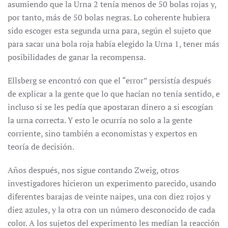
asumiendo que la Urna 2 tenía menos de 50 bolas rojas y,
por tanto, más de 50 bolas negras. Lo coherente hubiera
sido escoger esta segunda urna para, según el sujeto que
para sacar una bola roja había elegido la Urna 1, tener más
posibilidades de ganar la recompensa.
Ellsberg se encontró con que el “error” persistía después
de explicar a la gente que lo que hacían no tenía sentido, e
incluso si se les pedía que apostaran dinero a si escogían
la urna correcta. Y esto le ocurría no solo a la gente
corriente, sino también a economistas y expertos en
teoría de decisión.
Años después, nos sigue contando Zweig, otros
investigadores hicieron un experimento parecido, usando
diferentes barajas de veinte naipes, una con diez rojos y
diez azules, y la otra con un número desconocido de cada
color. A los sujetos del experimento les medían la reacción