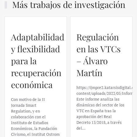
Más trabajos de investigación
Adaptabilidad
Regulación
y flexibilidad
en las VTCs
para la
– Álvaro
recuperación
Martín
económica
https://ijmpre2.katarsisdigital.c
content/uploads/2022/05/Informe
Este informe analiza las
Con motivo de la II
dinámicas del sector de los
Jornada Smart
VTC en España tras la
Regulation, y en
aprobación del Real
colaboración con el
Decreto 13/2018, a través
Instituto de Estudios
del…
Económicos, la Fundación
Civismo, el Institut Ostrom