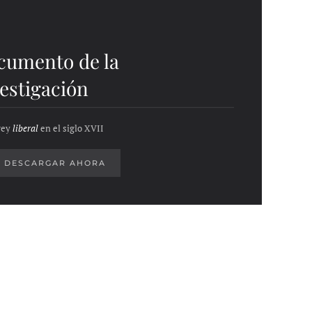
cumento de la
estigación
rey
liberal
en el siglo XVII
DESCARGAR AHORA