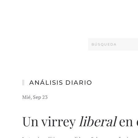
ANÁLISIS DIARIO
Mié, Sep 23
Un virrey
liberal
en e