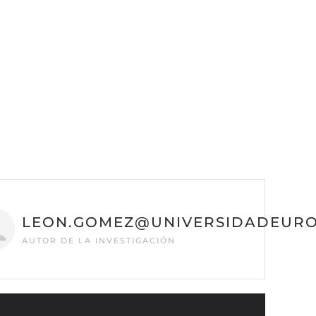
LEON.GOMEZ@UNIVERSIDADEURO
AUTOR DE LA INVESTIGACIÓN