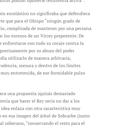
bditos podían oponerle resistencia activa”.
to escolástico no significaba que defendiera
erte que para el Obispo “ningún grado de
juicio, complicada de mantener por una persona
r los excesos de un Virrey prepotente. De
e enfrentarse con todo su coraje contra la
precisamente por su abuso del poder
ía utilizarlo de manera arbitraria,
udencia, mesura y dentro de los límites
a, muy entretenida, de ese formidable pulso
 era una propuesta (quizás demasiado
enía que hacer el Rey sería no dar a los
 idea enlaza con otra característica muy
o en esa imagen del árbol de Sobrarbe (junto
al soberano, “conservando el resto para el