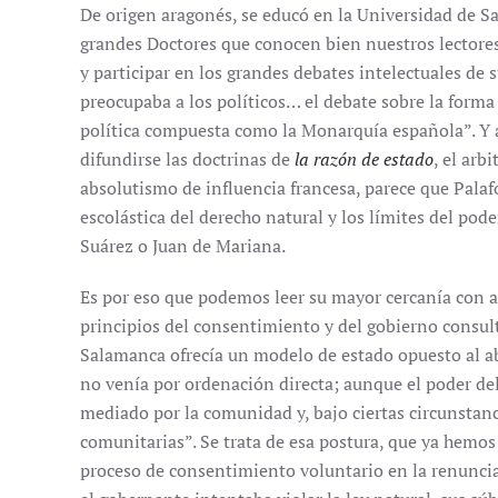
De origen aragonés, se educó en la Universidad de Sa
grandes Doctores que conocen bien nuestros lectores),
y participar en los grandes debates intelectuales de
preocupaba a los políticos… el debate sobre la form
política compuesta como la Monarquía española”. 
difundirse las doctrinas de
la razón de estado
, el arb
absolutismo de influencia francesa, parece que Palaf
escolástica del derecho natural y los límites del po
Suárez o Juan de Mariana.
Es por eso que podemos leer su mayor cercanía con a
principios del consentimiento y del gobierno consult
Salamanca ofrecía un modelo de estado opuesto al ab
no venía por ordenación directa; aunque el poder del
mediado por la comunidad y, bajo ciertas circunstanci
comunitarias”. Se trata de esa postura, que ya hem
proceso de consentimiento voluntario en la renuncia 