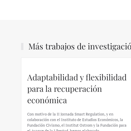
Más trabajos de investigaci
Adaptabilidad y flexibilidad
para la recuperación
económica
Con motivo de la II Jornada Smart Regulation, y en
colaboración con el Instituto de Estudios Económicos, la
Fundación Civismo, el Institut Ostrom y la Fundación para
el Avance de la Libertad, hemos elaborado…