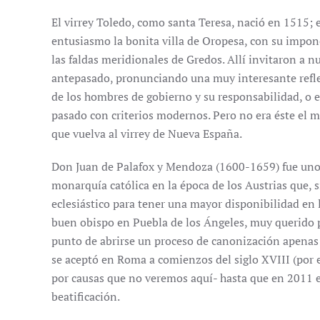
El virrey Toledo, como santa Teresa, nació en 1515;
entusiasmo la bonita villa de Oropesa, con su impone
las faldas meridionales de Gredos. Allí invitaron a n
antepasado, pronunciando una muy interesante reflexi
de los hombres de gobierno y su responsabilidad, o e
pasado con criterios modernos. Pero no era éste el 
que vuelva al virrey de Nueva España.
Don Juan de Palafox y Mendoza (1600-1659) fue uno 
monarquía católica en la época de los Austrias que, 
eclesiástico para tener una mayor disponibilidad en 
buen obispo en Puebla de los Ángeles, muy querido po
punto de abrirse un proceso de canonización apenas
se aceptó en Roma a comienzos del siglo XVIII (por 
por causas que no veremos aquí- hasta que en 2011 e
beatificación.