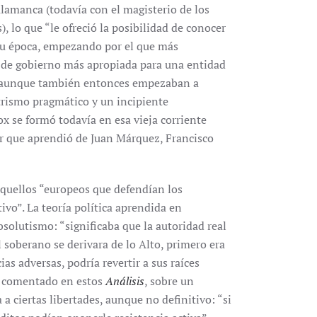
lamanca (todavía con el magisterio de los
 lo que “le ofreció la posibilidad de conocer
 su época, empezando por el que más
a de gobierno más apropiada para una entidad
Y aunque también entonces empezaban a
itrismo pragmático y un incipiente
ox se formó todavía en esa vieja corriente
der que aprendió de Juan Márquez, Francisco
quellos “europeos que defendían los
ivo”. La teoría política aprendida en
solutismo: “significaba que la autoridad real
 soberano se derivara de lo Alto, primero era
as adversas, podría revertir a sus raíces
os comentado en estos
Análisis
, sobre un
a ciertas libertades, aunque no definitivo: “si