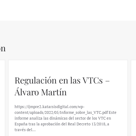
ón
Regulación en las VTCs –
Álvaro Martín
https://ijmpre2.katarsisdigital.com/wp-
content/uploads/2022/05/Informe_sobre_las_VTC.pdf Este
informe analiza las dinámicas del sector de los VTC en
España tras la aprobación del Real Decreto 13/2018, a
través del…