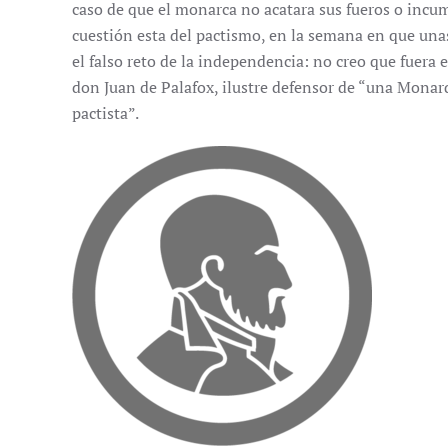
caso de que el monarca no acatara sus fueros o incum
cuestión esta del pactismo, en la semana en que un
el falso reto de la independencia: no creo que fuera 
don Juan de Palafox, ilustre defensor de “una Monar
pactista”.