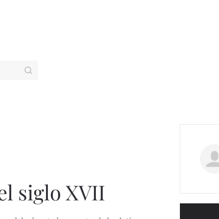
l siglo XVII