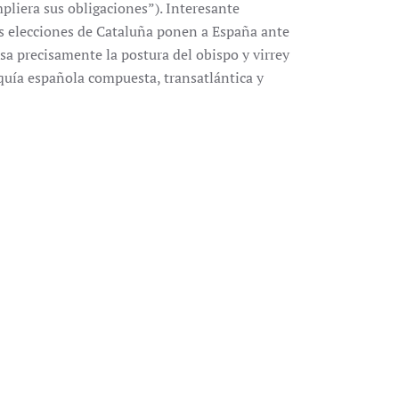
pliera sus obligaciones”). Interesante
as elecciones de Cataluña ponen a España ante
esa precisamente la postura del obispo y virrey
quía española compuesta, transatlántica y