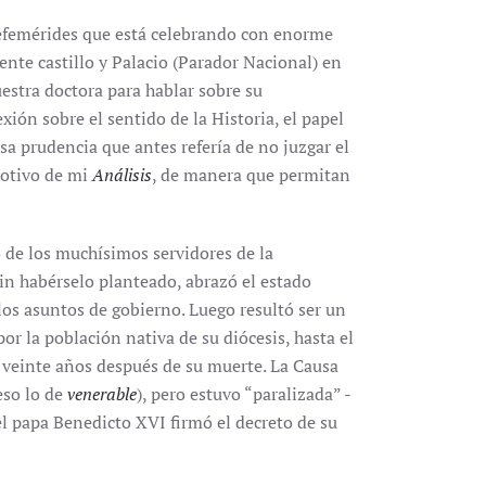
 efemérides que está celebrando con enorme
nte castillo y Palacio (Parador Nacional) en
uestra doctora para hablar sobre su
ón sobre el sentido de la Historia, el papel
sa prudencia que antes refería de no juzgar el
motivo de mi
Análisis
, de manera que permitan
de los muchísimos servidores de la
sin habérselo planteado, abrazó el estado
los asuntos de gobierno. Luego resultó ser un
r la población nativa de su diócesis, hasta el
 veinte años después de su muerte. La Causa
eso lo de
venerable
), pero estuvo “paralizada” -
l papa Benedicto XVI firmó el decreto de su