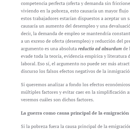
competencia perfecta (oferta y demanda sin friccione
viviendo en la pobreza, esto causaría un mayor flujo 
estos trabajadores estarían dispuestos a aceptar un s
causaría un aumento del desempleo y una devaluación 
decir, la demanda de empleo se mantendría constant
a un exceso de oferta (desempleo) y reducción del pre
argumento es una absoluta
reductio ad absurdum
de 
evade toda la teoría, evidencia empírica y literatu
laboral. Eso sí, el argumento no puede ser más atrac
discurso los falsos efectos negativos de la inmigraci
Si queremos analizar a fondo los efectos económicos
múltiples factores y evitar caer en la simplificación 
veremos cuáles son dichos factores.
La guerra como causa principal de la emigración 
Si la pobreza fuera la causa principal de la emigrac