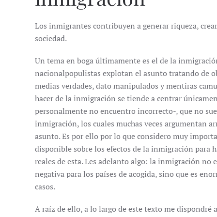
Los inmigrantes contribuyen a generar riqueza, crear
sociedad.
Un tema en boga últimamente es el de la inmigració
nacionalpopulistas explotan el asunto tratando de o
medias verdades, dato manipulados y mentiras camufl
hacer de la inmigración se tiende a centrar únicame
personalmente no encuentro incorrecto-, que no suel
inmigración, los cuales muchas veces argumentan ar
asunto. Es por ello por lo que considero muy importa
disponible sobre los efectos de la inmigración para h
reales de esta. Les adelanto algo: la inmigración n
negativa para los países de acogida, sino que es eno
casos.
A raíz de ello, a lo largo de este texto me dispondré