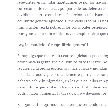
relevantes, esgrimidas habitualmente por los naciona
correctamente rebatidas por parte de los defensores de
dividiré el escrito en cinco subsecciones relativamen
equilibrio general aplicado al mercado laboral, la ne
inmigración sea la pobreza, los principales benefici
inmigrantes no solo no destruyen empleo, sino que a
¡Ay, los modelos de equilibrio general!
Si hay algo que me resulta curioso (debates praxeoló
económica la gente suele eludir los datos si estos no
recurren a la teoría económica más básica y mundan
más elaborado y que probablemente ya haya desconta
debates sobre inmigración, en los que aquellos con p
de equilibrio general más básico para tratar de exp
podría hacer aumentar la tasa de paro y devaluar los 
El argumento esgrimido suele ser que teniendo en c