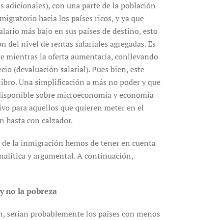
s adicionales), con una parte de la población
migratorio hacia los países ricos, y ya que
alario más bajo en sus países de destino, esto
del nivel de rentas salariales agregadas. Es
e mientras la oferta aumentaría, conllevando
cio (devaluación salarial). Pues bien, este
libro. Una simplificación a más no poder y que
ra disponible sobre microeconomía y economía
tivo para aquellos que quieren meter en el
ón hasta con calzador.
 de la inmigración hemos de tener en cuenta
analítica y argumental. A continuación,
y no la pobreza
ión, serían probablemente los países con menos