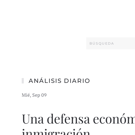
ANÁLISIS DIARIO
Mié, Sep 09
Una defensa económi
inmigración