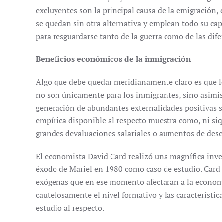
excluyentes son la principal causa de la emigración,
se quedan sin otra alternativa y emplean todo su cap
para resguardarse tanto de la guerra como de las difer
Beneficios económicos de la inmigración
Algo que debe quedar meridianamente claro es que l
no son únicamente para los inmigrantes, sino asimism
generación de abundantes externalidades positivas s
empírica disponible al respecto muestra como, ni siq
grandes devaluaciones salariales o aumentos de des
El economista David Card realizó una magnífica inve
éxodo de Mariel en 1980 como caso de estudio. Card 
exógenas que en ese momento afectaran a la econom
cautelosamente el nivel formativo y las característi
estudio al respecto.