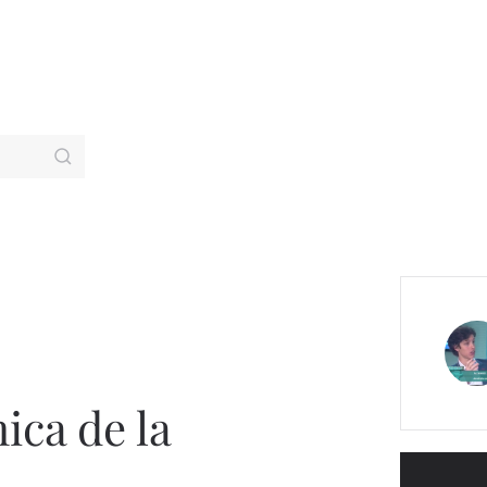
ca de la