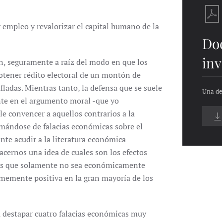
 empleo y revalorizar el capital humano de la
Do
inv
n, seguramente a raíz del modo en que los
btener rédito electoral de un montón de
adas. Mientras tanto, la defensa que se suele
Una de
nte en el argumento moral -que yo
e convencer a aquellos contrarios a la
mándose de falacias económicas sobre el
nte acudir a la literatura económica
acernos una idea de cuales son los efectos
o es que solamente no sea económicamente
rmemente positiva en la gran mayoría de los
 a destapar cuatro falacias económicas muy