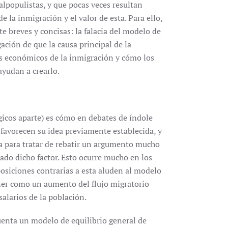
lpopulistas, y que pocas veces resultan
 la inmigración y el valor de esta. Para ello,
te breves y concisas: la falacia del modelo de
gación de que la causa principal de la
os económicos de la inmigración y cómo los
yudan a crearlo.
gicos aparte) es cómo en debates de índole
 favorecen su idea previamente establecida, y
a para tratar de rebatir un argumento mucho
do dicho factor. Esto ocurre mucho en los
osiciones contrarias a esta aluden al modelo
oner como un aumento del flujo migratorio
salarios de la población.
uenta un modelo de equilibrio general de