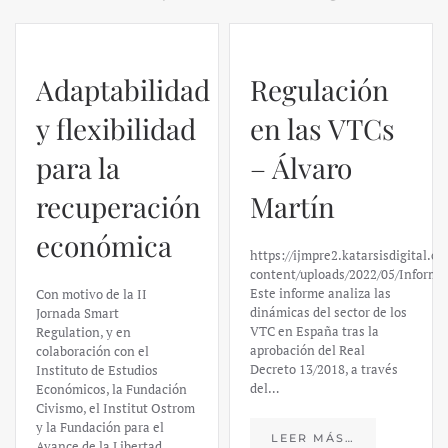
Adaptabilidad
Regulación
y flexibilidad
en las VTCs
para la
– Álvaro
recuperación
Martín
económica
https://ijmpre2.katarsisdigital.c
content/uploads/2022/05/Informe
Este informe analiza las
Con motivo de la II
dinámicas del sector de los
Jornada Smart
VTC en España tras la
Regulation, y en
aprobación del Real
colaboración con el
Decreto 13/2018, a través
Instituto de Estudios
del…
Económicos, la Fundación
Civismo, el Institut Ostrom
y la Fundación para el
LEER MÁS…
Avance de la Libertad,