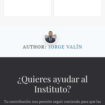
AUTHOR:
JORGE VALÍN
¿Quieres ayudar al
Instituto?
Tu contribución nos permite seguir creciendo para que las