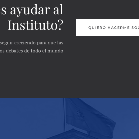
s ayudar al
Instituto?
QUIERO HACERME SO
seguir creciendo para que las
 los debates de todo el mundo