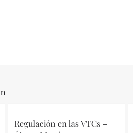
ón
Regulación en las VTCs –