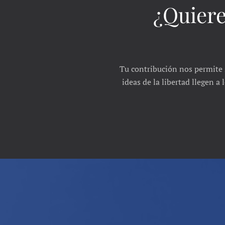
¿Quiere
Tu contribución nos permite 
ideas de la libertad llegen a