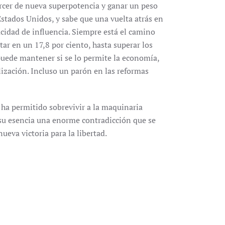
cer de nueva superpotencia y ganar un peso
Estados Unidos, y sabe que una vuelta atrás en
pacidad de influencia. Siempre está el camino
ar en un 17,8 por ciento, hasta superar los
 puede mantener si se lo permite la economía,
ización. Incluso un parón en las reformas
 ha permitido sobrevivir a la maquinaria
en su esencia una enorme contradicción que se
ueva victoria para la libertad.