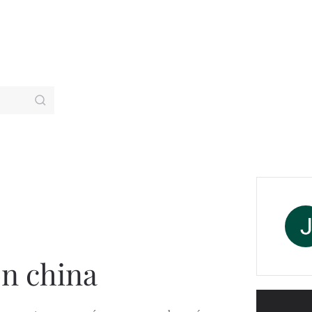
ón china