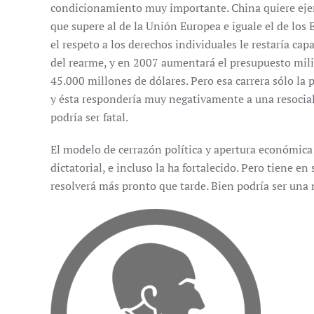
condicionamiento muy importante. China quiere ejer
que supere al de la Unión Europea e iguale el de los 
el respeto a los derechos individuales le restaría ca
del rearme, y en 2007 aumentará el presupuesto milit
45.000 millones de dólares. Pero esa carrera sólo la
y ésta respondería muy negativamente a una resocial
podría ser fatal.
El modelo de cerrazón política y apertura económica
dictatorial, e incluso la ha fortalecido. Pero tiene 
resolverá más pronto que tarde. Bien podría ser una n