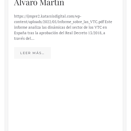
Álvaro Martín
https://ijmpre2.katarsisdigital.com/wp-
content/uploads/2022/05/Informe_sobre_las_VTC.pdf Este
informe analiza las dinámicas del sector de los VTC en
España tras la aprobación del Real Decreto 13/2018, a
través del…
LEER MÁS…