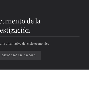
cumento de la
estigación
oría alternativa del ciclo económico
DESCARGAR AHORA