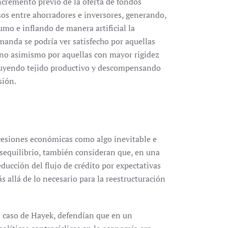
cremento previo de la oferta de fondos
rsos entre ahorradores e inversores, generando,
o e inflando de manera artificial la
anda se podría ver satisfecho por aquellas
o no asimismo por aquellas con mayor rigidez
truyendo tejido productivo y descompensando
sión.
recesiones económicas como algo inevitable e
sequilibrio, también consideran que, en una
educción del flujo de crédito por expectativas
s allá de lo necesario para la reestructuración
el caso de Hayek, defendían que en un