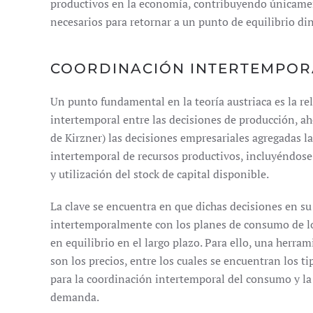
productivos en la economía, contribuyendo únicamen
necesarios para retornar a un punto de equilibrio di
COORDINACIÓN INTERTEMPOR
Un punto fundamental en la teoría austriaca es la rel
intertemporal entre las decisiones de producción, a
de Kirzner) las decisiones empresariales agregadas l
intertemporal de recursos productivos, incluyéndose 
y utilización del stock de capital disponible.
La clave se encuentra en que dichas decisiones en su
intertemporalmente con los planes de consumo de l
en equilibrio en el largo plazo. Para ello, una herr
son los precios, entre los cuales se encuentran los ti
para la coordinación intertemporal del consumo y la p
demanda.