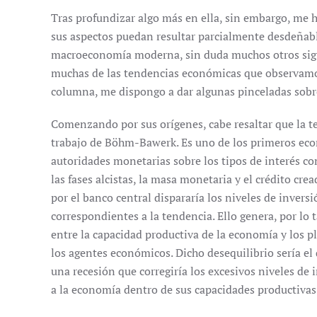
Tras profundizar algo más en ella, sin embargo, me h
sus aspectos puedan resultar parcialmente desdeñable
macroeconomía moderna, sin duda muchos otros sigue
muchas de las tendencias económicas que observamos 
columna, me dispongo a dar algunas pinceladas sobre 
Comenzando por sus orígenes, cabe resaltar que la teor
trabajo de Böhm-Bawerk. Es uno de los primeros econ
autoridades monetarias sobre los tipos de interés co
las fases alcistas, la masa monetaria y el crédito cre
por el banco central dispararía los niveles de inver
correspondientes a la tendencia. Ello genera, por lo
entre la capacidad productiva de la economía y los 
los agentes económicos. Dicho desequilibrio sería el
una recesión que corregiría los excesivos niveles de
a la economía dentro de sus capacidades productivas 