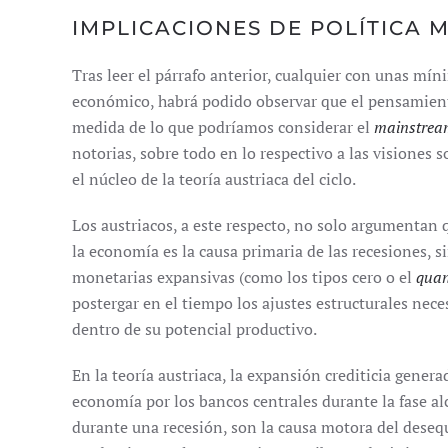
IMPLICACIONES DE POLÍTICA 
Tras leer el párrafo anterior, cualquier con unas mí
económico, habrá podido observar que el pensamiento 
medida de lo que podríamos considerar el
mainstre
notorias, sobre todo en lo respectivo a las visiones s
el núcleo de la teoría austriaca del ciclo.
Los austriacos, a este respecto, no solo argumentan 
la economía es la causa primaria de las recesiones, 
monetarias expansivas (como los tipos cero o el
quan
postergar en el tiempo los ajustes estructurales nece
dentro de su potencial productivo.
En la teoría austriaca, la expansión crediticia genera
economía por los bancos centrales durante la fase alci
durante una recesión, son la causa motora del desequ