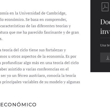
nomía en la Universidad de Cambridge,
clo económico. Se basa en comprender,
Do
aracterísticas de las diferentes teorías y
inv
atura que me ha parecido fascinante y de gran
s.
Una te
teoría del ciclo tiene sus fortalezas y
unos u otros aspectos de la economía. Es por
en profundizar algo más en una teoría del ciclo
aber asistido a varias conferencias en el
 ser yo un férreo austriaco, conocía la teoría
s principales variables de su modelo y algunas
O ECONÓMICO