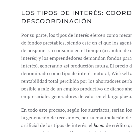
LOS TIPOS DE INTERÉS: COOR
DESCOORDINACIÓN
Por su parte, los tipos de interés ejercen como mec
de fondos prestables, siendo este en el que los agent
de posponer su consumo en el tiempo (a cambio de u
interés) y los emprendedores demandan fondos para 
interés), generando así producción futura. El precio 
denominado como tipo de interés natural, Wicksell
d
rentabilidad total percibida por los ahorradores serí
posible a raíz de un empleo productivo de dichos aho
empresariales generadores de valor en el largo plazo
En todo este proceso, según los austriacos, serían lo
la generación de recesiones, por su manipulación de 
artificial de los tipos de interés, el
boom
de crédito q