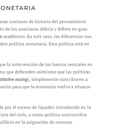
MONETARIA
nimas nociones de historia del pensamiento
de los austriacos difería y difiere en gran
am
académico. En este caso, las diferencias son
obre política monetaria. Esta política está en
que la intervención de los bancos centrales en
sino que defienden asimismo que las políticas
titative easing
), simplemente contribuyen a
sarios para que la economía vuelva a situarse
da por el exceso de liquidez introducido en la
sta del ciclo, o como política contracíclica
ilibrio en la asignación de recursos