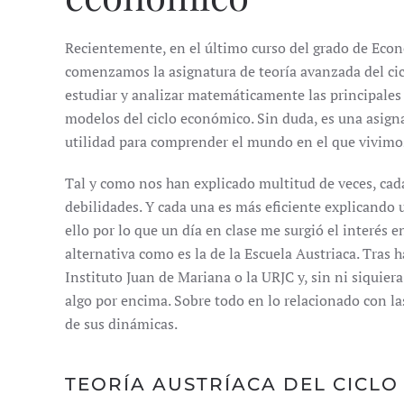
Recientemente, en el último curso del grado de Eco
comenzamos la asignatura de teoría avanzada del ci
estudiar y analizar matemáticamente las principales c
modelos del ciclo económico. Sin duda, es una asign
utilidad para comprender el mundo en el que vivimo
Tal y como nos han explicado multitud de veces, cada 
debilidades. Y cada una es más eficiente explicando 
ello por lo que un día en clase me surgió el interés 
alternativa como es la de la Escuela Austriaca. Tras h
Instituto Juan de Mariana o la URJC y, sin ni siquiera
algo por encima. Sobre todo en lo relacionado con la
de sus dinámicas.
TEORÍA AUSTRÍACA DEL CICL