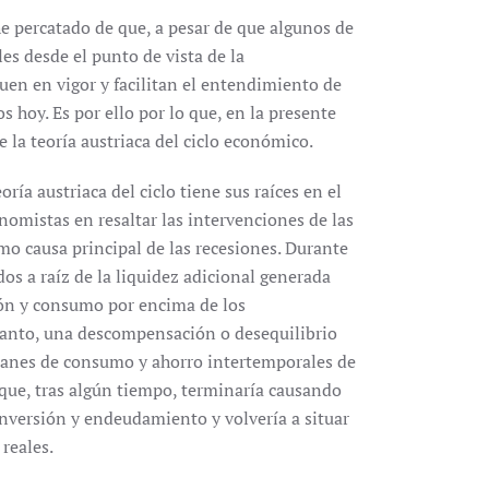
e percatado de que, a pesar de que algunos de
s desde el punto de vista de la
n en vigor y facilitan el entendimiento de
hoy. Es por ello por lo que, en la presente
la teoría austriaca del ciclo económico.
ía austriaca del ciclo tiene sus raíces en el
omistas en resaltar las intervenciones de las
mo causa principal de las recesiones. Durante
ados a raíz de la liquidez adicional generada
sión y consumo por encima de los
 tanto, una descompensación o desequilibrio
planes de consumo y ahorro intertemporales de
 que, tras algún tiempo, terminaría causando
 inversión y endeudamiento y volvería a situar
reales.