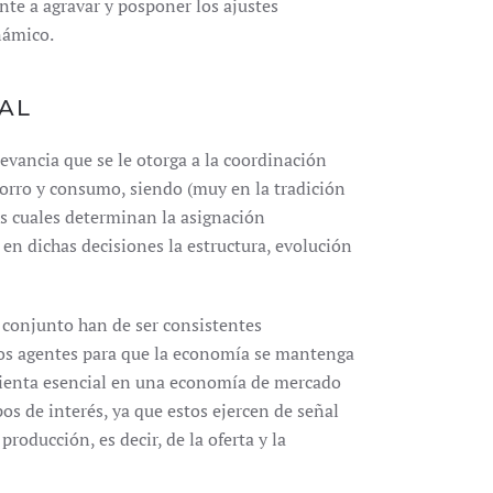
te a agravar y posponer los ajustes
námico.
AL
evancia que se le otorga a la coordinación
horro y consumo, siendo (muy en la tradición
as cuales determinan la asignación
en dichas decisiones la estructura, evolución
 conjunto han de ser consistentes
os agentes para que la economía se mantenga
amienta esencial en una economía de mercado
pos de interés, ya que estos ejercen de señal
roducción, es decir, de la oferta y la