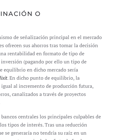
DINACIÓN O
anismo de señalización principal en el mercado
es ofrecen sus ahorros tras tomar la decisión
na rentabilidad en formato de tipo de
inversión (pagando por ello un tipo de
de equilibrio en dicho mercado sería
ixit
. En dicho punto de equilibrio, la
a igual al incremento de producción futura,
rros, canalizados a través de proyectos
.
s bancos centrales los principales culpables de
los tipos de interés. Tras una reducción
ue se generaría no tendría su raíz en un