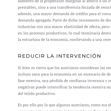
aumento de la propensión marginal al ahorro o un in
prestables, sino a una transferencia forzada de recu
además, una mayor demanda de crédito para el consum
demanda agregada. Parte de dicho incremento de dem
industrias con una mayor elasticidad de oferta, per
en los procesos productivos, lo cual terminaría des
la estructura de la economía, conllevando a una rece
REDUCIR LA INTERVENCIÓN
Si bien es cierto que los austriacos consideran las 
incluso sano para la economía en un escenario de de
fase recesiva, una pérdida de confianza inversora y r
negativas puede intensificar la tendencia recesiva má
del tejido productivo.
Es por ello por lo que algunos austriacos, como era 