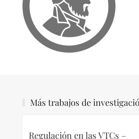
Más trabajos de investigaci
dad
Regulación en las VTCs –