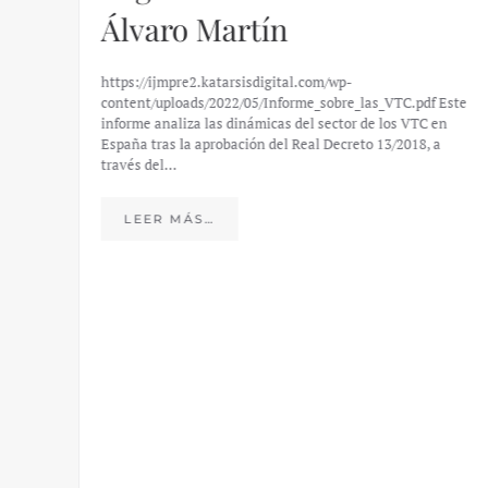
Álvaro Martín
https://ijmpre2.katarsisdigital.com/wp-
content/uploads/2022/05/Informe_sobre_las_VTC.pdf Este
informe analiza las dinámicas del sector de los VTC en
España tras la aprobación del Real Decreto 13/2018, a
, la
través del…
 para
LEER MÁS…