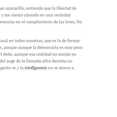
n azucarillo, entiendo que la libertad de
ón, y me siento cómodo en una vecindad
ferencias en el cumplimiento de las leyes. No
ural en todos nosotros, que es la de formar
es, porque aunque la democracia es muy poco
el dedo, aunque esa realidad no encaje en
del auge de la llamada ultra derecha no
 gente ve y la
intelligentsia
no se atreve a