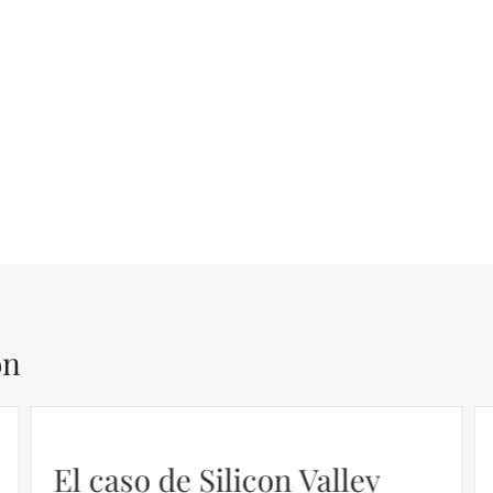
ón
El caso de Silicon Valley