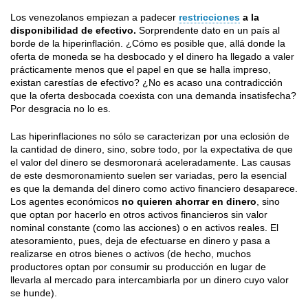
Los venezolanos empiezan a padecer
restricciones
a la
disponibilidad de efectivo.
Sorprendente dato en un país al
borde de la hiperinflación. ¿Cómo es posible que, allá donde la
oferta de moneda se ha desbocado y el dinero ha llegado a valer
prácticamente menos que el papel en que se halla impreso,
existan carestías de efectivo? ¿No es acaso una contradicción
que la oferta desbocada coexista con una demanda insatisfecha?
Por desgracia no lo es.
Las hiperinflaciones no sólo se caracterizan por una eclosión de
la cantidad de dinero, sino, sobre todo, por la expectativa de que
el valor del dinero se desmoronará aceleradamente. Las causas
de este desmoronamiento suelen ser variadas, pero la esencial
es que la demanda del dinero como activo financiero desaparece.
Los agentes económicos
no quieren ahorrar en dinero
, sino
que optan por hacerlo en otros activos financieros sin valor
nominal constante (como las acciones) o en activos reales. El
atesoramiento, pues, deja de efectuarse en dinero y pasa a
realizarse en otros bienes o activos (de hecho, muchos
productores optan por consumir su producción en lugar de
llevarla al mercado para intercambiarla por un dinero cuyo valor
se hunde).