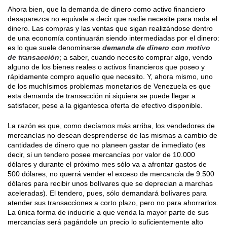
Ahora bien, que la demanda de dinero como activo financiero
desaparezca no equivale a decir que nadie necesite para nada el
dinero. Las compras y las ventas que sigan realizándose dentro
de una economía continuarán siendo intermediadas por el dinero:
es lo que suele denominarse
demanda de dinero con motivo
de transacción
; a saber, cuando necesito comprar algo, vendo
alguno de los bienes reales o activos financieros que poseo y
rápidamente compro aquello que necesito. Y, ahora mismo, uno
de los muchísimos problemas monetarios de Venezuela es que
esta demanda de transacción ni siquiera se puede llegar a
satisfacer, pese a la gigantesca oferta de efectivo disponible.
La razón es que, como decíamos más arriba, los vendedores de
mercancías no desean desprenderse de las mismas a cambio de
cantidades de dinero que no planeen gastar de inmediato (es
decir, si un tendero posee mercancías por valor de 10.000
dólares y durante el próximo mes sólo va a afrontar gastos de
500 dólares, no querrá vender el exceso de mercancía de 9.500
dólares para recibir unos bolívares que se deprecian a marchas
aceleradas). El tendero, pues, sólo demandará bolívares para
atender sus transacciones a corto plazo, pero no para ahorrarlos.
La única forma de inducirle a que venda la mayor parte de sus
mercancías será pagándole un precio lo suficientemente alto