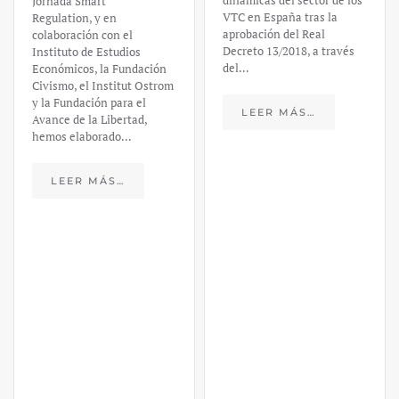
dinámicas del sector de los
Jornada Smart
VTC en España tras la
Regulation, y en
aprobación del Real
colaboración con el
Decreto 13/2018, a través
Instituto de Estudios
del…
Económicos, la Fundación
Civismo, el Institut Ostrom
y la Fundación para el
LEER MÁS…
Avance de la Libertad,
hemos elaborado…
LEER MÁS…