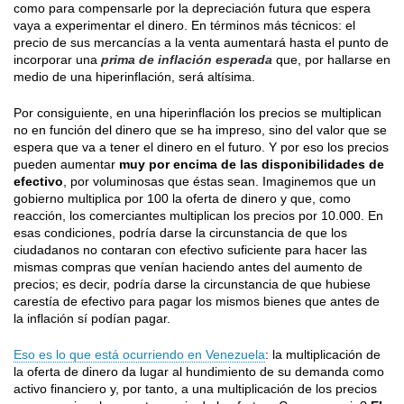
como para compensarle por la depreciación futura que espera
vaya a experimentar el dinero. En términos más técnicos: el
precio de sus mercancías a la venta aumentará hasta el punto de
incorporar una
prima de inflación esperada
que, por hallarse en
medio de una hiperinflación, será altísima.
Por consiguiente, en una hiperinflación los precios se multiplican
no en función del dinero que se ha impreso, sino del valor que se
espera que va a tener el dinero en el futuro. Y por eso los precios
pueden aumentar
muy por encima de las disponibilidades de
efectivo
, por voluminosas que éstas sean. Imaginemos que un
gobierno multiplica por 100 la oferta de dinero y que, como
reacción, los comerciantes multiplican los precios por 10.000. En
esas condiciones, podría darse la circunstancia de que los
ciudadanos no contaran con efectivo suficiente para hacer las
mismas compras que venían haciendo antes del aumento de
precios; es decir, podría darse la circunstancia de que hubiese
carestía de efectivo para pagar los mismos bienes que antes de
la inflación sí podían pagar.
Eso es lo que está ocurriendo en Venezuela
: la multiplicación de
la oferta de dinero da lugar al hundimiento de su demanda como
activo financiero y, por tanto, a una multiplicación de los precios