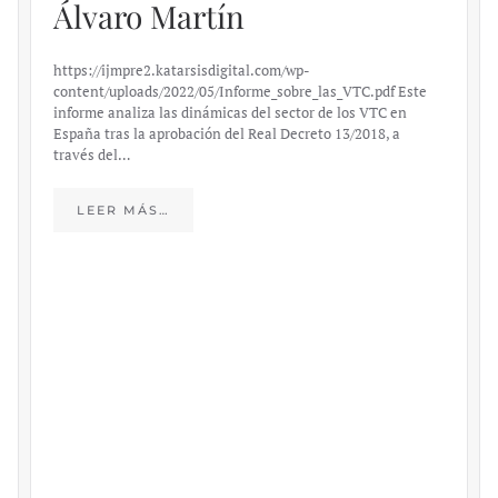
Álvaro Martín
https://ijmpre2.katarsisdigital.com/wp-
content/uploads/2022/05/Informe_sobre_las_VTC.pdf Este
informe analiza las dinámicas del sector de los VTC en
España tras la aprobación del Real Decreto 13/2018, a
través del…
LEER MÁS…