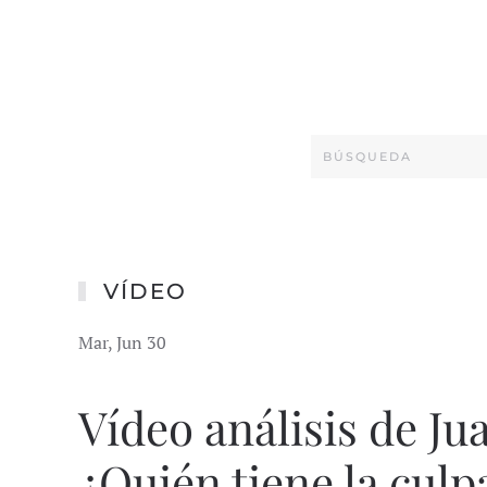
VÍDEO
Mar, Jun 30
Vídeo análisis de Ju
¿Quién tiene la culp