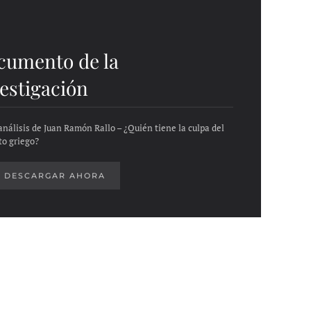
cumento de la
estigación
análisis de Juan Ramón Rallo – ¿Quién tiene la culpa del
to griego?
DESCARGAR AHORA