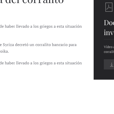
Do
e haber llevado a los griegos a esta situación
inv
e Syriza decretó un corralito bancario para
Vídeo 
oika.
corrali
e haber llevado a los griegos a esta situación