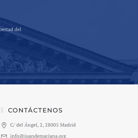
bertad del
CONTÁCTENOS
C/ del Ángel, 2, 28005 Madrid
info@juandemariana.org