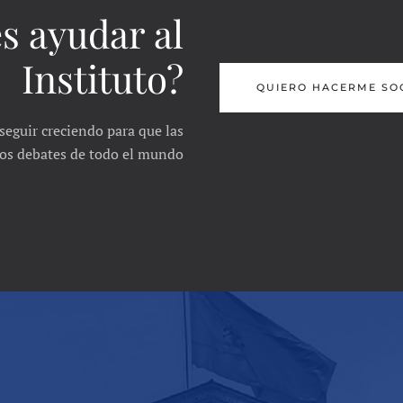
s ayudar al
Instituto?
QUIERO HACERME SO
seguir creciendo para que las
 los debates de todo el mundo