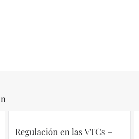
ón
Regulación en las VTCs –