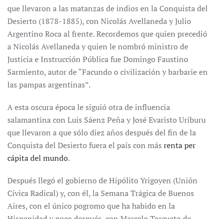
que llevaron a las matanzas de indios en la Conquista del
Desierto (1878-1885), con Nicolás Avellaneda y Julio
Argentino Roca al frente. Recordemos que quien precedió
a Nicolás Avellaneda y quien le nombró ministro de
Justicia e Instrucción Pública fue Domingo Faustino
Sarmiento, autor de “Facundo o civilización y barbarie en
las pampas argentinas”.
A esta oscura época le siguió otra de influencia
salamantina con Luis Sáenz Peña y José Evaristo Uriburu
que llevaron a que sólo diez años después del fin de la
Conquista del Desierto fuera el país con más
renta per
cápita del mundo
.
Después llegó el gobierno de Hipólito Yrigoyen (Unión
Cívica Radical) y, con él, la Semana Trágica de Buenos
Aires, con el único pogromo que ha habido en la
Hispanidad y poco después, con Marcelo Torcuato de