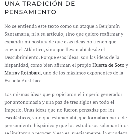
UNA TRADICIÓN DE
PENSAMIENTO
No se entienda este texto como un ataque a Benjamín
Santamaría, ni a su artículo, sino que quiero reafirmar y
expandir mi postura de que esas ideas no tienen que
cruzar el Atlántico, sino que llevan ahí desde el
Descubrimiento. Porque esas ideas, son las ideas de la
hispanidad, como bien afirman el propio
Huerta de Soto
y
Murray Rothbard
, uno de los máximos exponentes de la
Escuela Austríaca.
Las mismas ideas que propiciaron el imperio generador
por antonomasia y una paz de tres siglos en todo el
Imperio. Unas ideas que no fueron pensadas por los
escolásticos, sino que estaban ahí, que formaban parte de
pensamiento hispánico y que los estudiosos salamantinos
se limitaron a recoger. Y esa es, precisamente, la grandeza