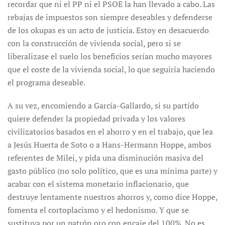
recordar que ni el PP ni el PSOE la han llevado a cabo. Las
rebajas de impuestos son siempre deseables y defenderse
de los okupas es un acto de justicia. Estoy en desacuerdo
con la construcción de vivienda social, pero si se
liberalizase el suelo los beneficios serían mucho mayores
que el coste de la vivienda social, lo que seguiría haciendo
el programa deseable.
A su vez, encomiendo a García-Gallardo, si su partido
quiere defender la propiedad privada y los valores
civilizatorios basados en el ahorro y en el trabajo, que lea
a Jesús Huerta de Soto o a Hans-Hermann Hoppe, ambos
referentes de Milei, y pida una disminución masiva del
gasto público (no solo político, que es una mínima parte) y
acabar con el sistema monetario inflacionario, que
destruye lentamente nuestros ahorros y, como dice Hoppe,
fomenta el cortoplacismo y el hedonismo. Y que se
sustituya por un patrón oro con encaje del 100%. No es