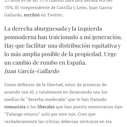
35 años es de un 31% cuando hace una década era del
70%. El vicepresidente de Castilla y León, Juan García-
Gallardo,
escribió
en Twitter:
La derecha aburguesada y la izquierda
posmoderna han traicionado a mi generación.
Hay que facilitar una distribución equitativa y
lo más amplia posible de la propiedad. Urge
un cambio de rumbo en España.
Juan García-Gallardo
Como defensor de la libertad, estoy de primeras de
acuerdo con él, y totalmente en desacuerdo con los
medios de “derecha moderada” que le han llamado
comunista
o los
liberales
que han puesto comentarios tipo
“Falange returns” solo por este tuit. Creo que
verdaderamente las críticas deberían centrarse en los