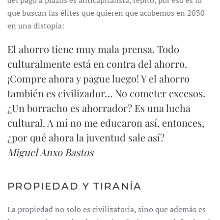
del pago a plazos es anticapitalista, repito, por eso es lo
que buscan las élites que quieren que acabemos en 2030
en una distopía:
El ahorro tiene muy mala prensa. Todo
culturalmente está en contra del ahorro.
¡Compre ahora y pague luego! Y el ahorro
también es civilizador… No cometer excesos.
¿Un borracho es ahorrador? Es una lucha
cultural. A mí no me educaron así, entonces,
¿por qué ahora la juventud sale así?
Miguel Anxo Bastos
PROPIEDAD Y TIRANÍA
La propiedad no solo es civilizatoria, sino que además es