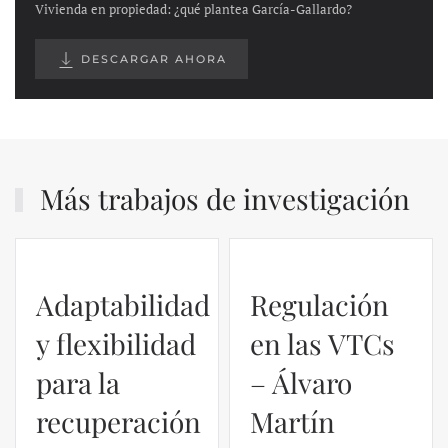
Vivienda en propiedad: ¿qué plantea García-Gallardo?
DESCARGAR AHORA
Más trabajos de investigación
Adaptabilidad
Regulación
y flexibilidad
en las VTCs
para la
– Álvaro
recuperación
Martín