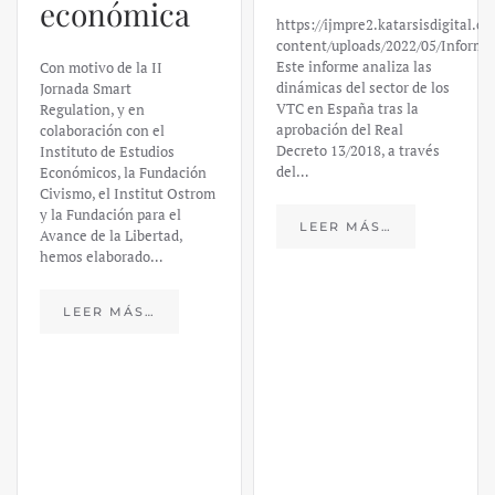
económica
https://ijmpre2.katarsisdigital.c
content/uploads/2022/05/Informe
Este informe analiza las
Con motivo de la II
dinámicas del sector de los
Jornada Smart
VTC en España tras la
Regulation, y en
aprobación del Real
colaboración con el
Decreto 13/2018, a través
Instituto de Estudios
del…
Económicos, la Fundación
Civismo, el Institut Ostrom
y la Fundación para el
LEER MÁS…
Avance de la Libertad,
hemos elaborado…
LEER MÁS…