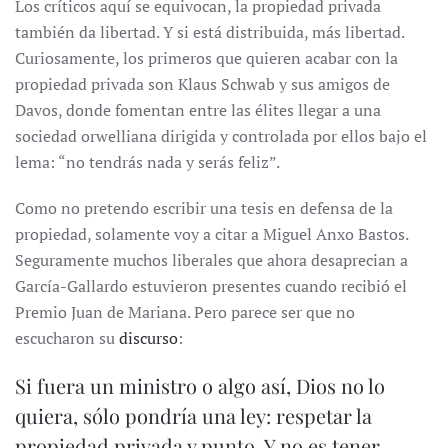
Los críticos aquí se equivocan, la propiedad privada
también da libertad. Y si está distribuida, más libertad.
Curiosamente, los primeros que quieren acabar con la
propiedad privada son Klaus Schwab y sus amigos de
Davos, donde fomentan entre las élites llegar a una
sociedad orwelliana dirigida y controlada por ellos bajo el
lema: “no tendrás nada y serás feliz”.
Como no pretendo escribir una tesis en defensa de la
propiedad, solamente voy a citar a Miguel Anxo Bastos.
Seguramente muchos liberales que ahora desaprecian a
García-Gallardo estuvieron presentes cuando recibió el
Premio Juan de Mariana. Pero parece ser que no
escucharon su
discurso
:
Si fuera un ministro o algo así, Dios no lo
quiera, sólo pondría una ley: respetar la
propiedad privada y punto. Y no es tener