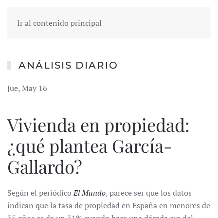
Ir al contenido principal
ANÁLISIS DIARIO
Jue, May 16
Vivienda en propiedad:
¿qué plantea García-
Gallardo?
Según el periódico
El Mundo
, parece ser que los datos
indican que la tasa de propiedad en España en menores de