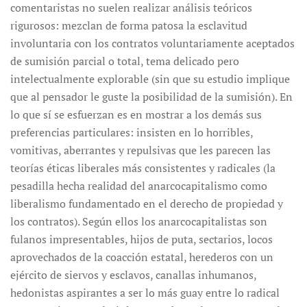
comentaristas no suelen realizar análisis teóricos
rigurosos: mezclan de forma patosa la esclavitud
involuntaria con los contratos voluntariamente aceptados
de sumisión parcial o total, tema delicado pero
intelectualmente explorable (sin que su estudio implique
que al pensador le guste la posibilidad de la sumisión). En
lo que sí se esfuerzan es en mostrar a los demás sus
preferencias particulares: insisten en lo horribles,
vomitivas, aberrantes y repulsivas que les parecen las
teorías éticas liberales más consistentes y radicales (la
pesadilla hecha realidad del anarcocapitalismo como
liberalismo fundamentado en el derecho de propiedad y
los contratos). Según ellos los anarcocapitalistas son
fulanos impresentables, hijos de puta, sectarios, locos
aprovechados de la coacción estatal, herederos con un
ejército de siervos y esclavos, canallas inhumanos,
hedonistas aspirantes a ser lo más guay entre lo radical