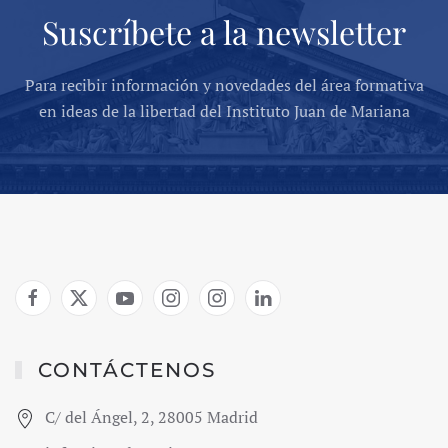
Suscríbete a la newsletter
Para recibir información y novedades del área formativa
en ideas de la libertad del Instituto Juan de Mariana
CONTÁCTENOS
C/ del Ángel, 2, 28005 Madrid