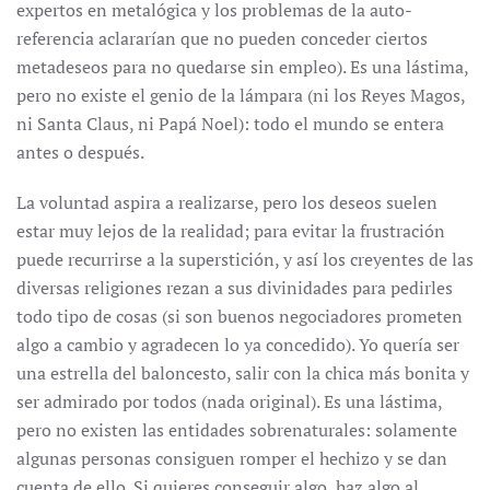
expertos en metalógica y los problemas de la auto-
referencia aclararían que no pueden conceder ciertos
metadeseos para no quedarse sin empleo). Es una lástima,
pero no existe el genio de la lámpara (ni los Reyes Magos,
ni Santa Claus, ni Papá Noel): todo el mundo se entera
antes o después.
La voluntad aspira a realizarse, pero los deseos suelen
estar muy lejos de la realidad; para evitar la frustración
puede recurrirse a la superstición, y así los creyentes de las
diversas religiones rezan a sus divinidades para pedirles
todo tipo de cosas (si son buenos negociadores prometen
algo a cambio y agradecen lo ya concedido). Yo quería ser
una estrella del baloncesto, salir con la chica más bonita y
ser admirado por todos (nada original). Es una lástima,
pero no existen las entidades sobrenaturales: solamente
algunas personas consiguen romper el hechizo y se dan
cuenta de ello. Si quieres conseguir algo, haz algo al