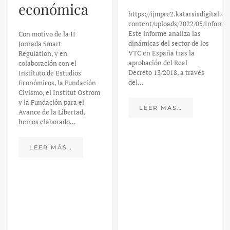
económica
https://ijmpre2.katarsisdigital.c
content/uploads/2022/05/Informe
Este informe analiza las
Con motivo de la II
dinámicas del sector de los
Jornada Smart
VTC en España tras la
Regulation, y en
aprobación del Real
colaboración con el
Decreto 13/2018, a través
Instituto de Estudios
del…
Económicos, la Fundación
Civismo, el Institut Ostrom
y la Fundación para el
LEER MÁS…
Avance de la Libertad,
hemos elaborado…
LEER MÁS…