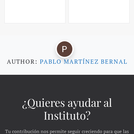
AUTHOR:
PABLO MARTÍNEZ BERNAL
¿Quieres ayudar al
Instituto?
Tu contribución nos permite seguir creciendo para que las