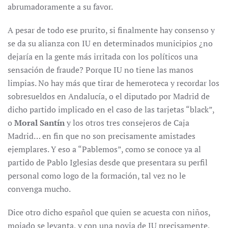
abrumadoramente a su favor.
A pesar de todo ese prurito, si finalmente hay consenso y
se da su alianza con IU en determinados municipios ¿no
dejaría en la gente más irritada con los políticos una
sensación de fraude? Porque IU no tiene las manos
limpias. No hay más que tirar de hemeroteca y recordar los
sobresueldos en Andalucía, o el diputado por Madrid de
dicho partido implicado en el caso de las tarjetas “black”,
o
Moral Santín
y los otros tres consejeros de Caja
Madrid… en fin que no son precisamente amistades
ejemplares. Y eso a “Pablemos”, como se conoce ya al
partido de Pablo Iglesias desde que presentara su perfil
personal como logo de la formación, tal vez no le
convenga mucho.
Dice otro dicho español que quien se acuesta con niños,
mojado se levanta, y con una novia de IU precisamente,