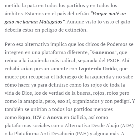
metido la pata en todos los partidos y en todos los
ámbitos. Estamos en el país del refrán
“Porque maté un
gato me llaman Matagatos”
. Aunque visto lo visto el gato
debería estar en peligro de extinción.
Pero esa alternativa implica que los chicos de Podemos se
integren en una plataforma diferente, “
Ganemos
”, que
reúna a la izquierda más radical, separada del PSOE. Ahí
cohabitarían presuntamente con
Izquierda Unida
, que
muere por recuperar el liderazgo de la izquierda y no sabe
cómo hacer ya para definirse como los rojos de toda la
vida de Dios, los de verdad de la buena, rojos, rojos pero
como la amapola, pero, eso sí, organizados y con pedigrí. Y
también se unirían a todos los partidos menores
como
Equo
,
ICV
o
Anova
en Galicia, así como
plataformas sociales como Alternativa Desde Abajo (ADA)
o la Plataforma Anti Desahucio (PAH) y alguna más. A