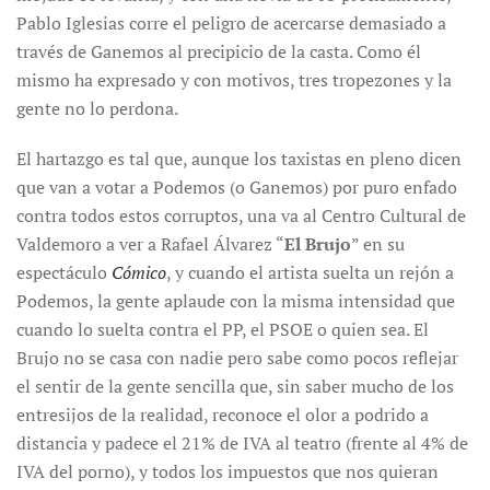
Pablo Iglesias corre el peligro de acercarse demasiado a
través de Ganemos al precipicio de la casta. Como él
mismo ha expresado y con motivos, tres tropezones y la
gente no lo perdona.
El hartazgo es tal que, aunque los taxistas en pleno dicen
que van a votar a Podemos (o Ganemos) por puro enfado
contra todos estos corruptos, una va al Centro Cultural de
Valdemoro a ver a Rafael Álvarez “
El Brujo
” en su
espectáculo
Cómico
, y cuando el artista suelta un rejón a
Podemos, la gente aplaude con la misma intensidad que
cuando lo suelta contra el PP, el PSOE o quien sea. El
Brujo no se casa con nadie pero sabe como pocos reflejar
el sentir de la gente sencilla que, sin saber mucho de los
entresijos de la realidad, reconoce el olor a podrido a
distancia y padece el 21% de IVA al teatro (frente al 4% de
IVA del porno), y todos los impuestos que nos quieran