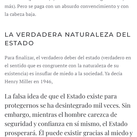
más). Pero se paga con un absurdo convencimiento y con
la cabeza baja.
LA VERDADERA NATURALEZA DEL
ESTADO
Para finalizar, el verdadero deber del estado (verdadero en
el sentido que es congruente con la naturaleza de su
existencia) es insuflar de miedo a la sociedad. Ya decía
Henry Miller en 1946,
La falsa idea de que el Estado existe para
protegernos se ha desintegrado mil veces. Sin
embargo, mientras el hombre carezca de
seguridad y confianza en sí mismo, el Estado
prosperará. Él puede existir gracias al miedo y