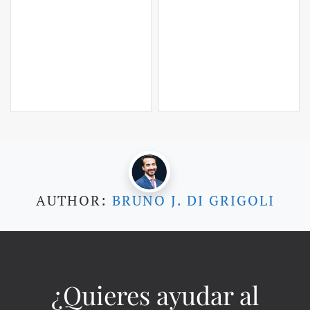
AUTHOR:
BRUNO J. DI GRIGOLI
¿Quieres ayudar al