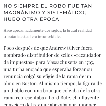
NO SIEMPRE EL ROBO FUE TAN
MAGNÁNIMO Y SISTEMÁTICO;
HUBO OTRA ÉPOCA
Hace aproximadamente dos siglos, la brutal realidad
tributaria actual era inconcebible.
Poco después de que Andrew Oliver fuera
nombrado distribuidor de sellos -recaudador
de impuestos- para Massachusetts en 1765,
una turba enojada que esperaba forzar su
renuncia colgó su efigie de la rama de un
olmo en Boston. Al mismo tiempo, la figura de
un diablo con una bota que colgaba de la otra
rama representaba a Lord Bute, el influyente
consejero del rey que abogaba por imponer