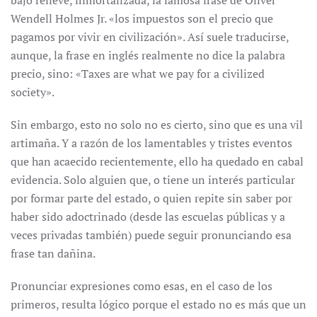
bajo relieve, inmortalizada, la famosa frase de Oliver
Wendell Holmes Jr. «los impuestos son el precio que
pagamos por vivir en civilización». Así suele traducirse,
aunque, la frase en inglés realmente no dice la palabra
precio, sino: «Taxes are what we pay for a civilized
society».
Sin embargo, esto no solo no es cierto, sino que es una vil
artimaña. Y a razón de los lamentables y tristes eventos
que han acaecido recientemente, ello ha quedado en cabal
evidencia. Solo alguien que, o tiene un interés particular
por formar parte del estado, o quien repite sin saber por
haber sido adoctrinado (desde las escuelas públicas y a
veces privadas también) puede seguir pronunciando esa
frase tan dañina.
Pronunciar expresiones como esas, en el caso de los
primeros, resulta lógico porque el estado no es más que un