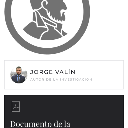
JORGE VALÍN
AUTOR DE LA INVESTIGACIÓN
Documento de la