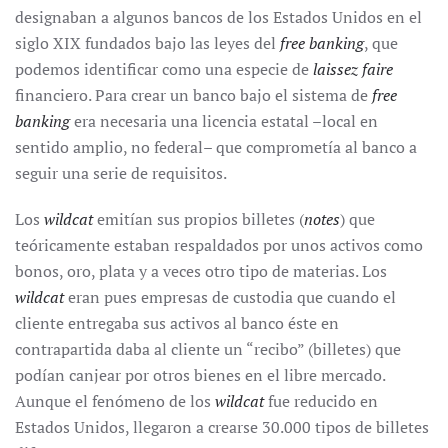
designaban a algunos bancos de los Estados Unidos en el
siglo XIX fundados bajo las leyes del
free banking
, que
podemos identificar como una especie de
laissez faire
financiero. Para crear un banco bajo el sistema de
free
banking
era necesaria una licencia estatal –local en
sentido amplio, no federal– que comprometía al banco a
seguir una serie de requisitos.
Los
wildcat
emitían sus propios billetes (
notes
) que
teóricamente estaban respaldados por unos activos como
bonos, oro, plata y a veces otro tipo de materias. Los
wildcat
eran pues empresas de custodia que cuando el
cliente entregaba sus activos al banco éste en
contrapartida daba al cliente un “recibo” (billetes) que
podían canjear por otros bienes en el libre mercado.
Aunque el fenómeno de los
wildcat
fue reducido en
Estados Unidos, llegaron a crearse 30.000 tipos de billetes