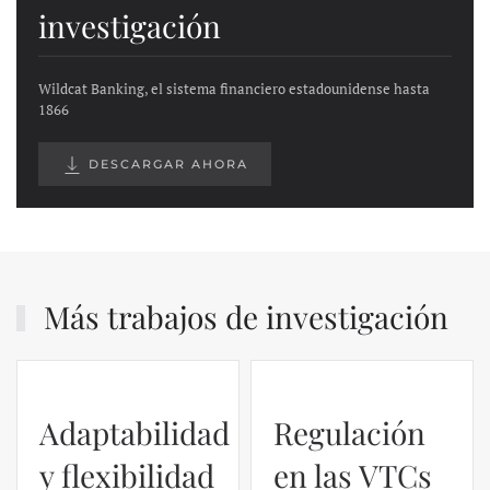
investigación
Wildcat Banking, el sistema financiero estadounidense hasta
1866
DESCARGAR AHORA
Más trabajos de investigación
Adaptabilidad
Regulación
y flexibilidad
en las VTCs