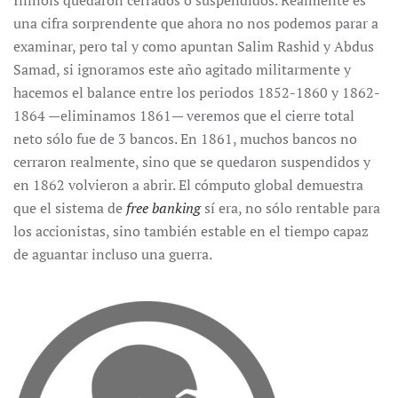
Illinois quedaron cerrados o suspendidos. Realmente es
una cifra sorprendente que ahora no nos podemos parar a
examinar, pero tal y como apuntan Salim Rashid y Abdus
Samad, si ignoramos este año agitado militarmente y
hacemos el balance entre los periodos 1852-1860 y 1862-
1864 —eliminamos 1861— veremos que el cierre total
neto sólo fue de 3 bancos. En 1861, muchos bancos no
cerraron realmente, sino que se quedaron suspendidos y
en 1862 volvieron a abrir. El cómputo global demuestra
que el sistema de
free banking
sí era, no sólo rentable para
los accionistas, sino también estable en el tiempo capaz
de aguantar incluso una guerra.