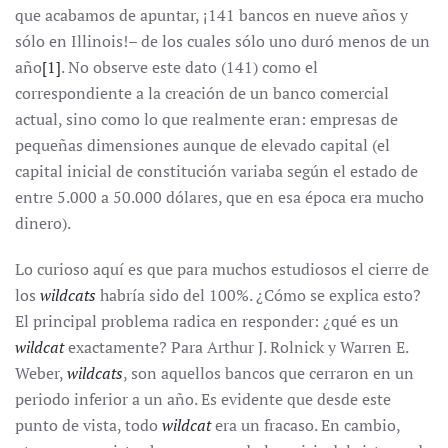
que acabamos de apuntar, ¡141 bancos en nueve años y
sólo en Illinois!– de los cuales sólo uno duró menos de un
año
[1]
. No observe este dato (141) como el
correspondiente a la creación de un banco comercial
actual, sino como lo que realmente eran: empresas de
pequeñas dimensiones aunque de elevado capital (el
capital inicial de constitución variaba según el estado de
entre 5.000 a 50.000 dólares, que en esa época era mucho
dinero).
Lo curioso aquí es que para muchos estudiosos el cierre de
los
wildcats
habría sido del 100%. ¿Cómo se explica esto?
El principal problema radica en responder: ¿qué es un
wildcat
exactamente? Para Arthur J. Rolnick y Warren E.
Weber,
wildcats
, son aquellos bancos que cerraron en un
periodo inferior a un año. Es evidente que desde este
punto de vista, todo
wildcat
era un fracaso. En cambio,