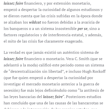
laissez faire
financiero, y por extensión monetario,
empezó a despertar la curiosidad de algunos estudiosos y
se dieron cuenta que las crisis sufridas en la época donde
se alzaban los
wildcat
no fueron debidas a la avaricia de
los banqueros o a un sistema insostenible
per se
, sino a
factores regulatorios y de interferencia estatal, y además,
el mito de las crisis fue claramente exagerado.
La verdad es que jamás existió un auténtico sistema de
laissez faire
financiero o monetario. Vera C. Smith (que se
adelantó a la moda) calificó este periodo como un sistema
de “descentralización sin libertad”, e incluso Hugh Rockoff
(que fue quien empezó a despertar la curiosidad por
investigar el mercado monetario anterior a la guerra de
secesión) fue más lejos definiéndolo como “la antítesis de
las leyes bancarias del
laissez faire
“. Posteriores estudios
han concluido que una de las causas de las bancarrotas se