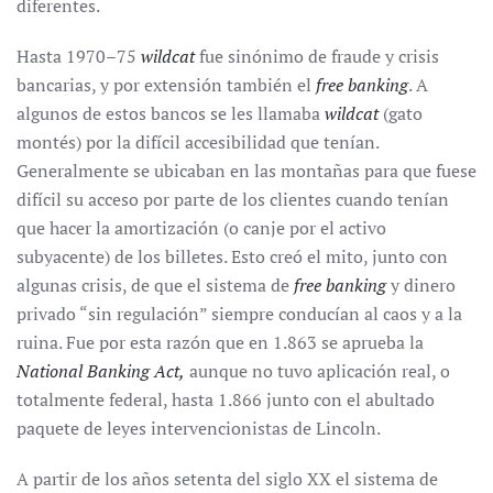
diferentes.
Hasta 1970–75
wildcat
fue sinónimo de fraude y crisis
bancarias, y por extensión también el
free banking
. A
algunos de estos bancos se les llamaba
wildcat
(gato
montés) por la difícil accesibilidad que tenían.
Generalmente se ubicaban en las montañas para que fuese
difícil su acceso por parte de los clientes cuando tenían
que hacer la amortización (o canje por el activo
subyacente) de los billetes. Esto creó el mito, junto con
algunas crisis, de que el sistema de
free banking
y dinero
privado “sin regulación” siempre conducían al caos y a la
ruina. Fue por esta razón que en 1.863 se aprueba la
National Banking Act,
aunque no tuvo aplicación real, o
totalmente federal, hasta 1.866 junto con el abultado
paquete de leyes intervencionistas de Lincoln.
A partir de los años setenta del siglo XX el sistema de