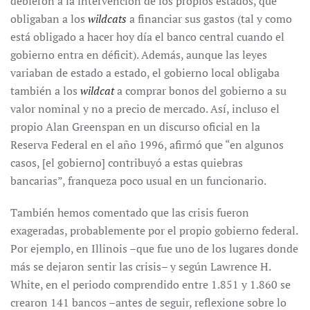
debieron a la intervención de los propios estados, que
obligaban a los
wildcats
a financiar sus gastos (tal y como
está obligado a hacer hoy día el banco central cuando el
gobierno entra en déficit). Además, aunque las leyes
variaban de estado a estado, el gobierno local obligaba
también a los
wildcat
a comprar bonos del gobierno a su
valor nominal y no a precio de mercado. Así, incluso el
propio Alan Greenspan en un discurso oficial en la
Reserva Federal en el año 1996, afirmó que “en algunos
casos, [el gobierno] contribuyó a estas quiebras
bancarias”, franqueza poco usual en un funcionario.
También hemos comentado que las crisis fueron
exageradas, probablemente por el propio gobierno federal.
Por ejemplo, en Illinois –que fue uno de los lugares donde
más se dejaron sentir las crisis– y según Lawrence H.
White, en el periodo comprendido entre 1.851 y 1.860 se
crearon 141 bancos –antes de seguir, reflexione sobre lo