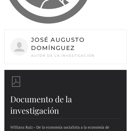
JOSÉ AUGUSTO
DOMÍNGUEZ
AUTOR DE LA INVESTIGACIÓN
Documento de la
investigación
Willians Ruiz – De la economía socialista a la economía de