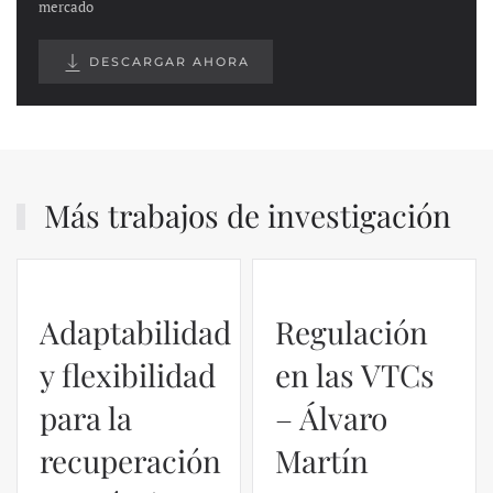
mercado
DESCARGAR AHORA
Más trabajos de investigación
Adaptabilidad
Regulación
y flexibilidad
en las VTCs
para la
– Álvaro
recuperación
Martín