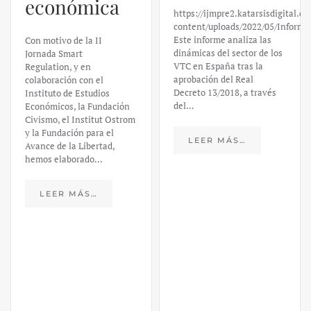
económica
https://ijmpre2.katarsisdigital.c
content/uploads/2022/05/Informe
Este informe analiza las
Con motivo de la II
dinámicas del sector de los
Jornada Smart
VTC en España tras la
Regulation, y en
aprobación del Real
colaboración con el
Decreto 13/2018, a través
Instituto de Estudios
del…
Económicos, la Fundación
Civismo, el Institut Ostrom
y la Fundación para el
LEER MÁS…
Avance de la Libertad,
hemos elaborado…
LEER MÁS…