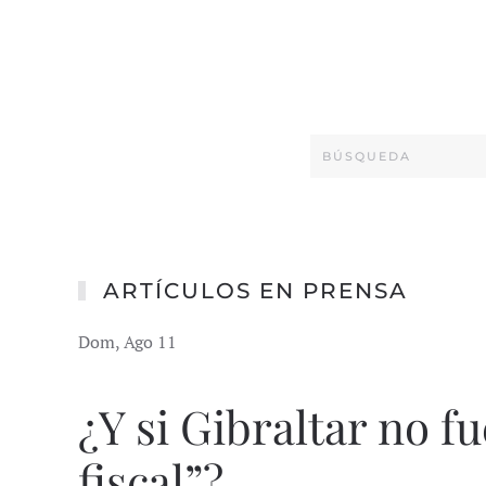
ARTÍCULOS EN PRENSA
Dom, Ago 11
¿Y si Gibraltar no f
fiscal”?