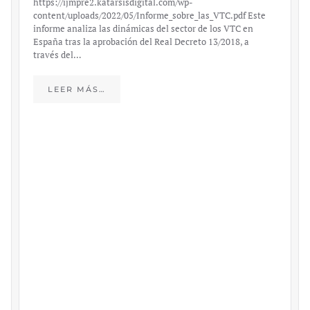
https://ijmpre2.katarsisdigital.com/wp-
content/uploads/2022/05/Informe_sobre_las_VTC.pdf Este
informe analiza las dinámicas del sector de los VTC en
España tras la aprobación del Real Decreto 13/2018, a
través del…
LEER MÁS…