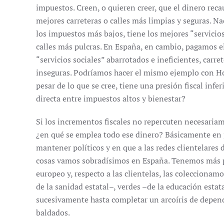
impuestos. Creen, o quieren creer, que el dinero recau
mejores carreteras o calles más limpias y seguras. N
los impuestos más bajos, tiene los mejores “servicios 
calles más pulcras. En España, en cambio, pagamos e
“servicios sociales” abarrotados e ineficientes, carret
inseguras. Podríamos hacer el mismo ejemplo con Hol
pesar de lo que se cree, tiene una presión fiscal infe
directa entre impuestos altos y bienestar?
Si los incrementos fiscales no repercuten necesaria
¿en qué se emplea todo ese dinero? Básicamente en po
mantener políticos y en que a las redes clientelares
cosas vamos sobradísimos en España. Tenemos más po
europeo y, respecto a las clientelas, las coleccionam
de la sanidad estatal–, verdes –de la educación estata
sucesivamente hasta completar un arcoíris de depen
baldados.