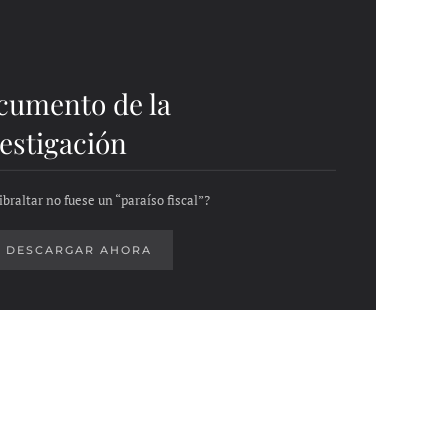
cumento de la
estigación
ibraltar no fuese un “paraíso fiscal”?
DESCARGAR AHORA