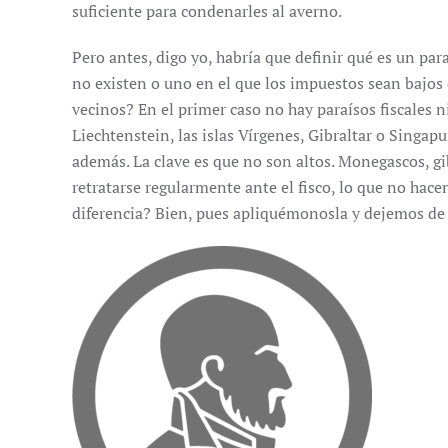
suficiente para condenarles al averno.
Pero antes, digo yo, habría que definir qué es un para
no existen o uno en el que los impuestos sean bajos
vecinos? En el primer caso no hay paraísos fiscales 
Liechtenstein, las islas Vírgenes, Gibraltar o Singa
además. La clave es que no son altos. Monegascos, g
retratarse regularmente ante el fisco, lo que no hacen
diferencia? Bien, pues apliquémonosla y dejemos de 