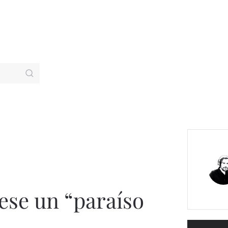
uese un “paraíso