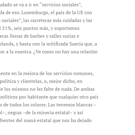
dado se va a ir en “servicios sociales”,
ada de eso. Luxemburgo, el país de la UE con
sociales”, las carreteras más cuidadas y las
l 21%, seis puntos más, y soportamos
eras llenas de baches y calles sucias e
anda, y hasta con la mitificada Suecia que, a
rior a la nuestra. ¿Ve como no hay una relación
mente en la mejora de los servicios comunes,
lítica y clientelas, o, mejor dicho, en
 de los mismos no les falte de nada. De ambas
líticos por habitante que cualquier otro país
os de todos los colores. Las tenemos blancas –
l–, negras –de la minería estatal– y así
dientes del maná estatal que nos ha dejado