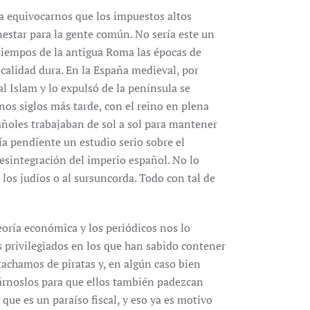
a equivocarnos que los impuestos altos
estar para la gente común. No sería este un
iempos de la antigua Roma las épocas de
scalidad dura. En la España medieval, por
l Islam y lo expulsó de la península se
s siglos más tarde, con el reino en plena
ñoles trabajaban de sol a sol para mantener
ía pendiente un estudio serio sobre el
desintegración del imperio español. No lo
a los judíos o al sursuncorda. Todo con tal de
teoría económica y los periódicos nos lo
s privilegiados en los que han sabido contener
tachamos de piratas y, en algún caso bien
árnoslos para que ellos también padezcan
 que es un paraíso fiscal, y eso ya es motivo