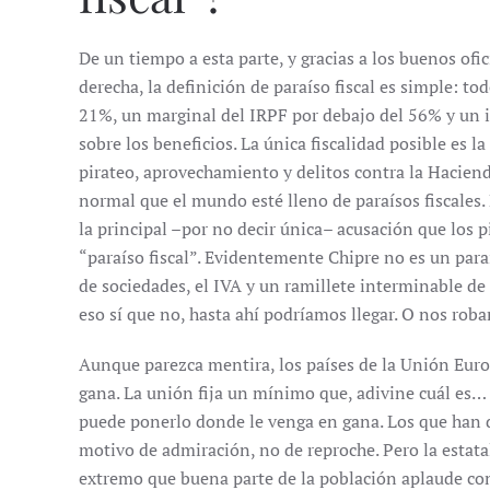
De un tiempo a esta parte, y gracias a los buenos ofic
derecha, la definición de paraíso fiscal es simple: to
21%, un marginal del IRPF por debajo del 56% y un 
sobre los beneficios. La única fiscalidad posible es
pirateo, aprovechamiento y delitos contra la Haciend
normal que el mundo esté lleno de paraísos fiscales.
la principal –por no decir única– acusación que los p
“paraíso fiscal”. Evidentemente Chipre no es un paraís
de sociedades, el IVA y un ramillete interminable de ta
eso sí que no, hasta ahí podríamos llegar. O nos roba
Aunque parezca mentira, los países de la Unión Euro
gana. La unión fija un mínimo que, adivine cuál es… 
puede ponerlo donde le venga en gana. Los que han 
motivo de admiración, no de reproche. Pero la estatal
extremo que buena parte de la población aplaude con