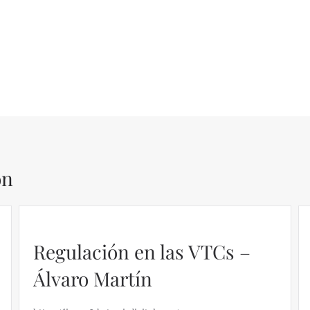
ón
Regulación en las VTCs –
Álvaro Martín