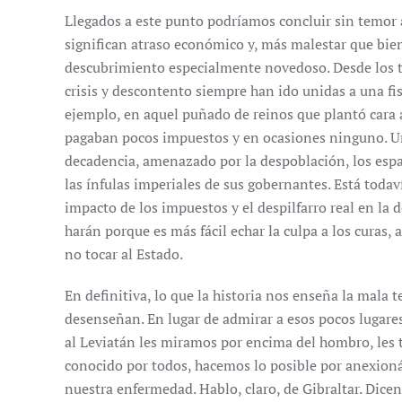
Llegados a este punto podríamos concluir sin temor 
significan atraso económico y, más malestar que bien
descubrimiento especialmente novedoso. Desde los t
crisis y descontento siempre han ido unidas a una fi
ejemplo, en aquel puñado de reinos que plantó cara a
pagaban pocos impuestos y en ocasiones ninguno. Uno
decadencia, amenazado por la despoblación, los espa
las ínfulas imperiales de sus gobernantes. Está todav
impacto de los impuestos y el despilfarro real en la 
harán porque es más fácil echar la culpa a los curas, 
no tocar al Estado.
En definitiva, lo que la historia nos enseña la mala 
desenseñan. En lugar de admirar a esos pocos lugare
al Leviatán les miramos por encima del hombro, les 
conocido por todos, hacemos lo posible por anexion
nuestra enfermedad. Hablo, claro, de Gibraltar. Dicen