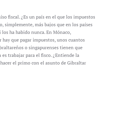
íso fiscal. ¿Es un país en el que los impuestos
 o, simplemente, más bajos que en los países
ni los ha habido nunca. En Mónaco,
pur hay que pagar impuestos, unos cuantos
ibraltareños o singapurenses tienen que
 es trabajar para el fisco. ¿Entiende la
hacer el primo con el asunto de Gibraltar