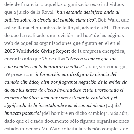
deje de financiar a aquellas organizaciones o individuos
que a juicio de la Royal “
han estando desinformando al
público sobre la ciencia del cambio climático
”. Bob Ward, que
así se llama el miembro de la Royal, advierte a Mr. Thomas
de que ha realizado una revisión “ad hoc” de las páginas
web de aquellas organizaciones que figuran en el en el
2005 Worldwide Giving Report
de la empresa energética,
encontrando que 25 de ellas “
ofrecen visiones que son
consistentes con la literatura científica
” y que, sin embargo,
39 presentan “
información que desfigura la ciencia del
cambio climático, bien por flagrante negación de la evidencia
de que los gases de efecto invernadero están provocando el
cambio climático, bien por sobreestimar la cantidad y el
significado de la incertidumbre en el conocimiento
[…]
del
impacto potencial
[del hombre en dicho cambio]”. Más aún,
dado que el citado documento sólo figuran organizaciones
estadounidenses Mr. Ward solicita la relación completa de