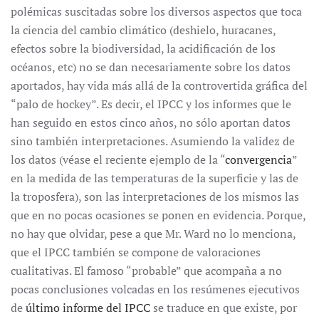
polémicas suscitadas sobre los diversos aspectos que toca
la ciencia del cambio climático (deshielo, huracanes,
efectos sobre la biodiversidad, la acidificación de los
océanos, etc) no se dan necesariamente sobre los datos
aportados, hay vida más allá de la controvertida gráfica del
“palo de hockey”. Es decir, el IPCC y los informes que le
han seguido en estos cinco años, no sólo aportan datos
sino también interpretaciones. Asumiendo la validez de
los datos (véase el reciente ejemplo de la “
convergencia
”
en la medida de las temperaturas de la superficie y las de
la troposfera), son las interpretaciones de los mismos las
que en no pocas ocasiones se ponen en evidencia. Porque,
no hay que olvidar, pese a que Mr. Ward no lo menciona,
que el IPCC también se compone de valoraciones
cualitativas. El famoso “probable” que acompaña a no
pocas conclusiones volcadas en los resúmenes ejecutivos
de
último informe del IPCC
se traduce en que existe, por