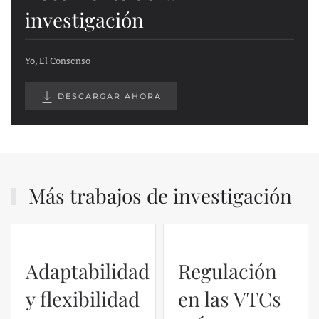
investigación
Yo, El Consenso
DESCARGAR AHORA
Más trabajos de investigación
Adaptabilidad
Regulación
y flexibilidad
en las VTCs