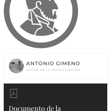
ANTONIO GIMENO
AUTOR DE LA INVESTIGACIÓN
Documento de la